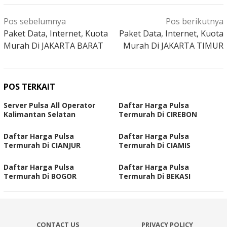
Navigasi
Pos sebelumnya
Pos berikutnya
pos
Paket Data, Internet, Kuota
Paket Data, Internet, Kuota
Murah Di JAKARTA BARAT
Murah Di JAKARTA TIMUR
POS TERKAIT
Server Pulsa All Operator
Daftar Harga Pulsa
Kalimantan Selatan
Termurah Di CIREBON
Daftar Harga Pulsa
Daftar Harga Pulsa
Termurah Di CIANJUR
Termurah Di CIAMIS
Daftar Harga Pulsa
Daftar Harga Pulsa
Termurah Di BOGOR
Termurah Di BEKASI
CONTACT US
PRIVACY POLICY