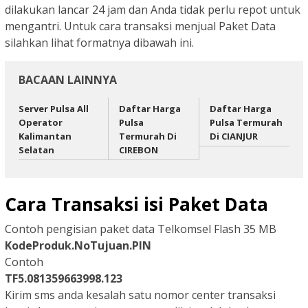
dilakukan lancar 24 jam dan Anda tidak perlu repot untuk
mengantri. Untuk cara transaksi menjual Paket Data
silahkan lihat formatnya dibawah ini.
BACAAN LAINNYA
Server Pulsa All
Daftar Harga
Daftar Harga
Operator
Pulsa
Pulsa Termurah
Kalimantan
Termurah Di
Di CIANJUR
Selatan
CIREBON
Cara Transaksi isi Paket Data
Contoh pengisian paket data Telkomsel Flash 35 MB
KodeProduk.NoTujuan.PIN
Contoh
TF5.081359663998.123
Kirim sms anda kesalah satu nomor center transaksi