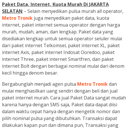
Paket Data, Internet, Kuota Murah Di
JAKARTA
SELATAN
– Selain menyedikan pulsa murah all operator,
Metro Tronik
juga menyedikan paket data, kuota
internet, paket internet semua operator dengan harga
murah, mudah, aman, dan lengkap. Paket data yang
disediakan lengkap untuk semua operator seluler mulai
dari paket internet Telkomsel, paket internet XL, paket
internet Axis, paket internet Indosat Ooredoo, paket
internet Three, paket internet Smartfren, dan paket
internet Bolt dengan berbagai nominal mulai dari denom
kecil hingga denom besar.
Bergabunglah menjadi agen pulsa
Metro Tronik
dan
mulai menghasilkan uang sendiri dengan beli dan jual
paket internet murah. Cara jual Paket Data sangat mudah
karena hanya dengan SMS saja, Paket data dapat diisi
dalam waktu cepat hanya dengan mengetik nomor dan
pilih nominal pulsa yang dibutuhkan. Transaksi dapat
dilakukan kapan pun dan dimana pun, Transaksi yang