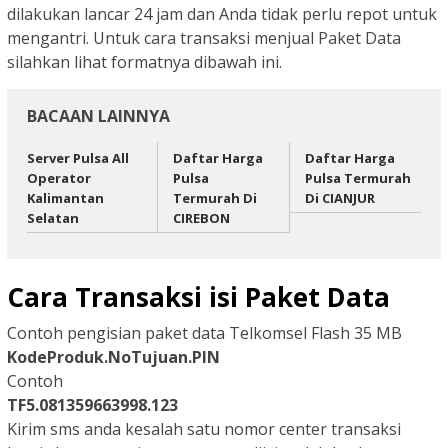
dilakukan lancar 24 jam dan Anda tidak perlu repot untuk
mengantri. Untuk cara transaksi menjual Paket Data
silahkan lihat formatnya dibawah ini.
BACAAN LAINNYA
Server Pulsa All
Daftar Harga
Daftar Harga
Operator
Pulsa
Pulsa Termurah
Kalimantan
Termurah Di
Di CIANJUR
Selatan
CIREBON
Cara Transaksi isi Paket Data
Contoh pengisian paket data Telkomsel Flash 35 MB
KodeProduk.NoTujuan.PIN
Contoh
TF5.081359663998.123
Kirim sms anda kesalah satu nomor center transaksi