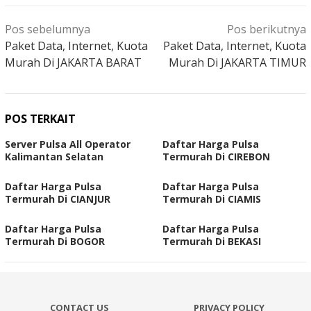
Navigasi
Pos sebelumnya
Pos berikutnya
pos
Paket Data, Internet, Kuota
Paket Data, Internet, Kuota
Murah Di JAKARTA BARAT
Murah Di JAKARTA TIMUR
POS TERKAIT
Server Pulsa All Operator
Daftar Harga Pulsa
Kalimantan Selatan
Termurah Di CIREBON
Daftar Harga Pulsa
Daftar Harga Pulsa
Termurah Di CIANJUR
Termurah Di CIAMIS
Daftar Harga Pulsa
Daftar Harga Pulsa
Termurah Di BOGOR
Termurah Di BEKASI
CONTACT US
PRIVACY POLICY