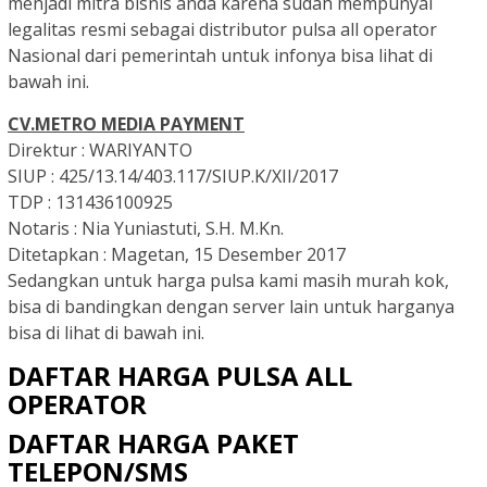
menjadi mitra bisnis anda karena sudah mempunyai
legalitas resmi sebagai distributor pulsa all operator
Nasional dari pemerintah untuk infonya bisa lihat di
bawah ini.
CV.METRO MEDIA PAYMENT
Direktur :
WARIYANTO
SIUP :
425/13.14/403.117/SIUP.K/XII/2017
TDP :
131436100925
Notaris :
Nia Yuniastuti, S.H. M.Kn.
Ditetapkan :
Magetan, 15 Desember 2017
Sedangkan untuk harga pulsa kami masih murah kok,
bisa di bandingkan dengan server lain untuk harganya
bisa di lihat di bawah ini.
DAFTAR HARGA PULSA ALL
OPERATOR
DAFTAR HARGA PAKET
TELEPON/SMS