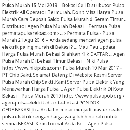
Pulsa Murah 15 Mei 2018 – Bekasi Cell Distributor Pulsa
Elektrik All Operator Termurah. Don t Miss Harga Pulsa
Murah Cara Deposit Saldo Pulsa Murah di Seram Timur …
Distributor Agen Pulsa Murah Bekasi | Permata Pulsa
permatapulsareload.com › … › Permata Pulsa › Pulsa
Murah 21 Agu 2016 – Anda sedang mencari agen pulsa
elektrik paling murah di Bekasi ? … Mau Tau Update
Harga Pulsa Murah Bekasi Silahkan Klik DAFTAR … Agen
Pulsa Murah Di Bekasi Timur Bekasi | Niki Pulsa
https://www.nikipulsa.com › Pulsa Murah 10 Mar 2017 –
PT Chip Sakti. Selamat Datang Di Website Resmi Server
Pulsa Murah Chip Sakti ,Kami Server Pulsa Elektrik Yang
Menawarkan Harga Pulsa … Agen Pulsa Elektrik Di Kota
Bekasi | Pulsa Murah 2019 https://www.pulsappob.org ›
agen-pulsa-elektrik-di-kota-bekasi PONDOK
GEDE.BEKASI Jika Anda berminat menjadi master dealer
pulsa elektrik dengan harga yang lebih murah untuk
semua BEKASI. Kirim Format Anda Ke … Agen Pulsa