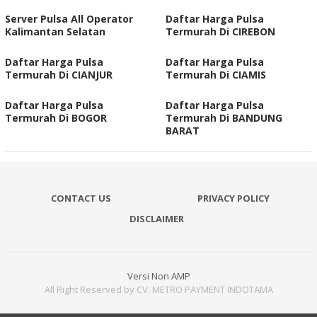
Server Pulsa All Operator
Daftar Harga Pulsa
Kalimantan Selatan
Termurah Di CIREBON
Daftar Harga Pulsa
Daftar Harga Pulsa
Termurah Di CIANJUR
Termurah Di CIAMIS
Daftar Harga Pulsa
Daftar Harga Pulsa
Termurah Di BOGOR
Termurah Di BANDUNG
BARAT
CONTACT US
PRIVACY POLICY
DISCLAIMER
Versi Non AMP
All Right Reserved by CV. METRO PAYMENT INDOTAMA