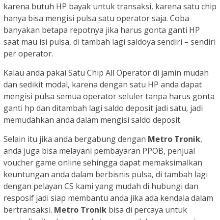
karena butuh HP bayak untuk transaksi, karena satu chip
hanya bisa mengisi pulsa satu operator saja. Coba
banyakan betapa repotnya jika harus gonta ganti HP
saat mau isi pulsa, di tambah lagi saldoya sendiri – sendiri
per operator.
Kalau anda pakai Satu Chip All Operator di jamin mudah
dan sedikit modal, karena dengan satu HP anda dapat
mengisi pulsa semua operator seluler tanpa harus gonta
ganti hp dan ditambah lagi saldo deposit jadi satu, jadi
memudahkan anda dalam mengisi saldo deposit.
Selain itu jika anda bergabung dengan
Metro Tronik
,
anda juga bisa melayani pembayaran PPOB, penjual
voucher game online sehingga dapat memaksimalkan
keuntungan anda dalam berbisnis pulsa, di tambah lagi
dengan pelayan CS kami yang mudah di hubungi dan
resposif jadi siap membantu anda jika ada kendala dalam
bertransaksi.
Metro Tronik
bisa di percaya untuk