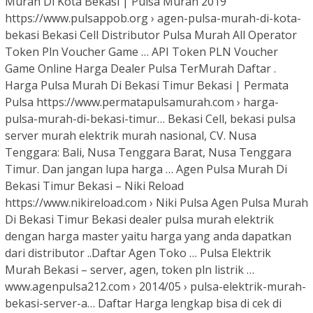
Murah Di Kota Bekasi | Pulsa Murah 2019
https://www.pulsappob.org › agen-pulsa-murah-di-kota-
bekasi Bekasi Cell Distributor Pulsa Murah All Operator
Token Pln Voucher Game … API Token PLN Voucher
Game Online Harga Dealer Pulsa TerMurah Daftar .
Harga Pulsa Murah Di Bekasi Timur Bekasi | Permata
Pulsa https://www.permatapulsamurah.com › harga-
pulsa-murah-di-bekasi-timur… Bekasi Cell, bekasi pulsa
server murah elektrik murah nasional, CV. Nusa
Tenggara: Bali, Nusa Tenggara Barat, Nusa Tenggara
Timur. Dan jangan lupa harga … Agen Pulsa Murah Di
Bekasi Timur Bekasi – Niki Reload
https://www.nikireload.com › Niki Pulsa Agen Pulsa Murah
Di Bekasi Timur Bekasi dealer pulsa murah elektrik
dengan harga master yaitu harga yang anda dapatkan
dari distributor ..Daftar Agen Toko … Pulsa Elektrik
Murah Bekasi – server, agen, token pln listrik …
www.agenpulsa212.com › 2014/05 › pulsa-elektrik-murah-
bekasi-server-a… Daftar Harga lengkap bisa di cek di