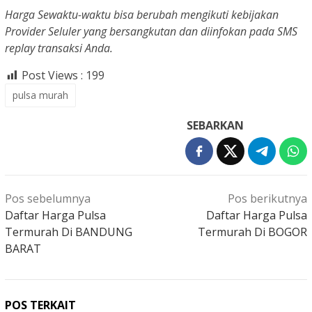
Harga Sewaktu-waktu bisa berubah mengikuti kebijakan
Provider Seluler yang bersangkutan dan diinfokan pada SMS
replay transaksi Anda.
Post Views :
199
pulsa murah
SEBARKAN
Navigasi
Pos sebelumnya
Pos berikutnya
pos
Daftar Harga Pulsa
Daftar Harga Pulsa
Termurah Di BANDUNG
Termurah Di BOGOR
BARAT
POS TERKAIT