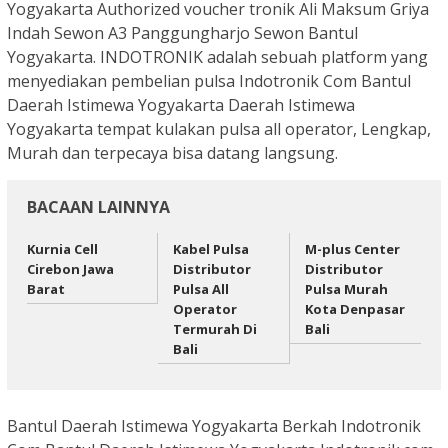
Yogyakarta Authorized voucher tronik Ali Maksum Griya
Indah Sewon A3 Panggungharjo Sewon Bantul
Yogyakarta. INDOTRONIK adalah sebuah platform yang
menyediakan pembelian pulsa Indotronik Com Bantul
Daerah Istimewa Yogyakarta Daerah Istimewa
Yogyakarta tempat kulakan pulsa all operator, Lengkap,
Murah dan terpecaya bisa datang langsung.
BACAAN LAINNYA
Kurnia Cell
Kabel Pulsa
M-plus Center
Cirebon Jawa
Distributor
Distributor
Barat
Pulsa All
Pulsa Murah
Operator
Kota Denpasar
Termurah Di
Bali
Bali
Bantul Daerah Istimewa Yogyakarta Berkah Indotronik