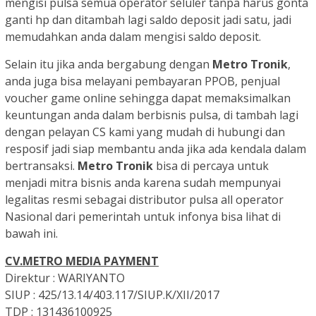
mengisi pulsa semua operator seluler tanpa harus gonta
ganti hp dan ditambah lagi saldo deposit jadi satu, jadi
memudahkan anda dalam mengisi saldo deposit.
Selain itu jika anda bergabung dengan
Metro Tronik
,
anda juga bisa melayani pembayaran PPOB, penjual
voucher game online sehingga dapat memaksimalkan
keuntungan anda dalam berbisnis pulsa, di tambah lagi
dengan pelayan CS kami yang mudah di hubungi dan
resposif jadi siap membantu anda jika ada kendala dalam
bertransaksi.
Metro Tronik
bisa di percaya untuk
menjadi mitra bisnis anda karena sudah mempunyai
legalitas resmi sebagai distributor pulsa all operator
Nasional dari pemerintah untuk infonya bisa lihat di
bawah ini.
CV.METRO MEDIA PAYMENT
Direktur :
WARIYANTO
SIUP :
425/13.14/403.117/SIUP.K/XII/2017
TDP :
131436100925