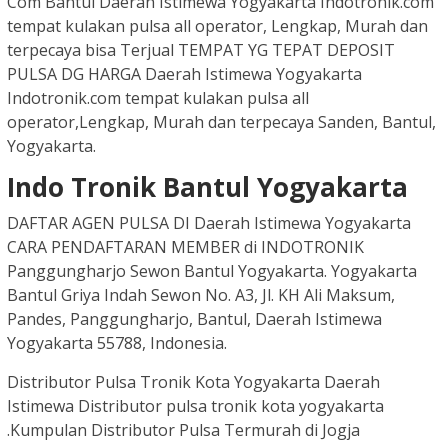
Com Bantul Daerah Istimewa Yogyakarta Indotronik.com
tempat kulakan pulsa all operator, Lengkap, Murah dan
terpecaya bisa Terjual TEMPAT YG TEPAT DEPOSIT
PULSA DG HARGA Daerah Istimewa Yogyakarta
Indotronik.com tempat kulakan pulsa all
operator,Lengkap, Murah dan terpecaya Sanden, Bantul,
Yogyakarta.
Indo Tronik Bantul Yogyakarta
DAFTAR AGEN PULSA DI Daerah Istimewa Yogyakarta
CARA PENDAFTARAN MEMBER di INDOTRONIK
Panggungharjo Sewon Bantul Yogyakarta. Yogyakarta
Bantul Griya Indah Sewon No. A3, Jl. KH Ali Maksum,
Pandes, Panggungharjo, Bantul, Daerah Istimewa
Yogyakarta 55788, Indonesia.
Distributor Pulsa Tronik Kota Yogyakarta Daerah
Istimewa Distributor pulsa tronik kota yogyakarta
.Kumpulan Distributor Pulsa Termurah di Jogja