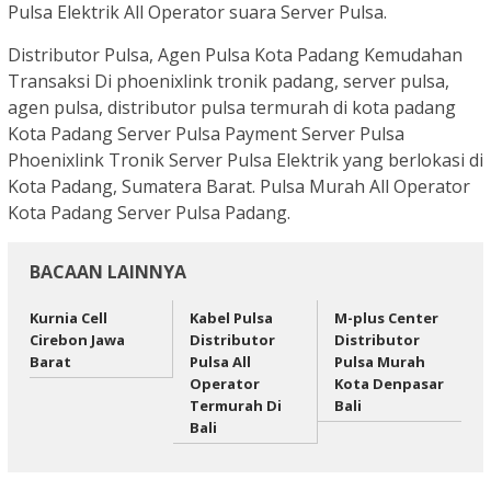
Pulsa Elektrik All Operator suara Server Pulsa.
Distributor Pulsa, Agen Pulsa Kota Padang Kemudahan
Transaksi Di phoenixlink tronik padang, server pulsa,
agen pulsa, distributor pulsa termurah di kota padang
Kota Padang Server Pulsa Payment Server Pulsa
Phoenixlink Tronik Server Pulsa Elektrik yang berlokasi di
Kota Padang, Sumatera Barat. Pulsa Murah All Operator
Kota Padang Server Pulsa Padang.
BACAAN LAINNYA
Kurnia Cell
Kabel Pulsa
M-plus Center
Cirebon Jawa
Distributor
Distributor
Barat
Pulsa All
Pulsa Murah
Operator
Kota Denpasar
Termurah Di
Bali
Bali