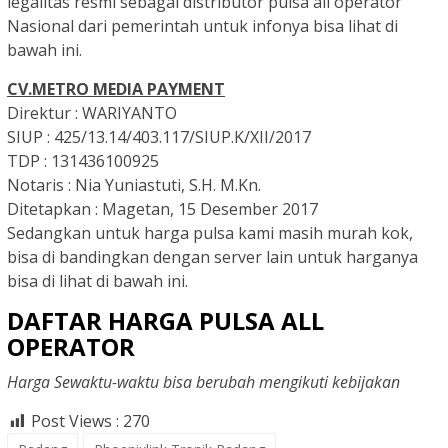
legalitas resmi sebagai distributor pulsa all operator
Nasional dari pemerintah untuk infonya bisa lihat di
bawah ini.
CV.METRO MEDIA PAYMENT
Direktur :
WARIYANTO
SIUP :
425/13.14/403.117/SIUP.K/XII/2017
TDP :
131436100925
Notaris :
Nia Yuniastuti, S.H. M.Kn.
Ditetapkan :
Magetan, 15 Desember 2017
Sedangkan untuk harga pulsa kami masih murah kok,
bisa di bandingkan dengan server lain untuk harganya
bisa di lihat di bawah ini.
DAFTAR HARGA PULSA ALL
OPERATOR
Harga Sewaktu-waktu bisa berubah mengikuti kebijakan
Post Views :
270