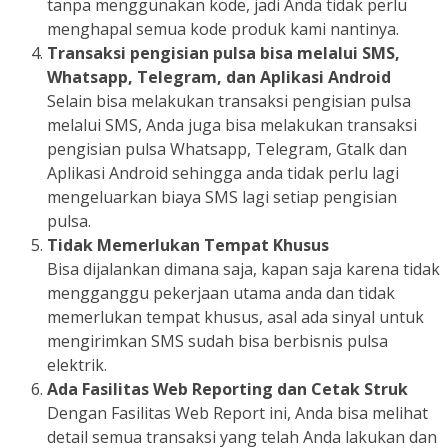
tanpa menggunakan kode, jadi Anda tidak perlu
menghapal semua kode produk kami nantinya.
Transaksi pengisian pulsa bisa melalui SMS,
Whatsapp, Telegram, dan Aplikasi Android
Selain bisa melakukan transaksi pengisian pulsa
melalui SMS, Anda juga bisa melakukan transaksi
pengisian pulsa Whatsapp, Telegram, Gtalk dan
Aplikasi Android sehingga anda tidak perlu lagi
mengeluarkan biaya SMS lagi setiap pengisian
pulsa.
Tidak Memerlukan Tempat Khusus
Bisa dijalankan dimana saja, kapan saja karena tidak
mengganggu pekerjaan utama anda dan tidak
memerlukan tempat khusus, asal ada sinyal untuk
mengirimkan SMS sudah bisa berbisnis pulsa
elektrik.
Ada Fasilitas Web Reporting dan Cetak Struk
Dengan Fasilitas Web Report ini, Anda bisa melihat
detail semua transaksi yang telah Anda lakukan dan