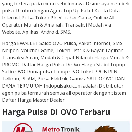
yang tertera pada menu sebelumnya. Disini saya membeli
pulsa 10 ribu dengan Agen Top Up Paket Kuota Data
Internet,Pulsa,Token Pln,Voucher Game, Online All
Operator Murah & Amanah. Transaksi Mudah via
Website, Aplikasi Android, SMS.
Harga EWALLET Saldo OVO Pulsa, Paket Internet, SMS
Nelpon, Voucher Game, Token Listrik & Bayar Tagihan
Transaksi Aman, Mudah & Cepat Nikmati Harga Murah &
PROMO. Daftar Harga Pulsa Di Ovo Harga Stabil Topup
Saldo OVO Duniapulsa Topup OVO Loket PPOB PLN,
Telkom, PDAM, Pulsa Elektrik, Games. SALDO OVO DAN
DANA TERMURAH Indopulsaku.com adalah Distributor
agen pulsa termurah semua all operator dengan sistem
Daftar Harga Master Dealer.
Harga Pulsa Di OVO Terbaru