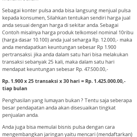
Sebagai konter pulsa anda bisa langsung menjual pulsa
kepada konsumen, Silahkan tentukan sendiri harga jual
anda sesuai dengan harga di sekitar anda. Sebagai
Contoh misalnya harga produk telkomsel nominal 10ribu
(harga dasar 10.100) anda jual seharga
Rp. 12.000
,- maka
anda mendapatkan keuntungan sebesar
Rp 1.900
pertransaksi. jika anda dalam satu hari bisa melakukan
transaksi sebanyak 25 kali, maka dalam satu hari
mendapat keuntungan sebesar
Rp. 47.500.00
,-
Rp. 1.900 x 25 transaksi x 30 hari =
Rp. 1.425.000.00
,-
tiap bulan
Penghasilan yang lumayan bukan ? Tentu saja seberapa
besar pendapatan anda akan disesuaikan tingkat
penjualan anda.
Anda juga bisa memulai bisnis pulsa dengan cara
mengembangkan jaringan yaitu mencari (mendaftarkan)