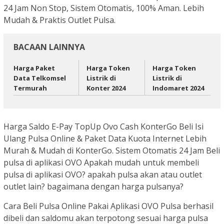
24 Jam Non Stop, Sistem Otomatis, 100% Aman. Lebih
Mudah & Praktis Outlet Pulsa.
BACAAN LAINNYA
Harga Paket
Harga Token
Harga Token
Data Telkomsel
Listrik di
Listrik di
Termurah
Konter 2024
Indomaret 2024
Harga Saldo E-Pay TopUp Ovo Cash KonterGo Beli Isi
Ulang Pulsa Online & Paket Data Kuota Internet Lebih
Murah & Mudah di KonterGo. Sistem Otomatis 24 Jam Beli
pulsa di aplikasi OVO Apakah mudah untuk membeli
pulsa di aplikasi OVO? apakah pulsa akan atau outlet
outlet lain? bagaimana dengan harga pulsanya?
Cara Beli Pulsa Online Pakai Aplikasi OVO Pulsa berhasil
dibeli dan saldomu akan terpotong sesuai harga pulsa