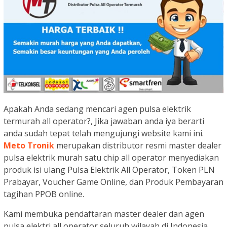
Apakah Anda sedang mencari agen pulsa elektrik
termurah all operator?, Jika jawaban anda iya berarti
anda sudah tepat telah mengujungi website kami ini.
Meto Tronik
merupakan distributor resmi master dealer
pulsa elektrik murah satu chip all operator menyediakan
produk isi ulang Pulsa Elektrik All Operator, Token PLN
Prabayar, Voucher Game Online, dan Produk Pembayaran
tagihan PPOB online.
Kami membuka pendaftaran master dealer dan agen
pulsa elektri all operator seluruh wilayah di Indonesia