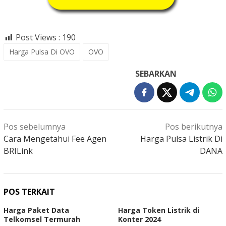
Post Views :
190
Harga Pulsa Di OVO
OVO
SEBARKAN
Navigasi
Pos sebelumnya
Pos berikutnya
pos
Cara Mengetahui Fee Agen
Harga Pulsa Listrik Di
BRILink
DANA
POS TERKAIT
Harga Paket Data
Harga Token Listrik di
Telkomsel Termurah
Konter 2024