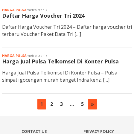
HARGA PULSA
metro tronik
Daftar Harga Voucher Tri 2024
Daftar Harga Voucher Tri 2024 – Daftar harga voucher tri
terbaru Voucher Paket Data Tri […]
HARGA PULSA
metro tronik
Harga Jual Pulsa Telkomsel Di Konter Pulsa
Harga Jual Pulsa Telkomsel Di Konter Pulsa – Pulsa
simpati gocengan murah banget Indra kenz. […]
1
2
3
…
5
»
CONTACT US
PRIVACY POLICY