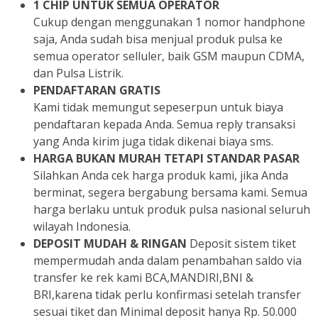
1 CHIP UNTUK SEMUA OPERATOR
Cukup dengan menggunakan 1 nomor handphone
saja, Anda sudah bisa menjual produk pulsa ke
semua operator selluler, baik GSM maupun CDMA,
dan Pulsa Listrik.
PENDAFTARAN GRATIS
Kami tidak memungut sepeserpun untuk biaya
pendaftaran kepada Anda. Semua reply transaksi
yang Anda kirim juga tidak dikenai biaya sms.
HARGA BUKAN MURAH TETAPI STANDAR PASAR
Silahkan Anda cek harga produk kami, jika Anda
berminat, segera bergabung bersama kami. Semua
harga berlaku untuk produk pulsa nasional seluruh
wilayah Indonesia.
DEPOSIT MUDAH & RINGAN
Deposit sistem tiket
mempermudah anda dalam penambahan saldo via
transfer ke rek kami BCA,MANDIRI,BNI &
BRI,karena tidak perlu konfirmasi setelah transfer
sesuai tiket dan Minimal deposit hanya Rp. 50.000