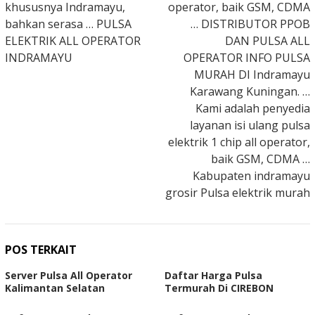
khususnya Indramayu,
operator, baik GSM, CDMA
bahkan serasa … PULSA
… DISTRIBUTOR PPOB
ELEKTRIK ALL OPERATOR
DAN PULSA ALL
INDRAMAYU
OPERATOR INFO PULSA
MURAH DI Indramayu
Karawang Kuningan. …
Kami adalah penyedia
layanan isi ulang pulsa
elektrik 1 chip all operator,
baik GSM, CDMA …
Kabupaten indramayu
grosir Pulsa elektrik murah
POS TERKAIT
Server Pulsa All Operator
Daftar Harga Pulsa
Kalimantan Selatan
Termurah Di CIREBON