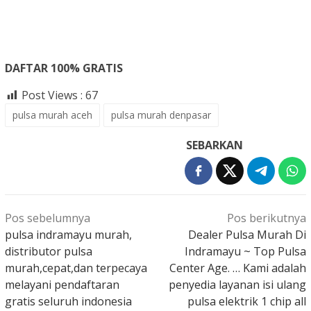
DAFTAR 100% GRATIS
Post Views :
67
pulsa murah aceh
pulsa murah denpasar
SEBARKAN
Navigasi
Pos sebelumnya
Pos berikutnya
pos
pulsa indramayu murah,
Dealer Pulsa Murah Di
distributor pulsa
Indramayu ~ Top Pulsa
murah,cepat,dan terpecaya
Center Age. … Kami adalah
melayani pendaftaran
penyedia layanan isi ulang
gratis seluruh indonesia
pulsa elektrik 1 chip all