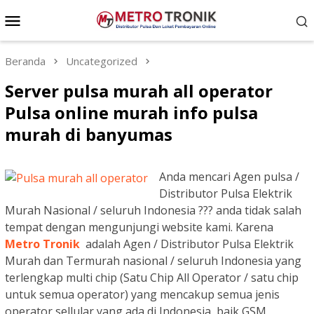
Loncat
Menu
ke
Mobile
konten
Beranda
Uncategorized
Server pulsa murah all operator
Pulsa online murah info pulsa
murah di banyumas
Anda mencari Agen pulsa /
Distributor Pulsa Elektrik
Murah Nasional / seluruh Indonesia ??? anda tidak salah
tempat dengan mengunjungi website kami. Karena
Metro Tronik
adalah Agen / Distributor Pulsa Elektrik
Murah dan Termurah nasional / seluruh Indonesia yang
terlengkap multi chip (Satu Chip All Operator / satu chip
untuk semua operator) yang mencakup semua jenis
operator sellular yang ada di Indonesia, baik GSM