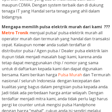
maupun CDMA. Dengan system terbaik dan di dukung
tenaga IT yang Handal serta tenaga yang ahli dalam
bidangnya.
Mengapa memilih pulsa elektrik murah dari kami ???
Metro Tronik
menjual pulsa/ pulsa elektrik murah all
operator murah dan termurah yang handal dan transaksi
cepat. Kalaupun nom
o
r anda sudah terdaftar di
distributor pulsa / Agen pulsa / Dealer pulsa elektrik lain
itupun tidak menjadi masalah bagi kami, karena anda
tetap dapat menggunakan chip / nomor yang sama
untuk di daftarkan kepada kami dan dapat digunakan
bersama. Kami berikan harga
Pulsa Murah
dan Termurah
nasional / seluruh Indonesia dengan kecepatan dan
kualitas yang bagus dalam pengisian pulsa kepada anda.
Jadi tidak ada perbedaan harga antar wilayah. Dengan
terdaftar menjadi mitra kami, anda tidak perlu lagi harus
pergi ke counter untuk mengisi pulsa Handphone
dengan harga “mahal”, cukup anda isi sendiri melalui