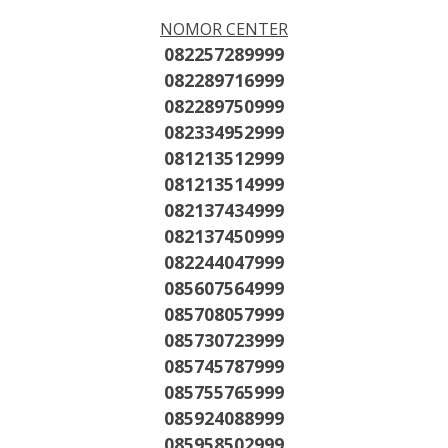
NOMOR CENTER
082257289999
082289716999
082289750999
082334952999
081213512999
081213514999
082137434999
082137450999
082244047999
085607564999
085708057999
085730723999
085745787999
085755765999
085924088999
085958502999