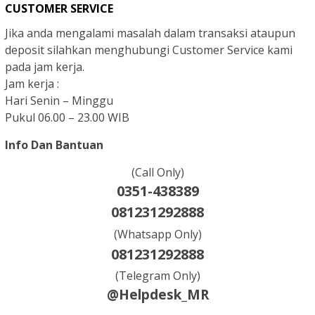
CUSTOMER SERVICE
Jika anda mengalami masalah dalam transaksi ataupun
deposit silahkan menghubungi Customer Service kami
pada jam kerja.
Jam kerja :
Hari Senin – Minggu
Pukul 06.00 – 23.00 WIB
Info Dan Bantuan
(Call Only)
0351-438389
081231292888
(Whatsapp Only)
081231292888
(Telegram Only)
@Helpdesk_MR