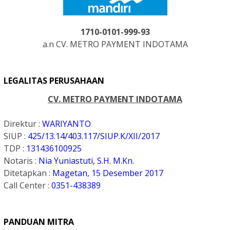
1710-0101-999-93
a.n CV. METRO PAYMENT INDOTAMA
LEGALITAS PERUSAHAAN
CV. METRO PAYMENT INDOTAMA
Direktur :
WARIYANTO
SIUP :
425/13.14/403.117/SIUP.K
/XII/2017
TDP :
131436100925
Notaris :
Nia Yuniastuti, S.H. M.Kn.
Ditetapkan :
Magetan, 15 Desember 2017
Call Center :
0351-438389
PANDUAN MITRA