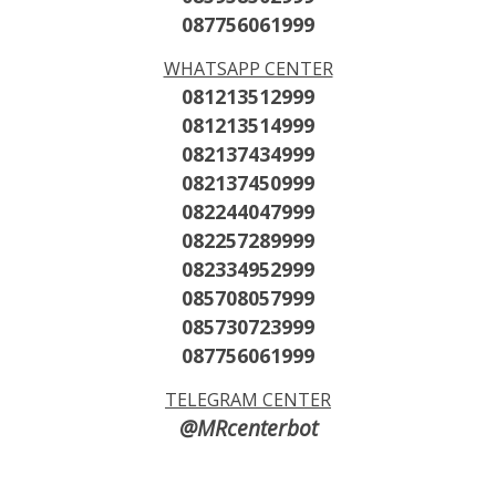
087756061999
WHATSAPP CENTER
081213512999
081213514999
082137434999
082137450999
082244047999
082257289999
082334952999
085708057999
085730723999
087756061999
TELEGRAM CENTER
@MRcenterbot