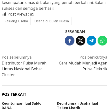
kesempatan emas di bulan yang penuh berkah ini. Salam
sukses dan semoga berhasil.
Post Views :
89
Peluang Usaha
Usaha di Bulan Puasa
SEBARKAN
Navigasi
Pos sebelumnya
Pos berikutnya
pos
Distributor Pulsa Murah
Cara Mudah Menjadi Agen
Lintas Nasional Bebas
Pulsa Elektrik
Cluster
POS TERKAIT
Keuntungan Jual Saldo
Keuntungan Usaha Jual
DANA
Token Listrik