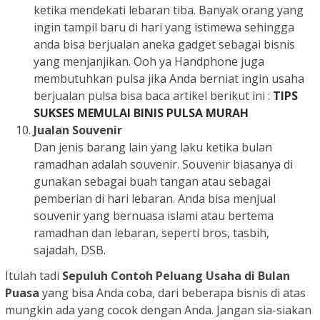
ketika mendekati lebaran tiba. Banyak orang yang
ingin tampil baru di hari yang istimewa sehingga
anda bisa berjualan aneka gadget sebagai bisnis
yang menjanjikan. Ooh ya Handphone juga
membutuhkan pulsa jika Anda berniat ingin usaha
berjualan pulsa bisa baca artikel berikut ini :
TIPS
SUKSES MEMULAI BINIS PULSA MURAH
Jualan Souvenir
Dan jenis barang lain yang laku ketika bulan
ramadhan adalah souvenir. Souvenir biasanya di
gunakan sebagai buah tangan atau sebagai
pemberian di hari lebaran. Anda bisa menjual
souvenir yang bernuasa islami atau bertema
ramadhan dan lebaran, seperti bros, tasbih,
sajadah, DSB.
Itulah tadi
Sepuluh Contoh Peluang Usaha di Bulan
Puasa
yang bisa Anda coba, dari beberapa bisnis di atas
mungkin ada yang cocok dengan Anda. Jangan sia-siakan