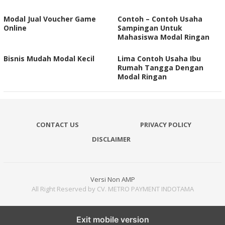
Modal Jual Voucher Game
Contoh – Contoh Usaha
Online
Sampingan Untuk
Mahasiswa Modal Ringan
Bisnis Mudah Modal Kecil
Lima Contoh Usaha Ibu
Rumah Tangga Dengan
Modal Ringan
CONTACT US
PRIVACY POLICY
DISCLAIMER
Versi Non AMP
All Right Reserved by CV. METRO PAYMENT INDOTAMA
Exit mobile version