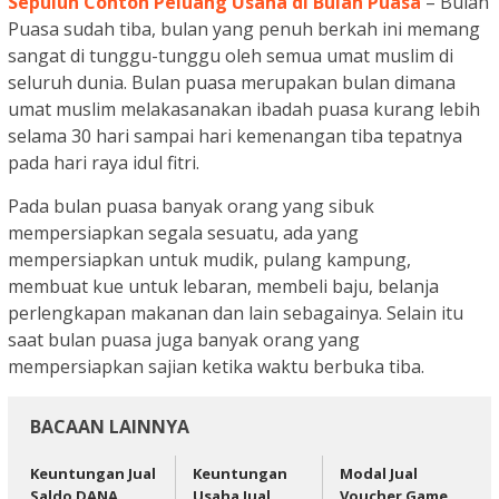
Sepuluh Contoh Peluang Usaha di Bulan Puasa
– Bulan
Puasa sudah tiba, bulan yang penuh berkah ini memang
sangat di tunggu-tunggu oleh semua umat muslim di
seluruh dunia. Bulan puasa merupakan bulan dimana
umat muslim melakasanakan ibadah puasa kurang lebih
selama 30 hari sampai hari kemenangan tiba tepatnya
pada hari raya idul fitri.
Pada bulan puasa banyak orang yang sibuk
mempersiapkan segala sesuatu, ada yang
mempersiapkan untuk mudik, pulang kampung,
membuat kue untuk lebaran, membeli baju, belanja
perlengkapan makanan dan lain sebagainya. Selain itu
saat bulan puasa juga banyak orang yang
mempersiapkan sajian ketika waktu berbuka tiba.
BACAAN LAINNYA
Keuntungan Jual
Keuntungan
Modal Jual
Saldo DANA
Usaha Jual
Voucher Game