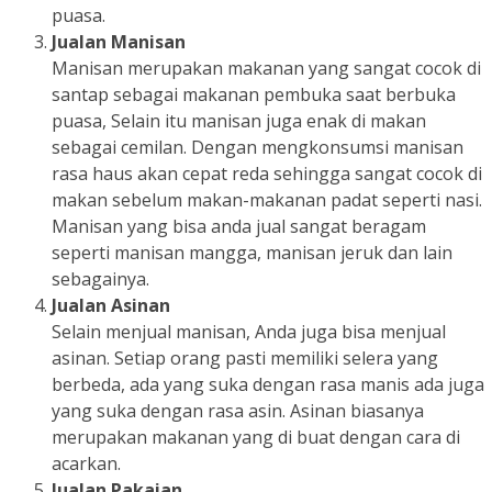
puasa.
Jualan Manisan
Manisan merupakan makanan yang sangat cocok di
santap sebagai makanan pembuka saat berbuka
puasa, Selain itu manisan juga enak di makan
sebagai cemilan. Dengan mengkonsumsi manisan
rasa haus akan cepat reda sehingga sangat cocok di
makan sebelum makan-makanan padat seperti nasi.
Manisan yang bisa anda jual sangat beragam
seperti manisan mangga, manisan jeruk dan lain
sebagainya.
Jualan Asinan
Selain menjual manisan, Anda juga bisa menjual
asinan. Setiap orang pasti memiliki selera yang
berbeda, ada yang suka dengan rasa manis ada juga
yang suka dengan rasa asin. Asinan biasanya
merupakan makanan yang di buat dengan cara di
acarkan.
Jualan Pakaian