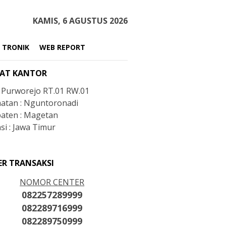
KAMIS, 6 AGUSTUS 2026
 TRONIK
WEB REPORT
AT KANTOR
: Purworejo RT.01 RW.01
atan : Nguntoronadi
aten : Magetan
si : Jawa Timur
ER TRANSAKSI
NOMOR CENTER
082257289999
082289716999
082289750999