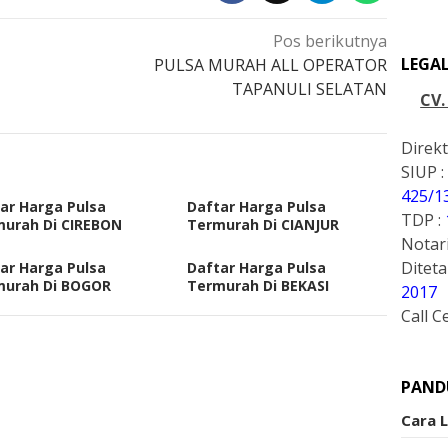
Pos berikutnya
LEGA
PULSA MURAH ALL OPERATOR
TAPANULI SELATAN
CV
Direkt
SIUP :
425/1
ar Harga Pulsa
Daftar Harga Pulsa
TDP :
urah Di CIREBON
Termurah Di CIANJUR
Notari
Ditet
ar Harga Pulsa
Daftar Harga Pulsa
murah Di BOGOR
Termurah Di BEKASI
2017
Call C
PAND
Cara 