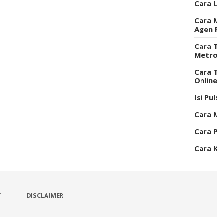
Cara 
Cara 
Agen 
Cara T
Metro
Cara 
Onlin
Isi Pu
Cara 
Cara P
Cara 
Y
DISCLAIMER