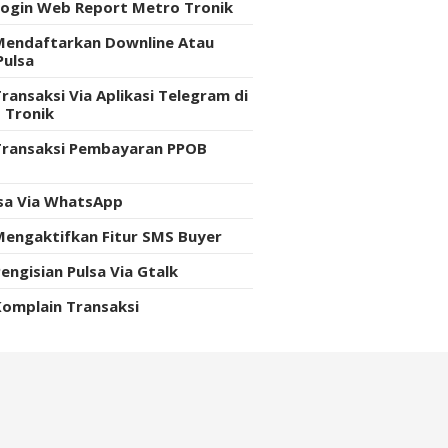
Login Web Report Metro Tronik
Mendaftarkan Downline Atau
Pulsa
ransaksi Via Aplikasi Telegram di
 Tronik
Transaksi Pembayaran PPOB
e
lsa Via WhatsApp
Mengaktifkan Fitur SMS Buyer
engisian Pulsa Via Gtalk
Komplain Transaksi