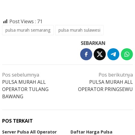
Post Views :
71
pulsa murah semarang
pulsa murah sulawesi
SEBARKAN
Navigasi
Pos sebelumnya
Pos berikutnya
pos
PULSA MURAH ALL
PULSA MURAH ALL
OPERATOR TULANG
OPERATOR PRINGSEWU
BAWANG
POS TERKAIT
Server Pulsa All Operator
Daftar Harga Pulsa