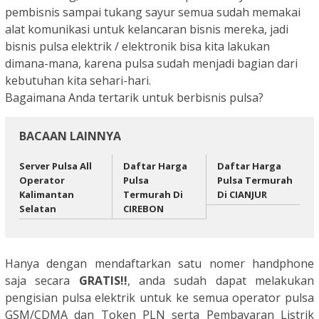
pembisnis sampai tukang sayur semua sudah memakai
alat komunikasi untuk kelancaran bisnis mereka, jadi
bisnis pulsa elektrik / elektronik bisa kita lakukan
dimana-mana, karena pulsa sudah menjadi bagian dari
kebutuhan kita sehari-hari.
Bagaimana Anda tertarik untuk berbisnis pulsa?
BACAAN LAINNYA
Server Pulsa All
Daftar Harga
Daftar Harga
Operator
Pulsa
Pulsa Termurah
Kalimantan
Termurah Di
Di CIANJUR
Selatan
CIREBON
Hanya dengan mendaftarkan satu nomer handphone
saja secara
GRATIS!!
, anda sudah dapat melakukan
pengisian pulsa elektrik untuk ke semua operator pulsa
GSM/CDMA
dan Token PLN serta Pembayaran Listrik