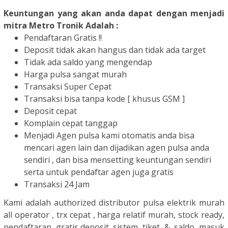
Keuntungan yang akan anda dapat dengan menjadi
mitra Metro Tronik Adalah :
Pendaftaran Gratis !!
Deposit tidak akan hangus dan tidak ada target
Tidak ada saldo yang mengendap
Harga pulsa sangat murah
Transaksi Super Cepat
Transaksi bisa tanpa kode [ khusus GSM ]
Deposit cepat
Komplain cepat tanggap
Menjadi Agen pulsa kami otomatis anda bisa
mencari agen lain dan dijadikan agen pulsa anda
sendiri , dan bisa mensetting keuntungan sendiri
serta untuk pendaftar agen juga gratis
Transaksi 24 Jam
Kami adalah authorized distributor pulsa elektrik murah
all operator , trx cepat , harga relatif murah, stock ready,
pendaftaran gratis,deposit sistem tiket & saldo masuk