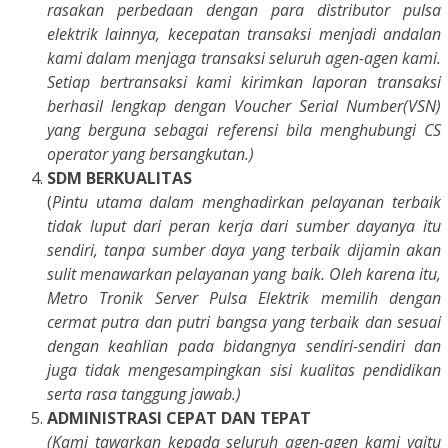
rasakan perbedaan dengan para distributor pulsa
elektrik lainnya, kecepatan transaksi menjadi andalan
kami dalam menjaga transaksi seluruh agen-agen kami.
Setiap bertransaksi kami kirimkan laporan transaksi
berhasil lengkap dengan Voucher Serial Number(VSN)
yang berguna sebagai referensi bila menghubungi CS
operator yang bersangkutan.)
SDM BERKUALITAS
(
Pintu utama dalam menghadirkan pelayanan terbaik
tidak luput dari peran kerja dari sumber dayanya itu
sendiri, tanpa sumber daya yang terbaik dijamin akan
sulit menawarkan pelayanan yang baik. Oleh karena itu,
Metro Tronik Server Pulsa Elektrik memilih dengan
cermat putra dan putri bangsa yang terbaik dan sesuai
dengan keahlian pada bidangnya sendiri-sendiri dan
juga tidak mengesampingkan sisi kualitas pendidikan
serta rasa tanggung jawab.)
ADMINISTRASI CEPAT DAN TEPAT
(Kami tawarkan kepada seluruh agen-agen kami yaitu