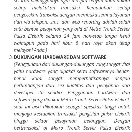
seluruh pelanggannya agar tercipta kenyamanan dalam
setiap melakukan transaksi. Kemudahan setiap
pengecekan transaksi dengan membuka semua layanan
dari via telepon, sms, dan web reporting adalah salah
satu bentuk pelayanan yang ada di Metro Tronik Server
Pulsa Elektrik selama 24 jam non-stop tanpa henti
walaupun pada hari libur & hari raya akan tetap
melayani Anda.)
DUKUNGAN HARDWARE DAN SOFTWARE
(Penggunaan dari dukungan-dukungan yang sangat vital
yaitu hardware yang dipakai serta softwarenya benar-
benar kami sangat memperhatikannya dengan
pertimbangan dari sisi kualitas dan pelayanan dari
developer itu sendiri. Penggunaan hardware dan
software yang dipakai Metro Tronik Server Pulsa Elektrik
saat ini bisa dikatakan sebagai spesikasi tinggi untuk
menjaga kestabilan transaksi pengisian pulsa elektrik
hingga sektor pelayanan pelanggan. Dengan
bertransaksi di Metro Tronik Server Pulsa Elektrik