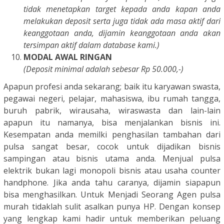
tidak menetapkan target kepada anda kapan anda
melakukan deposit serta juga tidak ada masa aktif dari
keanggotaan anda, dijamin keanggotaan anda akan
tersimpan aktif dalam database kami.)
MODAL AWAL RINGAN
(Deposit minimal adalah sebesar Rp 50.000,-)
Apapun profesi anda sekarang; baik itu karyawan swasta,
pegawai negeri, pelajar, mahasiswa, ibu rumah tangga,
buruh pabrik, wirausaha, wiraswasta dan lain-lain
apapun itu namanya, bisa menjalankan bisnis ini.
Kesempatan anda memilki penghasilan tambahan dari
pulsa sangat besar, cocok untuk dijadikan bisnis
sampingan atau bisnis utama anda. Menjual pulsa
elektrik bukan lagi monopoli bisnis atau usaha counter
handphone. Jika anda tahu caranya, dijamin siapapun
bisa menghasilkan. Untuk Menjadi Seorang Agen pulsa
murah tidaklah sulit asalkan punya HP. Dengan konsep
yang lengkap kami hadir untuk memberikan peluang