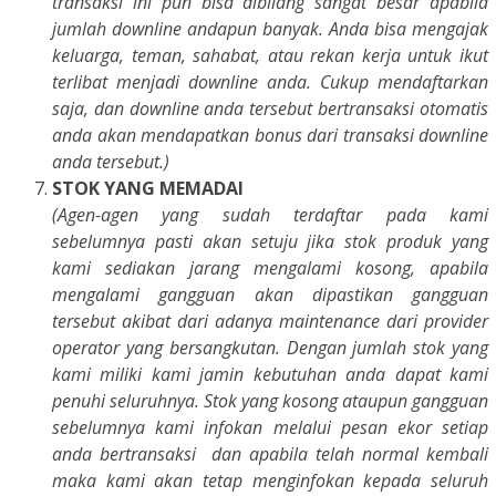
transaksi ini pun bisa dibilang sangat besar apabila
jumlah downline andapun banyak. Anda bisa mengajak
keluarga, teman, sahabat, atau rekan kerja untuk ikut
terlibat menjadi downline anda. Cukup mendaftarkan
saja, dan downline anda tersebut bertransaksi otomatis
anda akan mendapatkan bonus dari transaksi downline
anda tersebut.)
STOK YANG MEMADAI
(Agen-agen yang sudah terdaftar pada kami
sebelumnya pasti akan setuju jika stok produk yang
kami sediakan jarang mengalami kosong, apabila
mengalami gangguan akan dipastikan gangguan
tersebut akibat dari adanya maintenance dari provider
operator yang bersangkutan. Dengan jumlah stok yang
kami miliki kami jamin kebutuhan anda dapat kami
penuhi seluruhnya. Stok yang kosong ataupun gangguan
sebelumnya kami infokan melalui pesan ekor setiap
anda bertransaksi dan apabila telah normal kembali
maka kami akan tetap menginfokan kepada seluruh