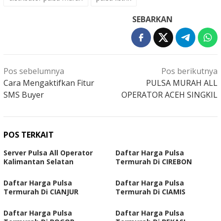
SEBARKAN
Navigasi
Pos sebelumnya
Pos berikutnya
pos
Cara Mengaktifkan Fitur
PULSA MURAH ALL
SMS Buyer
OPERATOR ACEH SINGKIL
POS TERKAIT
Server Pulsa All Operator
Daftar Harga Pulsa
Kalimantan Selatan
Termurah Di CIREBON
Daftar Harga Pulsa
Daftar Harga Pulsa
Termurah Di CIANJUR
Termurah Di CIAMIS
Daftar Harga Pulsa
Daftar Harga Pulsa