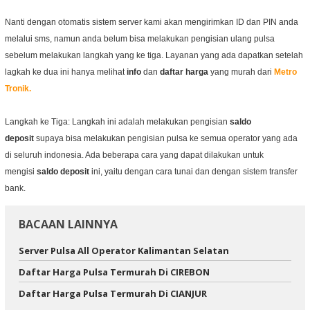
Nanti dengan otomatis sistem server kami akan mengirimkan ID dan PIN anda
melalui sms, namun anda belum bisa melakukan pengisian ulang pulsa
sebelum melakukan langkah yang ke tiga. Layanan yang ada dapatkan setelah
lagkah ke dua ini hanya melihat
info
dan
daftar harga
yang murah dari
Metro
Tronik.
Langkah ke Tiga: Langkah ini adalah melakukan pengisian
saldo
deposit
supaya bisa melakukan pengisian pulsa ke semua operator yang ada
di seluruh indonesia. Ada beberapa cara yang dapat dilakukan untuk
mengisi
saldo
deposit
ini, yaitu dengan cara tunai dan dengan sistem transfer
bank.
BACAAN LAINNYA
Server Pulsa All Operator Kalimantan Selatan
Daftar Harga Pulsa Termurah Di CIREBON
Daftar Harga Pulsa Termurah Di CIANJUR