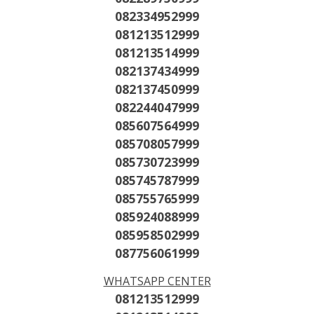
082334952999
081213512999
081213514999
082137434999
082137450999
082244047999
085607564999
085708057999
085730723999
085745787999
085755765999
085924088999
085958502999
087756061999
WHATSAPP CENTER
081213512999