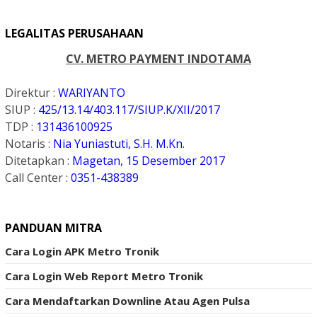
LEGALITAS PERUSAHAAN
CV. METRO PAYMENT INDOTAMA
Direktur :
WARIYANTO
SIUP :
425/13.14/403.117/SIUP.K
/XII/2017
TDP :
131436100925
Notaris :
Nia Yuniastuti, S.H. M.Kn.
Ditetapkan :
Magetan, 15 Desember 2017
Call Center :
0351-438389
PANDUAN MITRA
Cara Login APK Metro Tronik
Cara Login Web Report Metro Tronik
Cara Mendaftarkan Downline Atau Agen Pulsa