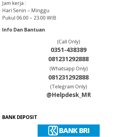
Jam kerja :
Hari Senin – Minggu
Pukul 06.00 – 23.00 WIB
Info Dan Bantuan
(Call Only)
0351-438389
081231292888
(Whatsapp Only)
081231292888
(Telegram Only)
@Helpdesk_MR
BANK DEPOSIT