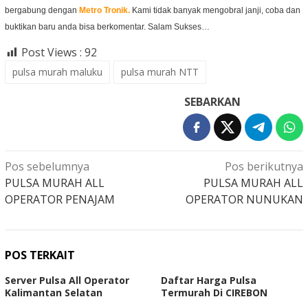
bergabung dengan
Metro Tronik.
Kami tidak banyak mengobral janji, coba dan
buktikan baru anda bisa berkomentar. Salam Sukses…
Post Views :
92
pulsa murah maluku
pulsa murah NTT
SEBARKAN
Navigasi
Pos sebelumnya
Pos berikutnya
pos
PULSA MURAH ALL
PULSA MURAH ALL
OPERATOR PENAJAM
OPERATOR NUNUKAN
POS TERKAIT
Server Pulsa All Operator
Daftar Harga Pulsa
Kalimantan Selatan
Termurah Di CIREBON