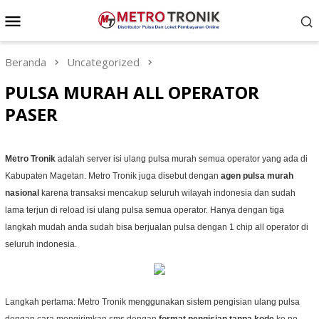
Loncat
Menu
ke
Mobile
konten
Beranda
Uncategorized
PULSA MURAH ALL OPERATOR
PASER
Metro Tronik
adalah server isi ulang pulsa murah semua operator yang ada di
Kabupaten Magetan. Metro Tronik juga disebut dengan
agen pulsa murah
nasional
karena transaksi mencakup seluruh wilayah indonesia dan sudah
lama terjun di reload isi ulang pulsa semua operator. Hanya dengan tiga
langkah mudah anda sudah bisa berjualan pulsa dengan 1 chip all operator di
seluruh indonesia.
Langkah pertama: Metro Tronik menggunakan sistem pengisian ulang pulsa
dengan cara mengirimkan sms dengan
format pengisian tanpa kode
ke no