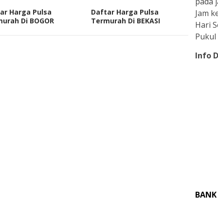
pada j
ar Harga Pulsa
Daftar Harga Pulsa
Jam ke
murah Di BOGOR
Termurah Di BEKASI
Hari 
Pukul 
Info 
BANK