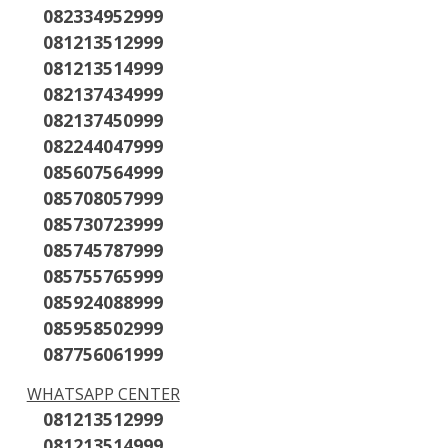
082334952999
081213512999
081213514999
082137434999
082137450999
082244047999
085607564999
085708057999
085730723999
085745787999
085755765999
085924088999
085958502999
087756061999
WHATSAPP CENTER
081213512999
081213514999