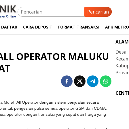
Pencarian
 DAFTAR
CARA DEPOSIT
FORMAT TRANSAKSI
APK METRO
ALAM
Desa 
ALL OPERATOR MALUKU
Kecam
AT
Kabup
Provin
CENT
a Murah All Operator dengan sistem penjualan secara
ip untuk pengesian pulsa semua operator GSM dan CDMA.
semua operator dengan transaksi yang cepat dan harga yang