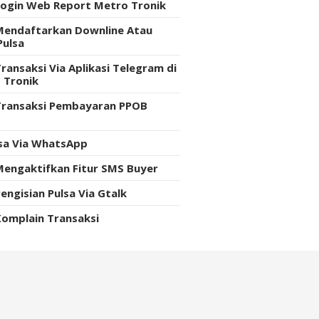
Login Web Report Metro Tronik
Mendaftarkan Downline Atau
Pulsa
ransaksi Via Aplikasi Telegram di
 Tronik
Transaksi Pembayaran PPOB
e
lsa Via WhatsApp
Mengaktifkan Fitur SMS Buyer
engisian Pulsa Via Gtalk
Komplain Transaksi