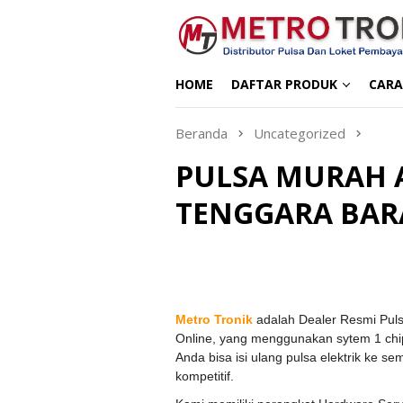
Loncat
ke
konten
HOME
DAFTAR PRODUK
CARA
Beranda
Uncategorized
PULSA MURAH 
TENGGARA BAR
Metro Tronik
adalah Dealer Resmi Puls
Online, yang menggunakan sytem 1 ch
Anda bisa isi ulang pulsa elektrik ke 
kompetitif.