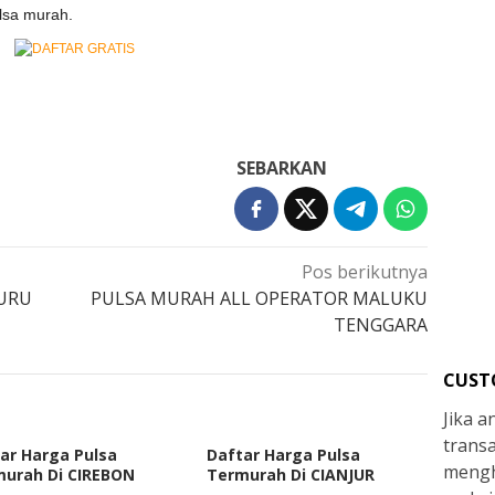
lsa murah.
SEBARKAN
Pos berikutnya
URU
PULSA MURAH ALL OPERATOR MALUKU
TENGGARA
CUST
Jika 
trans
ar Harga Pulsa
Daftar Harga Pulsa
mengh
urah Di CIREBON
Termurah Di CIANJUR