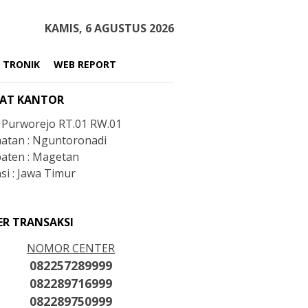
KAMIS, 6 AGUSTUS 2026
 TRONIK
WEB REPORT
AT KANTOR
: Purworejo RT.01 RW.01
atan : Nguntoronadi
aten : Magetan
si : Jawa Timur
ER TRANSAKSI
NOMOR CENTER
082257289999
082289716999
082289750999