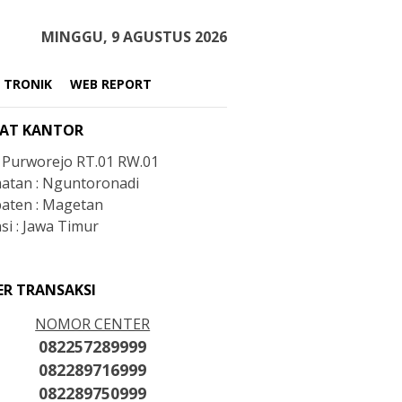
MINGGU, 9 AGUSTUS 2026
 TRONIK
WEB REPORT
AT KANTOR
: Purworejo RT.01 RW.01
atan : Nguntoronadi
aten : Magetan
si : Jawa Timur
ER TRANSAKSI
NOMOR CENTER
082257289999
082289716999
082289750999