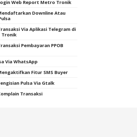
Login Web Report Metro Tronik
Mendaftarkan Downline Atau
Pulsa
ransaksi Via Aplikasi Telegram di
 Tronik
Transaksi Pembayaran PPOB
e
lsa Via WhatsApp
Mengaktifkan Fitur SMS Buyer
engisian Pulsa Via Gtalk
Komplain Transaksi