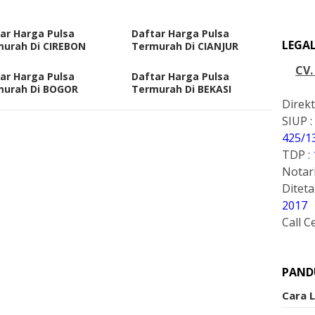
ar Harga Pulsa
Daftar Harga Pulsa
LEGA
urah Di CIREBON
Termurah Di CIANJUR
CV
ar Harga Pulsa
Daftar Harga Pulsa
murah Di BOGOR
Termurah Di BEKASI
Direkt
SIUP :
425/1
TDP :
Notari
Ditet
2017
Call C
PAND
Cara 