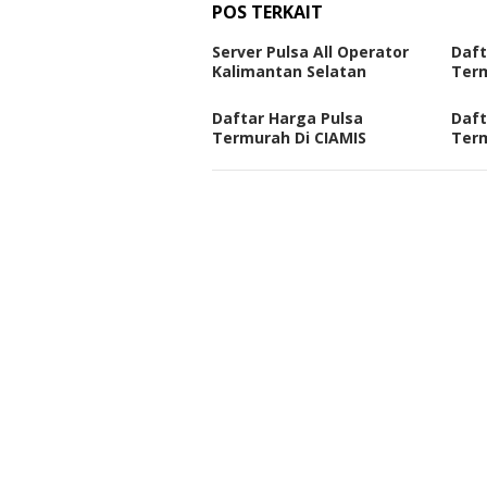
POS TERKAIT
Server Pulsa All Operator
Daft
Kalimantan Selatan
Term
Daftar Harga Pulsa
Daft
Termurah Di CIAMIS
Ter