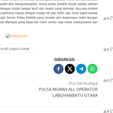
ah dan menguntungkan. bisnis pulsa elektrik murah adalah pilihan
 dengan modal sangat kecil dan resiko yang minimal. Apa pun profesi
ai berbisnis hanya dengan modal HP dan SMS saja. Kami yakin bahwa
a.n 
buah Server Pulsa Elektrik yang handal dan terpercaya maka dengan
da ditempat yang tepat dan kami selalu siap untuk bekerjasama dan
murah papua barat
a.n 
SEBARKAN
a.n 
Pos berikutnya
PULSA MURAH ALL OPERATOR
LABUHANBATU UTARA
a.n 