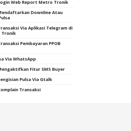
Login Web Report Metro Tronik
Mendaftarkan Downline Atau
Pulsa
ransaksi Via Aplikasi Telegram di
 Tronik
Transaksi Pembayaran PPOB
e
lsa Via WhatsApp
Mengaktifkan Fitur SMS Buyer
engisian Pulsa Via Gtalk
Komplain Transaksi