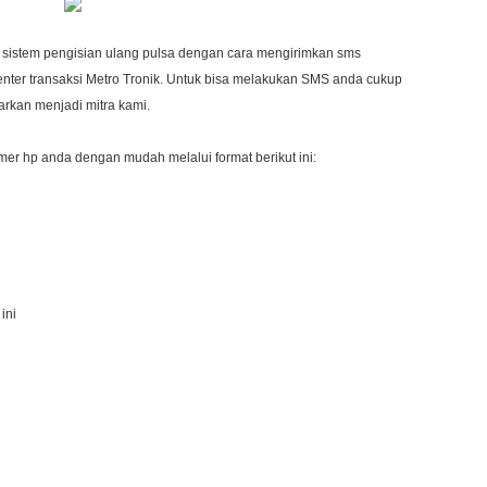
sistem pengisian ulang pulsa dengan cara mengirimkan sms
enter transaksi Metro Tronik. Untuk bisa melakukan SMS anda cukup
rkan menjadi mitra kami.
r hp anda dengan mudah melalui format berikut ini:
ini