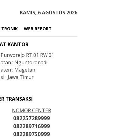
KAMIS, 6 AGUSTUS 2026
 TRONIK
WEB REPORT
AT KANTOR
: Purworejo RT.01 RW.01
atan : Nguntoronadi
aten : Magetan
si : Jawa Timur
ER TRANSAKSI
NOMOR CENTER
082257289999
082289716999
082289750999