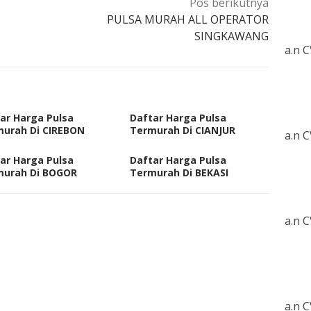
Pos berikutnya
PULSA MURAH ALL OPERATOR
SINGKAWANG
a.n 
ar Harga Pulsa
Daftar Harga Pulsa
urah Di CIREBON
Termurah Di CIANJUR
a.n 
ar Harga Pulsa
Daftar Harga Pulsa
murah Di BOGOR
Termurah Di BEKASI
a.n 
a.n 