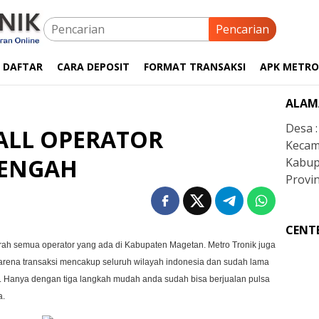
Pencarian
 DAFTAR
CARA DEPOSIT
FORMAT TRANSAKSI
APK METRO
ALAM
Desa 
ALL OPERATOR
Kecam
TENGAH
Kabup
Provin
CENT
urah semua operator yang ada di Kabupaten Magetan. Metro Tronik juga
arena transaksi mencakup seluruh wilayah indonesia dan sudah lama
tor. Hanya dengan tiga langkah mudah anda sudah bisa berjualan pulsa
a.