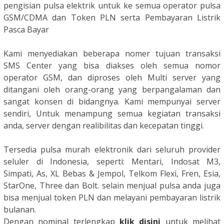
pengisian pulsa elektrik untuk ke semua operator pulsa
GSM/CDMA
dan Token PLN serta Pembayaran Listrik
Pasca Bayar
Kami menyediakan beberapa nomer tujuan transaksi
SMS Center yang bisa diakses oleh semua nomor
operator GSM, dan diproses oleh Multi server yang
ditangani oleh orang-orang yang berpangalaman dan
sangat konsen di bidangnya. Kami mempunyai server
sendiri, Untuk menampung semua kegiatan transaksi
anda, server dengan realibilitas dan kecepatan tinggi.
Tersedia pulsa murah elektronik dari seluruh provider
seluler di Indonesia, seperti: Mentari, Indosat M3,
Simpati, As, XL Bebas & Jempol, Telkom Flexi, Fren, Esia,
StarOne, Three dan Bolt. selain menjual pulsa anda juga
bisa menjual token PLN dan melayani pembayaran listrik
bulanan.
Dengan nominal terlengkap
klik disini
untuk melihat