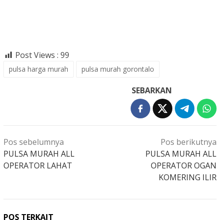
Post Views :
99
pulsa harga murah
pulsa murah gorontalo
SEBARKAN
Navigasi
Pos sebelumnya
Pos berikutnya
pos
PULSA MURAH ALL
PULSA MURAH ALL
OPERATOR LAHAT
OPERATOR OGAN
KOMERING ILIR
POS TERKAIT