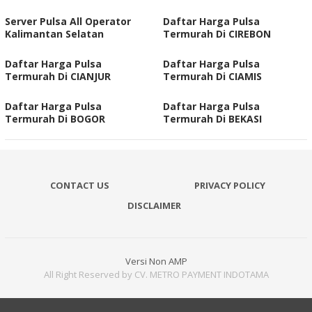
Server Pulsa All Operator
Daftar Harga Pulsa
Kalimantan Selatan
Termurah Di CIREBON
Daftar Harga Pulsa
Daftar Harga Pulsa
Termurah Di CIANJUR
Termurah Di CIAMIS
Daftar Harga Pulsa
Daftar Harga Pulsa
Termurah Di BOGOR
Termurah Di BEKASI
CONTACT US
PRIVACY POLICY
DISCLAIMER
Versi Non AMP
All Right Reserved by CV. METRO PAYMENT INDOTAMA