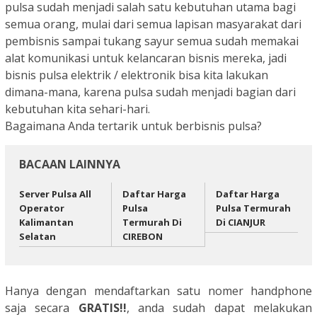
pulsa sudah menjadi salah satu kebutuhan utama bagi
semua orang, mulai dari semua lapisan masyarakat dari
pembisnis sampai tukang sayur semua sudah memakai
alat komunikasi untuk kelancaran bisnis mereka, jadi
bisnis pulsa elektrik / elektronik bisa kita lakukan
dimana-mana, karena pulsa sudah menjadi bagian dari
kebutuhan kita sehari-hari.
Bagaimana Anda tertarik untuk berbisnis pulsa?
BACAAN LAINNYA
Server Pulsa All
Daftar Harga
Daftar Harga
Operator
Pulsa
Pulsa Termurah
Kalimantan
Termurah Di
Di CIANJUR
Selatan
CIREBON
Hanya dengan mendaftarkan satu nomer handphone
saja secara
GRATIS!!
, anda sudah dapat melakukan