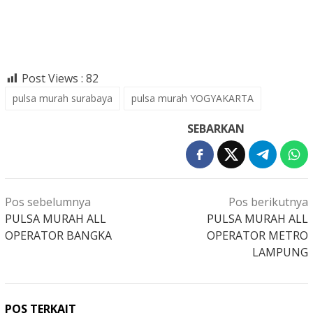
Post Views :
82
pulsa murah surabaya
pulsa murah YOGYAKARTA
SEBARKAN
Navigasi
Pos sebelumnya
Pos berikutnya
pos
PULSA MURAH ALL
PULSA MURAH ALL
OPERATOR BANGKA
OPERATOR METRO
LAMPUNG
POS TERKAIT