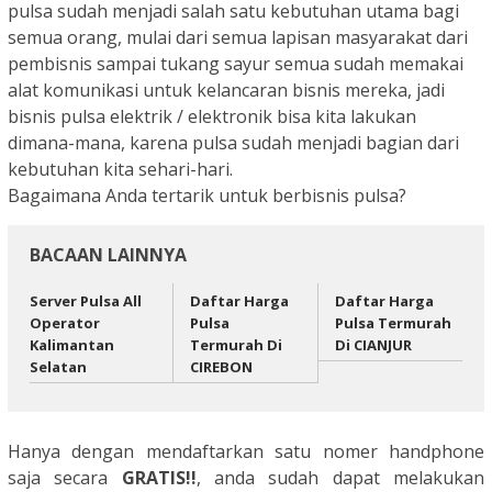
pulsa sudah menjadi salah satu kebutuhan utama bagi
semua orang, mulai dari semua lapisan masyarakat dari
pembisnis sampai tukang sayur semua sudah memakai
alat komunikasi untuk kelancaran bisnis mereka, jadi
bisnis pulsa elektrik / elektronik bisa kita lakukan
dimana-mana, karena pulsa sudah menjadi bagian dari
kebutuhan kita sehari-hari.
Bagaimana Anda tertarik untuk berbisnis pulsa?
BACAAN LAINNYA
Server Pulsa All
Daftar Harga
Daftar Harga
Operator
Pulsa
Pulsa Termurah
Kalimantan
Termurah Di
Di CIANJUR
Selatan
CIREBON
Hanya dengan mendaftarkan satu nomer handphone
saja secara
GRATIS!!
, anda sudah dapat melakukan