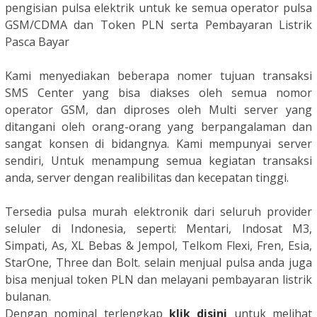
pengisian pulsa elektrik untuk ke semua operator pulsa
GSM/CDMA
dan Token PLN serta Pembayaran Listrik
Pasca Bayar
Kami menyediakan beberapa nomer tujuan transaksi
SMS Center yang bisa diakses oleh semua nomor
operator GSM, dan diproses oleh Multi server yang
ditangani oleh orang-orang yang berpangalaman dan
sangat konsen di bidangnya. Kami mempunyai server
sendiri, Untuk menampung semua kegiatan transaksi
anda, server dengan realibilitas dan kecepatan tinggi.
Tersedia pulsa murah elektronik dari seluruh provider
seluler di Indonesia, seperti: Mentari, Indosat M3,
Simpati, As, XL Bebas & Jempol, Telkom Flexi, Fren, Esia,
StarOne, Three dan Bolt. selain menjual pulsa anda juga
bisa menjual token PLN dan melayani pembayaran listrik
bulanan.
Dengan nominal terlengkap
klik disini
untuk melihat