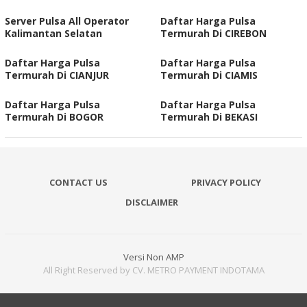
Server Pulsa All Operator
Daftar Harga Pulsa
Kalimantan Selatan
Termurah Di CIREBON
Daftar Harga Pulsa
Daftar Harga Pulsa
Termurah Di CIANJUR
Termurah Di CIAMIS
Daftar Harga Pulsa
Daftar Harga Pulsa
Termurah Di BOGOR
Termurah Di BEKASI
CONTACT US
PRIVACY POLICY
DISCLAIMER
Versi Non AMP
All Right Reserved by CV. METRO PAYMENT INDOTAMA