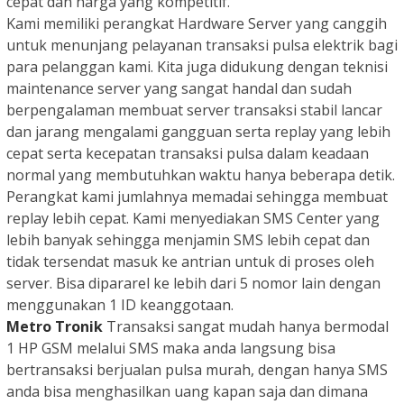
cepat dan harga yang kompetitif.
Kami memiliki perangkat Hardware Server yang canggih
untuk menunjang pelayanan transaksi pulsa elektrik bagi
para pelanggan kami. Kita juga didukung dengan teknisi
maintenance server yang sangat handal dan sudah
berpengalaman membuat server transaksi stabil lancar
dan jarang mengalami gangguan serta replay yang lebih
cepat serta kecepatan transaksi pulsa dalam keadaan
normal yang membutuhkan waktu hanya beberapa detik.
Perangkat kami jumlahnya memadai sehingga membuat
replay lebih cepat. Kami menyediakan SMS Center yang
lebih banyak sehingga menjamin SMS lebih cepat dan
tidak tersendat masuk ke antrian untuk di proses oleh
server. Bisa dipararel ke lebih dari 5 nomor lain dengan
menggunakan 1 ID keanggotaan.
Metro Tronik
Transaksi sangat mudah hanya bermodal
1 HP GSM melalui SMS maka anda langsung bisa
bertransaksi berjualan pulsa murah, dengan hanya SMS
anda bisa menghasilkan uang kapan saja dan dimana