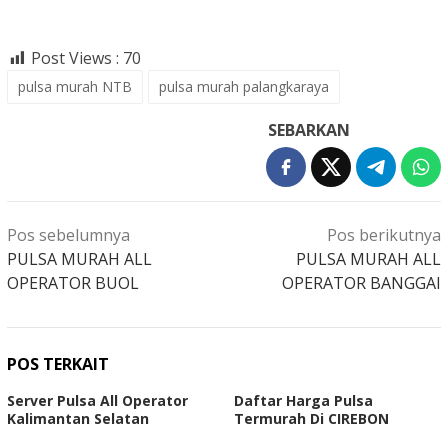
Post Views :
70
pulsa murah NTB
pulsa murah palangkaraya
SEBARKAN
Navigasi
Pos sebelumnya
Pos berikutnya
pos
PULSA MURAH ALL
PULSA MURAH ALL
OPERATOR BUOL
OPERATOR BANGGAI
POS TERKAIT
Server Pulsa All Operator
Daftar Harga Pulsa
Kalimantan Selatan
Termurah Di CIREBON