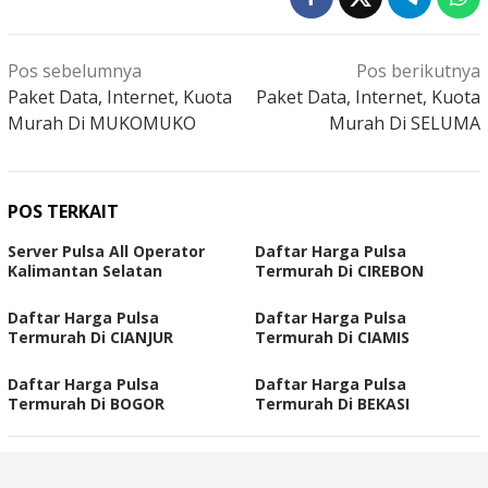
Navigasi
Pos sebelumnya
Pos berikutnya
pos
Paket Data, Internet, Kuota
Paket Data, Internet, Kuota
Murah Di MUKOMUKO
Murah Di SELUMA
POS TERKAIT
Server Pulsa All Operator
Daftar Harga Pulsa
Kalimantan Selatan
Termurah Di CIREBON
Daftar Harga Pulsa
Daftar Harga Pulsa
Termurah Di CIANJUR
Termurah Di CIAMIS
Daftar Harga Pulsa
Daftar Harga Pulsa
Termurah Di BOGOR
Termurah Di BEKASI