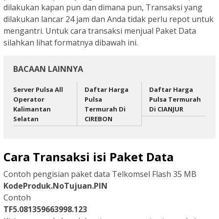
dilakukan kapan pun dan dimana pun, Transaksi yang
dilakukan lancar 24 jam dan Anda tidak perlu repot untuk
mengantri. Untuk cara transaksi menjual Paket Data
silahkan lihat formatnya dibawah ini.
BACAAN LAINNYA
Server Pulsa All
Daftar Harga
Daftar Harga
Operator
Pulsa
Pulsa Termurah
Kalimantan
Termurah Di
Di CIANJUR
Selatan
CIREBON
Cara Transaksi isi Paket Data
Contoh pengisian paket data Telkomsel Flash 35 MB
KodeProduk.NoTujuan.PIN
Contoh
TF5.081359663998.123