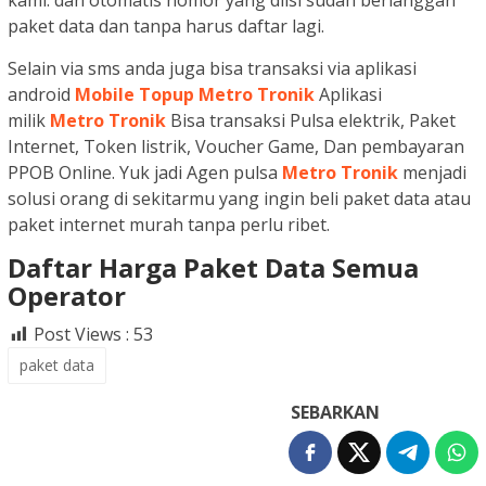
kami. dan otomatis nomor yang diisi sudah berlanggan
paket data dan tanpa harus daftar lagi.
Selain via sms anda juga bisa transaksi via aplikasi
android
Mobile Topup Metro Tronik
Aplikasi
milik
Metro Tronik
Bisa transaksi Pulsa elektrik, Paket
Internet, Token listrik, Voucher Game, Dan pembayaran
PPOB Online. Yuk jadi Agen pulsa
Metro Tronik
menjadi
solusi orang di sekitarmu yang ingin beli paket data atau
paket internet murah tanpa perlu ribet.
Daftar Harga Paket Data Semua
Operator
Post Views :
53
paket data
SEBARKAN