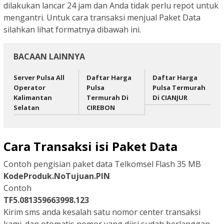
dilakukan lancar 24 jam dan Anda tidak perlu repot untuk
mengantri. Untuk cara transaksi menjual Paket Data
silahkan lihat formatnya dibawah ini.
BACAAN LAINNYA
Server Pulsa All
Daftar Harga
Daftar Harga
Operator
Pulsa
Pulsa Termurah
Kalimantan
Termurah Di
Di CIANJUR
Selatan
CIREBON
Cara Transaksi isi Paket Data
Contoh pengisian paket data Telkomsel Flash 35 MB
KodeProduk.NoTujuan.PIN
Contoh
TF5.081359663998.123
Kirim sms anda kesalah satu nomor center transaksi