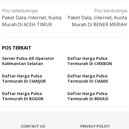
Navigasi
Pos sebelumnya
Pos berikutnya
pos
Paket Data, Internet, Kuota
Paket Data, Internet, Kuota
Murah Di ACEH TIMUR
Murah Di BENER MERIAH
POS TERKAIT
Server Pulsa All Operator
Daftar Harga Pulsa
Kalimantan Selatan
Termurah Di CIREBON
Daftar Harga Pulsa
Daftar Harga Pulsa
Termurah Di CIANJUR
Termurah Di CIAMIS
Daftar Harga Pulsa
Daftar Harga Pulsa
Termurah Di BOGOR
Termurah Di BEKASI
CONTACT US
PRIVACY POLICY