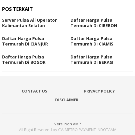
POS TERKAIT
Server Pulsa All Operator
Daftar Harga Pulsa
Kalimantan Selatan
Termurah Di CIREBON
Daftar Harga Pulsa
Daftar Harga Pulsa
Termurah Di CIANJUR
Termurah Di CIAMIS
Daftar Harga Pulsa
Daftar Harga Pulsa
Termurah Di BOGOR
Termurah Di BEKASI
CONTACT US
PRIVACY POLICY
DISCLAIMER
Versi Non AMP
All Right Reserved by CV. METRO PAYMENT INDOTAMA