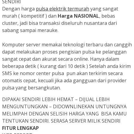
SENDIRI
Dengan harga
pulsa elektrik termurah
yang sangat
murah ( kompetitif ) dan
Harga NASIONAL
, bebas
cluster, jadi bisa transaksi diseluruh nusantara dari
sabang sampai merauke.
Komputer server memakai teknologi terbaru dan canggih
dapat melakukan proses pengisian pulsa ke pelanggan
sangat cepat dan akurat secara online. Hanya dalam
beberapa detik ( kurang dari 10 detik ) Setelah anda kirim
SMS ke nomor center pulsa pun akan terkirim secara
otomatis cepat, kecuali jika ada gangguan dari provider
pulsa yang bersangkutan.
DIPAKAI SENDIRI LEBIH HEMAT – DIJUAL LEBIH
MENGUNTUNGKAN – DIDOWNLINEKAN UNTUNGNYA
MELIMPAH DENGAN SELISIH HARGA YANG BISA KAMU
TENTUKAN SENDIRI.
SERASA SERVER MILIK SENDIRI
FITUR LENGKAP