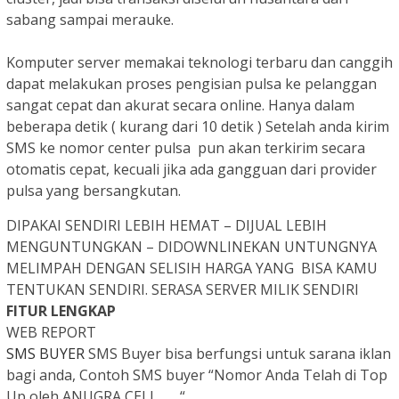
sabang sampai merauke.
Komputer server memakai teknologi terbaru dan canggih
dapat melakukan proses pengisian pulsa ke pelanggan
sangat cepat dan akurat secara online. Hanya dalam
beberapa detik ( kurang dari 10 detik ) Setelah anda kirim
SMS ke nomor center pulsa pun akan terkirim secara
otomatis cepat, kecuali jika ada gangguan dari provider
pulsa yang bersangkutan.
DIPAKAI SENDIRI LEBIH HEMAT – DIJUAL LEBIH
MENGUNTUNGKAN – DIDOWNLINEKAN UNTUNGNYA
MELIMPAH DENGAN SELISIH HARGA YANG BISA KAMU
TENTUKAN SENDIRI.
SERASA SERVER MILIK SENDIRI
FITUR LENGKAP
WEB REPORT
SMS BUYER
SMS Buyer bisa berfungsi untuk sarana iklan
bagi anda, Contoh SMS buyer “Nomor Anda Telah di Top
Up oleh ANUGRA CELL ….. “.