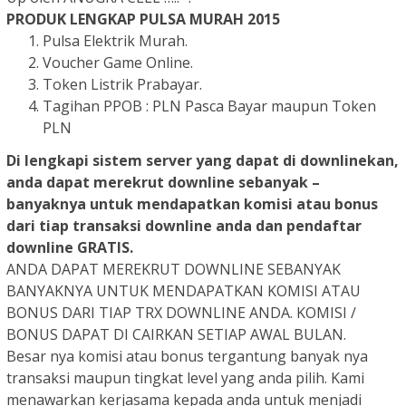
PRODUK LENGKAP PULSA MURAH 2015
Pulsa Elektrik Murah.
Voucher Game Online.
Token Listrik Prabayar.
Tagihan PPOB : PLN Pasca Bayar maupun Token
PLN
Di lengkapi sistem server yang dapat di downlinekan,
anda dapat merekrut downline sebanyak –
banyaknya untuk mendapatkan komisi atau bonus
dari tiap transaksi downline anda dan pendaftar
downline
GRATIS
.
ANDA DAPAT MEREKRUT DOWNLINE SEBANYAK
BANYAKNYA UNTUK MENDAPATKAN KOMISI ATAU
BONUS DARI TIAP TRX DOWNLINE ANDA. KOMISI /
BONUS DAPAT DI CAIRKAN SETIAP AWAL BULAN.
Besar nya komisi atau bonus tergantung banyak nya
transaksi maupun tingkat level yang anda pilih. Kami
menawarkan kerjasama kepada anda untuk menjadi