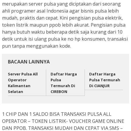
merupakan server pulsa yang diciptakan dari seorang
ahli programer asal Indonesia agar bisnis pulsa lebih
mudah, praktis dan cepat. Kini pengisian pulsa elektrik,
token listrik maupun ppob lebih akurat. Pengisian pulsa
hanya butuh waktu beberapa detik saja kurang dari 10
detik untuk isi ulang pulsa ke no hp konsumen, transaksi
pun tanpa menggunakan kode.
BACAAN LAINNYA
Server Pulsa All
Daftar Harga
Daftar Harga
Operator
Pulsa
Pulsa Termurah
Kalimantan
Termurah Di
Di CIANJUR
Selatan
CIREBON
1 CHIP DAN 1 SALDO BISA TRANSAKSI PULSA ALL
OPERATOR
– TOKEN LISTRIK- VOUCHER GAME ONLINE
DAN PPOB. TRANSAKSI MUDAH DAN CEPAT VIA SMS –