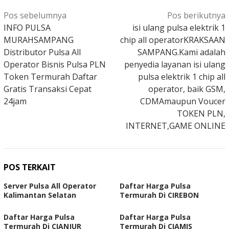
Navigasi
Pos sebelumnya
Pos berikutnya
pos
INFO PULSA
isi ulang pulsa elektrik 1
MURAHSAMPANG
chip all operatorKRAKSAAN
Distributor Pulsa All
SAMPANG.Kami adalah
Operator Bisnis Pulsa PLN
penyedia layanan isi ulang
Token Termurah Daftar
pulsa elektrik 1 chip all
Gratis Transaksi Cepat
operator, baik GSM,
24jam
CDMAmaupun Voucer
TOKEN PLN,
INTERNET,GAME ONLINE
POS TERKAIT
Server Pulsa All Operator
Daftar Harga Pulsa
Kalimantan Selatan
Termurah Di CIREBON
Daftar Harga Pulsa
Daftar Harga Pulsa
Termurah Di CIANJUR
Termurah Di CIAMIS