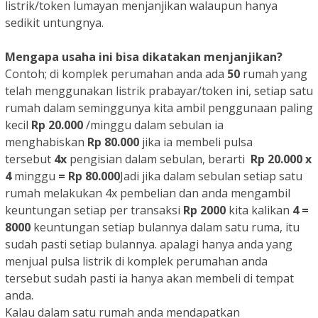
listrik/token lumayan menjanjikan walaupun hanya
sedikit untungnya.
Mengapa usaha ini bisa dikatakan menjanjikan?
Contoh; di komplek perumahan anda ada
50
rumah yang
telah menggunakan listrik prabayar/token ini, setiap satu
rumah dalam seminggunya kita ambil penggunaan paling
kecil
Rp 20.000
/minggu dalam sebulan ia
menghabiskan
Rp 80.000
jika ia membeli pulsa
tersebut
4x
pengisian dalam sebulan, berarti
Rp 20.000 x
4
minggu
= Rp 80.000
Jadi jika dalam sebulan setiap satu
rumah melakukan 4x pembelian dan anda mengambil
keuntungan setiap per transaksi
Rp 2000
kita kalikan
4 =
8000
keuntungan setiap bulannya dalam satu ruma, itu
sudah pasti setiap bulannya. apalagi hanya anda yang
menjual pulsa listrik di komplek perumahan anda
tersebut sudah pasti ia hanya akan membeli di tempat
anda.
Kalau dalam satu rumah anda mendapatkan