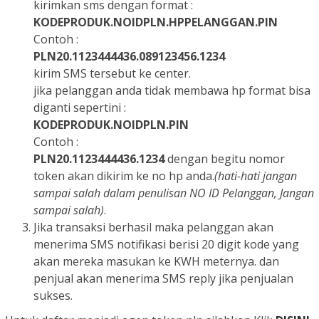
kirimkan sms dengan format :
KODEPRODUK.NOIDPLN.HPPELANGGAN.PIN
Contoh :
PLN20.1123444436.089123456.1234
kirim SMS tersebut ke center.
jika pelanggan anda tidak membawa hp format bisa
diganti sepertini :
KODEPRODUK.NOIDPLN.PIN
Contoh :
PLN20.1123444436.1234
dengan begitu nomor
token akan dikirim ke no hp anda.
(hati-hati jangan
sampai salah dalam penulisan NO ID Pelanggan, Jangan
sampai salah)
.
Jika transaksi berhasil maka pelanggan akan
menerima SMS notifikasi berisi 20 digit kode yang
akan mereka masukan ke KWH meternya. dan
penjual akan menerima SMS reply jika penjualan
sukses.