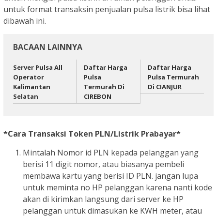
untuk format transaksin penjualan pulsa listrik bisa lihat
dibawah ini.
BACAAN LAINNYA
Server Pulsa All
Daftar Harga
Daftar Harga
Operator
Pulsa
Pulsa Termurah
Kalimantan
Termurah Di
Di CIANJUR
Selatan
CIREBON
*Cara Transaksi Token PLN/Listrik Prabayar*
Mintalah Nomor id PLN kepada pelanggan yang
berisi 11 digit nomor, atau biasanya pembeli
membawa kartu yang berisi ID PLN. jangan lupa
untuk meminta no HP pelanggan karena nanti kode
akan di kirimkan langsung dari server ke HP
pelanggan untuk dimasukan ke KWH meter, atau