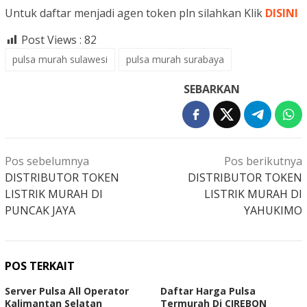
Untuk daftar menjadi agen token pln silahkan Klik
DISINI
Post Views :
82
pulsa murah sulawesi
pulsa murah surabaya
SEBARKAN
Navigasi
Pos sebelumnya
Pos berikutnya
pos
DISTRIBUTOR TOKEN
DISTRIBUTOR TOKEN
LISTRIK MURAH DI
LISTRIK MURAH DI
PUNCAK JAYA
YAHUKIMO
POS TERKAIT
Server Pulsa All Operator
Daftar Harga Pulsa
Kalimantan Selatan
Termurah Di CIREBON