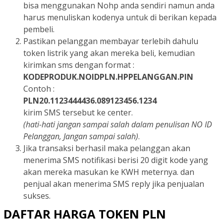
bisa menggunakan Nohp anda sendiri namun anda
harus menuliskan kodenya untuk di berikan kepada
pembeli.
Pastikan pelanggan membayar terlebih dahulu
token listrik yang akan mereka beli, kemudian
kirimkan sms dengan format :
KODEPRODUK.NOIDPLN.HPPELANGGAN.PIN
Contoh :
PLN20.1123444436.089123456.1234
kirim SMS tersebut ke center.
(hati-hati jangan sampai salah dalam penulisan NO ID
Pelanggan, Jangan sampai salah)
.
Jika transaksi berhasil maka pelanggan akan
menerima SMS notifikasi berisi 20 digit kode yang
akan mereka masukan ke KWH meternya. dan
penjual akan menerima SMS reply jika penjualan
sukses.
DAFTAR HARGA TOKEN PLN