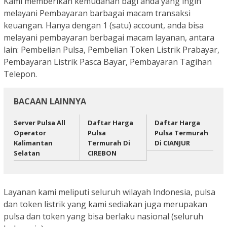
Kami memberikan kemudahan bagi anda yang ingin
melayani Pembayaran barbagai macam transaksi
keuangan. Hanya dengan 1 (satu) account, anda bisa
melayani pembayaran berbagai macam layanan, antara
lain: Pembelian Pulsa, Pembelian Token Listrik Prabayar,
Pembayaran Listrik Pasca Bayar, Pembayaran Tagihan
Telepon.
BACAAN LAINNYA
Server Pulsa All
Daftar Harga
Daftar Harga
Operator
Pulsa
Pulsa Termurah
Kalimantan
Termurah Di
Di CIANJUR
Selatan
CIREBON
Layanan kami meliputi seluruh wilayah Indonesia, pulsa
dan token listrik yang kami sediakan juga merupakan
pulsa dan token yang bisa berlaku nasional (seluruh