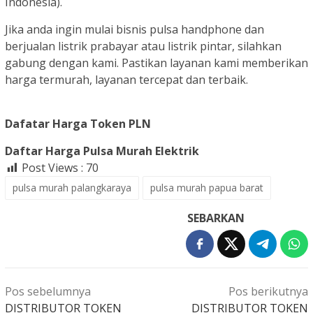
Indonesia).
Jika anda ingin mulai bisnis pulsa handphone dan
berjualan listrik prabayar atau listrik pintar, silahkan
gabung dengan kami. Pastikan layanan kami memberikan
harga termurah, layanan tercepat dan terbaik.
Dafatar Harga Token PLN
Daftar Harga Pulsa Murah Elektrik
Post Views :
70
pulsa murah palangkaraya
pulsa murah papua barat
SEBARKAN
Navigasi
Pos sebelumnya
Pos berikutnya
pos
DISTRIBUTOR TOKEN
DISTRIBUTOR TOKEN