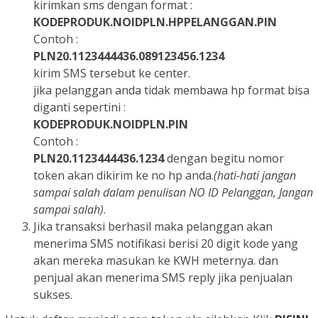
kirimkan sms dengan format :
KODEPRODUK.NOIDPLN.HPPELANGGAN.PIN
Contoh :
PLN20.1123444436.089123456.1234
kirim SMS tersebut ke center.
jika pelanggan anda tidak membawa hp format bisa
diganti sepertini :
KODEPRODUK.NOIDPLN.PIN
Contoh :
PLN20.1123444436.1234
dengan begitu nomor
token akan dikirim ke no hp anda.
(hati-hati jangan
sampai salah dalam penulisan NO ID Pelanggan, Jangan
sampai salah)
.
Jika transaksi berhasil maka pelanggan akan
menerima SMS notifikasi berisi 20 digit kode yang
akan mereka masukan ke KWH meternya. dan
penjual akan menerima SMS reply jika penjualan
sukses.