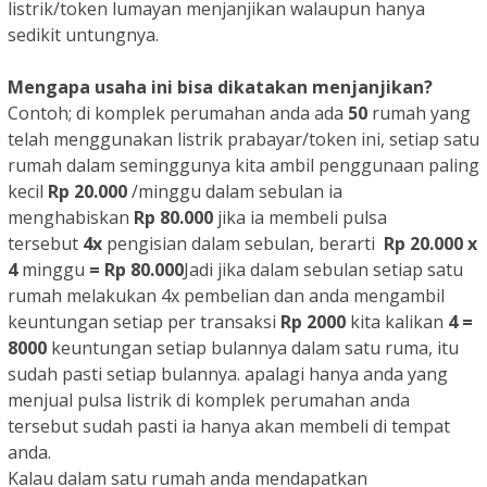
listrik/token lumayan menjanjikan walaupun hanya
sedikit untungnya.
Mengapa usaha ini bisa dikatakan menjanjikan?
Contoh; di komplek perumahan anda ada
50
rumah yang
telah menggunakan listrik prabayar/token ini, setiap satu
rumah dalam seminggunya kita ambil penggunaan paling
kecil
Rp 20.000
/minggu dalam sebulan ia
menghabiskan
Rp 80.000
jika ia membeli pulsa
tersebut
4x
pengisian dalam sebulan, berarti
Rp 20.000 x
4
minggu
= Rp 80.000
Jadi jika dalam sebulan setiap satu
rumah melakukan 4x pembelian dan anda mengambil
keuntungan setiap per transaksi
Rp 2000
kita kalikan
4 =
8000
keuntungan setiap bulannya dalam satu ruma, itu
sudah pasti setiap bulannya. apalagi hanya anda yang
menjual pulsa listrik di komplek perumahan anda
tersebut sudah pasti ia hanya akan membeli di tempat
anda.
Kalau dalam satu rumah anda mendapatkan