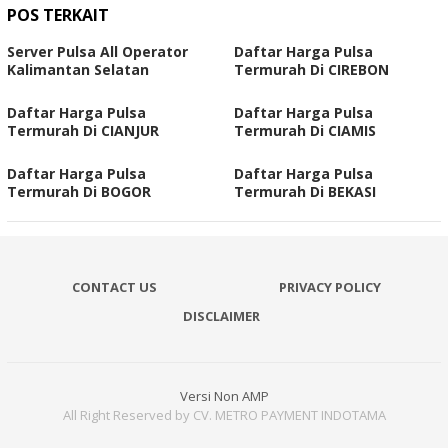
POS TERKAIT
Server Pulsa All Operator
Daftar Harga Pulsa
Kalimantan Selatan
Termurah Di CIREBON
Daftar Harga Pulsa
Daftar Harga Pulsa
Termurah Di CIANJUR
Termurah Di CIAMIS
Daftar Harga Pulsa
Daftar Harga Pulsa
Termurah Di BOGOR
Termurah Di BEKASI
CONTACT US
PRIVACY POLICY
DISCLAIMER
Versi Non AMP
All Right Reserved by CV. METRO PAYMENT INDOTAMA