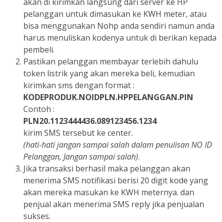
akan di kirimkan langsung dari server ke HP
pelanggan untuk dimasukan ke KWH meter, atau
bisa menggunakan Nohp anda sendiri namun anda
harus menuliskan kodenya untuk di berikan kepada
pembeli.
Pastikan pelanggan membayar terlebih dahulu
token listrik yang akan mereka beli, kemudian
kirimkan sms dengan format :
KODEPRODUK.NOIDPLN.HPPELANGGAN.PIN
Contoh :
PLN20.1123444436.089123456.1234
kirim SMS tersebut ke center.
(hati-hati jangan sampai salah dalam penulisan NO ID
Pelanggan, Jangan sampai salah)
.
Jika transaksi berhasil maka pelanggan akan
menerima SMS notifikasi berisi 20 digit kode yang
akan mereka masukan ke KWH meternya. dan
penjual akan menerima SMS reply jika penjualan
sukses.