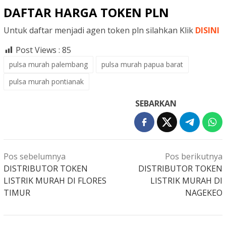
DAFTAR HARGA TOKEN PLN
Untuk daftar menjadi agen token pln silahkan Klik
DISINI
Post Views :
85
pulsa murah palembang
pulsa murah papua barat
pulsa murah pontianak
SEBARKAN
Navigasi
Pos sebelumnya
Pos berikutnya
pos
DISTRIBUTOR TOKEN
DISTRIBUTOR TOKEN
LISTRIK MURAH DI FLORES
LISTRIK MURAH DI
TIMUR
NAGEKEO