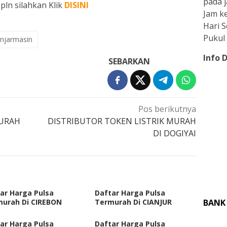
pada j
pln silahkan Klik
DISINI
Jam ke
Hari 
Pukul 
njarmasin
Info 
SEBARKAN
Pos berikutnya
MURAH
DISTRIBUTOR TOKEN LISTRIK MURAH
DI DOGIYAI
ar Harga Pulsa
Daftar Harga Pulsa
urah Di CIREBON
Termurah Di CIANJUR
BANK
ar Harga Pulsa
Daftar Harga Pulsa