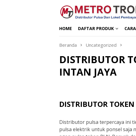
Loncat
ke
konten
HOME
DAFTAR PRODUK
CARA
Beranda
Uncategorized
DISTRIBUTOR T
INTAN JAYA
DISTRIBUTOR TOKEN 
Distributor pulsa terpercaya ini
pulsa elektrik untuk ponsel saj