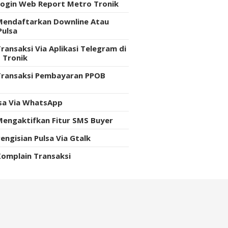
Login Web Report Metro Tronik
Mendaftarkan Downline Atau
Pulsa
ransaksi Via Aplikasi Telegram di
 Tronik
Transaksi Pembayaran PPOB
e
lsa Via WhatsApp
Mengaktifkan Fitur SMS Buyer
engisian Pulsa Via Gtalk
Komplain Transaksi