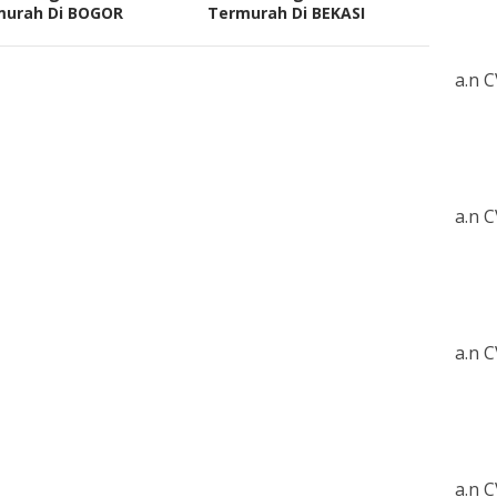
murah Di BOGOR
Termurah Di BEKASI
a.n 
a.n 
a.n 
a.n 