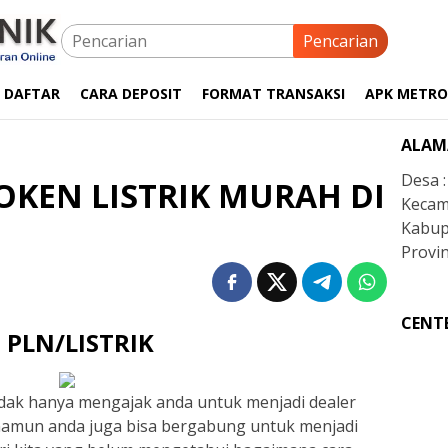
Pencarian
 DAFTAR
CARA DEPOSIT
FORMAT TRANSAKSI
APK METRO
ALAM
Desa 
OKEN LISTRIK MURAH DI
Kecam
Kabup
Provin
CENT
PLN/LISTRIK
 tidak hanya mengajak anda untuk menjadi dealer
a namun anda juga bisa bergabung untuk menjadi