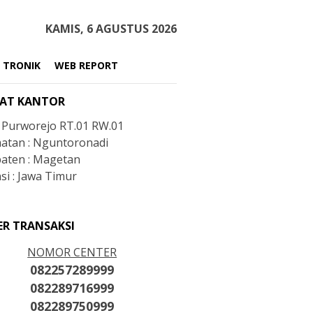
KAMIS, 6 AGUSTUS 2026
 TRONIK
WEB REPORT
AT KANTOR
: Purworejo RT.01 RW.01
atan : Nguntoronadi
aten : Magetan
si : Jawa Timur
ER TRANSAKSI
NOMOR CENTER
082257289999
082289716999
082289750999