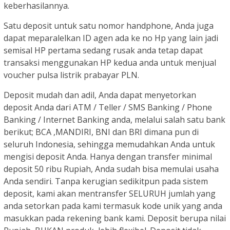
keberhasilannya.
Satu deposit untuk satu nomor handphone, Anda juga
dapat meparalelkan ID agen ada ke no Hp yang lain jadi
semisal HP pertama sedang rusak anda tetap dapat
transaksi menggunakan HP kedua anda untuk menjual
voucher pulsa listrik prabayar PLN.
Deposit mudah dan adil, Anda dapat menyetorkan
deposit Anda dari ATM / Teller / SMS Banking / Phone
Banking / Internet Banking anda, melalui salah satu bank
berikut; BCA ,MANDIRI, BNI dan BRI dimana pun di
seluruh Indonesia, sehingga memudahkan Anda untuk
mengisi deposit Anda. Hanya dengan transfer minimal
deposit 50 ribu Rupiah, Anda sudah bisa memulai usaha
Anda sendiri. Tanpa kerugian sedikitpun pada sistem
deposit, kami akan mentransfer SELURUH jumlah yang
anda setorkan pada kami termasuk kode unik yang anda
masukkan pada rekening bank kami. Deposit berupa nilai