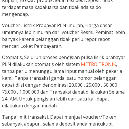
Rupiah, BUKAN produk, lebih flexibel. Deposit tidak
terdapat masa kadaluarsa dan tidak ada saldo
mengendap.
Voucher Listrik Prabayar PLN murah, Harga dasar
umumnya lebih murah dari voucher Resmi. Peminat lebih
banyak karena pelanggan tidak perlu repot repot
mencari Loket Pembayaran.
Otomatis, Seluruh proses pengisian pulsa lisrik prabayar
PLN dilakukan otomatis oleh sistem
METRO TRONIK
,
tanpa perlu menunggu lama input manual oleh pekerja
kami. Tanpa transaksi ganda, satu nomor pelanggan
dapat diisi dengan denominasi 20.000 , 25.000 , 50.000 ,
75.000 , 1.000.000 dan Transaksi dapat di lakukan Selama
24 JAM. Untuk pengisian lebih dari satu kali dapat
dilakukan dengan mudah.
Tanpa limit transaksi, Dapat menjual voucher/Token
sebanyak apapun, selama deposit anda mencukupi.