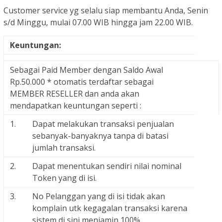
Customer service yg selalu siap membantu Anda, Senin
s/d Minggu, mulai 07.00 WIB hingga jam 22.00 WIB.
Keuntungan:
Sebagai Paid Member dengan Saldo Awal
Rp.50.000 * otomatis terdaftar sebagai
MEMBER RESELLER dan anda akan
mendapatkan keuntungan seperti :
1.
Dapat melakukan transaksi penjualan
sebanyak-banyaknya tanpa di batasi
jumlah transaksi.
2.
Dapat menentukan sendiri nilai nominal
Token yang di isi.
3.
No Pelanggan yang di isi tidak akan
komplain utk kegagalan transaksi karena
sistem di sini menjamin 100%