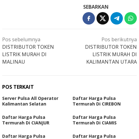
SEBARKAN
Navigasi
Pos sebelumnya
Pos berikutnya
pos
DISTRIBUTOR TOKEN
DISTRIBUTOR TOKEN
LISTRIK MURAH DI
LISTRIK MURAH DI
MALINAU
KALIMANTAN UTARA
POS TERKAIT
Server Pulsa All Operator
Daftar Harga Pulsa
Kalimantan Selatan
Termurah Di CIREBON
Daftar Harga Pulsa
Daftar Harga Pulsa
Termurah Di CIANJUR
Termurah Di CIAMIS
Daftar Harga Pulsa
Daftar Harga Pulsa