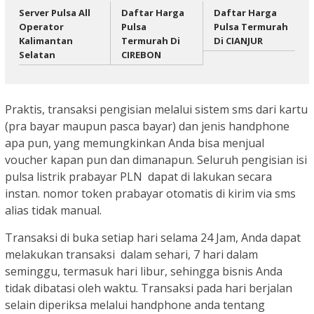
Server Pulsa All
Daftar Harga
Daftar Harga
Operator
Pulsa
Pulsa Termurah
Kalimantan
Termurah Di
Di CIANJUR
Selatan
CIREBON
Praktis, transaksi pengisian melalui sistem sms dari kartu
(pra bayar maupun pasca bayar) dan jenis handphone
apa pun, yang memungkinkan Anda bisa menjual
voucher kapan pun dan dimanapun. Seluruh pengisian isi
pulsa listrik prabayar PLN dapat di lakukan secara
instan. nomor token prabayar otomatis di kirim via sms
alias tidak manual.
Transaksi di buka setiap hari selama 24 Jam, Anda dapat
melakukan transaksi dalam sehari, 7 hari dalam
seminggu, termasuk hari libur, sehingga bisnis Anda
tidak dibatasi oleh waktu. Transaksi pada hari berjalan
selain diperiksa melalui handphone anda tentang