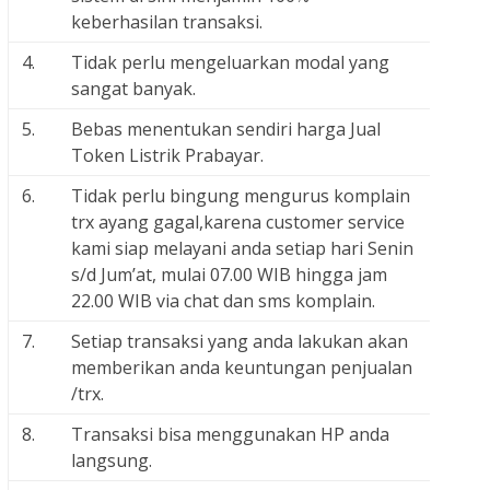
keberhasilan transaksi.
4.
Tidak perlu mengeluarkan modal yang
sangat banyak.
5.
Bebas menentukan sendiri harga Jual
Token Listrik Prabayar.
6.
Tidak perlu bingung mengurus komplain
trx ayang gagal,karena customer service
kami siap melayani anda setiap hari Senin
s/d Jum’at, mulai 07.00 WIB hingga jam
22.00 WIB via chat dan sms komplain.
7.
Setiap transaksi yang anda lakukan akan
memberikan anda keuntungan penjualan
/trx.
8.
Transaksi bisa menggunakan HP anda
langsung.