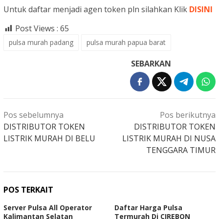
Untuk daftar menjadi agen token pln silahkan Klik
DISINI
Post Views :
65
pulsa murah padang
pulsa murah papua barat
SEBARKAN
Navigasi
Pos sebelumnya
Pos berikutnya
pos
DISTRIBUTOR TOKEN
DISTRIBUTOR TOKEN
LISTRIK MURAH DI BELU
LISTRIK MURAH DI NUSA
TENGGARA TIMUR
POS TERKAIT
Server Pulsa All Operator
Daftar Harga Pulsa
Kalimantan Selatan
Termurah Di CIREBON