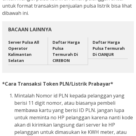
untuk format transaksin penjualan pulsa listrik bisa lihat
dibawah ini.
BACAAN LAINNYA
Server Pulsa All
Daftar Harga
Daftar Harga
Operator
Pulsa
Pulsa Termurah
Kalimantan
Termurah Di
Di CIANJUR
Selatan
CIREBON
*Cara Transaksi Token PLN/Listrik Prabayar*
Mintalah Nomor id PLN kepada pelanggan yang
berisi 11 digit nomor, atau biasanya pembeli
membawa kartu yang berisi ID PLN. jangan lupa
untuk meminta no HP pelanggan karena nanti kode
akan di kirimkan langsung dari server ke HP
pelanggan untuk dimasukan ke KWH meter, atau