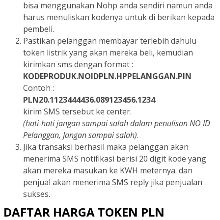
bisa menggunakan Nohp anda sendiri namun anda
harus menuliskan kodenya untuk di berikan kepada
pembeli.
Pastikan pelanggan membayar terlebih dahulu
token listrik yang akan mereka beli, kemudian
kirimkan sms dengan format :
KODEPRODUK.NOIDPLN.HPPELANGGAN.PIN
Contoh :
PLN20.1123444436.089123456.1234
kirim SMS tersebut ke center.
(hati-hati jangan sampai salah dalam penulisan NO ID
Pelanggan, Jangan sampai salah)
.
Jika transaksi berhasil maka pelanggan akan
menerima SMS notifikasi berisi 20 digit kode yang
akan mereka masukan ke KWH meternya. dan
penjual akan menerima SMS reply jika penjualan
sukses.
DAFTAR HARGA TOKEN PLN