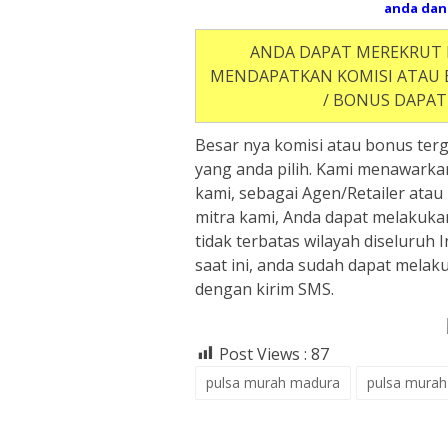
anda dan
ANDA DAPAT MEREKRUT
MENDAPATKAN KOMISI ATAU B
/ BONUS DAPAT
Besar nya komisi atau bonus ter
yang anda pilih. Kami menawarka
kami, sebagai Agen/Retailer atau
mitra kami, Anda dapat melakuk
tidak terbatas wilayah diseluruh
saat ini, anda sudah dapat melaku
dengan kirim SMS.
Post Views :
87
pulsa murah madura
pulsa mura