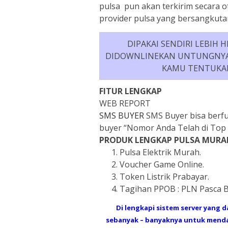
pulsa pun akan terkirim secara ot
provider pulsa yang bersangkuta
DIPAKAI SENDIRI LEBIH
DIDOWNLINEKAN UNTUNGNYA 
KAMU TENTUKAN
FITUR LENGKAP
WEB REPORT
SMS BUYER
SMS Buyer bisa berfu
buyer “Nomor Anda Telah di Top 
PRODUK LENGKAP PULSA MURA
Pulsa Elektrik Murah.
Voucher Game Online.
Token Listrik Prabayar.
Tagihan PPOB : PLN Pasca
Di lengkapi sistem server yang 
sebanyak – banyaknya untuk mendap