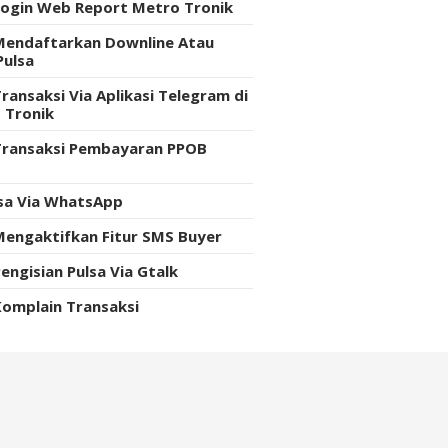
Login Web Report Metro Tronik
Mendaftarkan Downline Atau
Pulsa
ransaksi Via Aplikasi Telegram di
 Tronik
Transaksi Pembayaran PPOB
e
lsa Via WhatsApp
Mengaktifkan Fitur SMS Buyer
engisian Pulsa Via Gtalk
Komplain Transaksi