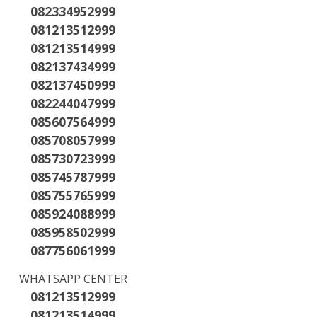
082334952999
081213512999
081213514999
082137434999
082137450999
082244047999
085607564999
085708057999
085730723999
085745787999
085755765999
085924088999
085958502999
087756061999
WHATSAPP CENTER
081213512999
081213514999