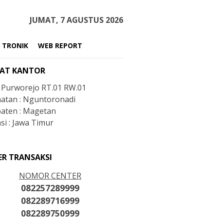
JUMAT, 7 AGUSTUS 2026
 TRONIK
WEB REPORT
AT KANTOR
: Purworejo RT.01 RW.01
atan : Nguntoronadi
aten : Magetan
si : Jawa Timur
ER TRANSAKSI
NOMOR CENTER
082257289999
082289716999
082289750999