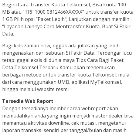
Begini Cara Transfer Kuota Telkomsel, Bisa kuota 100
MB atau “TRF 1000 0812456XXXXXX” untuk transfer kuota
1 GB Pilih opsi “Paket Lebih”; Lanjutkan dengan memilih
“Layanan Lainnya Cara Mentransfer Kuota, Buat Si Fakir
Data.
Bagi kids zaman now, nggak ada julukan yang lebih
mengenaskan dari sebutan Si Fakir Data. Terdengar lucu
tetapi gagal eksis di dunia maya Tips Cara Bagi Paket
Data Telkomsel Terbaru Kamu akan menemukan
berbagai metode untuk transfer kuota Telkomsel, mulai
dari cara menggunakan UMB, aplikasi MyTelkomsel,
hingga melalui website resmi.
Tersedia Web Report
Dengan tersedianya member area webreport akan
memudahkan anda yang ingin menjadi master dealer bisa
memantau aktivitas downline, cek mutasi, mengetahui
laporan transaksi sendiri per tanggal/bulan dan masih