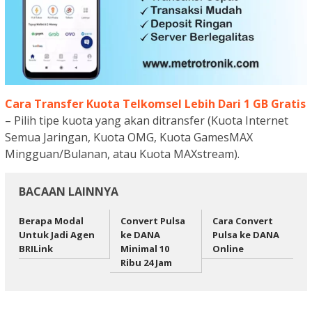
Cara Transfer Kuota Telkomsel Lebih Dari 1 GB Gratis
– Pilih tipe kuota yang akan ditransfer (Kuota Internet
Semua Jaringan, Kuota OMG, Kuota GamesMAX
Mingguan/Bulanan, atau Kuota MAXstream).
BACAAN LAINNYA
Berapa Modal
Convert Pulsa
Cara Convert
Untuk Jadi Agen
ke DANA
Pulsa ke DANA
BRILink
Minimal 10
Online
Ribu 24 Jam