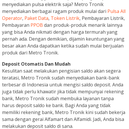
menyediakan pulsa elektrik saja? Metro Tronik
menyediakan berbagai ragam produk mulai dari
Pulsa All
Operator
,
Paket Data
,
Token Listrik
, Pembayaran Listrik,
Pembayaran
PPOB
dan produk-produk menarik lainnya
yang bisa Anda nikmati dengan harga termurah yang
pernah ada. Dengan demikian, dijamin keuntungan yang
besar akan Anda dapatkan ketika sudah mulai berjualan
produk dari Metro Tronik.
Deposit Otomatis Dan Mudah
Kesulitan saat melakukan pengisian saldo akan segera
teratasi, Metro Tronik sudah menyediakan bank-bank
terbesar di Indonesia untuk mengisi saldo deposit. Anda
juga tidak perlu khawatir jika tidak mempunyai rekening
bank, Metro Tronik sudah membuka layanan tanpa
harus deposit saldo ke bank. Bagi Anda yang tidak
memiliki rekening bank, Metro Tronik kini sudah bekerja
sama dengan gerai Alfamart dan Alfamidi. Jadi, Anda bisa
melakukan deposit saldo di sana.