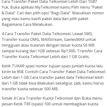
Cara Transfer Paket Data Telkomsel Lebih Dari 1GB?
Yuk, Buka aplikasi MyTelkomsel kamu Pilih menu “Paket
& Data”. Cari dan pilih opsi “Bagi Data”. Masukkan nomor
yang mau kamu kasih paket data dan pilih paket
Bagaimana Cara Melakukan.
4 Cara Transfer Paket Data Telkomsel, Lewat SMS,
Transfer kuota OMG, MAXStream, GamesMAX untuk
mingguan atau bulanan dengan besar kuota 50 MB
sampai kurang dari 1GB sebesar Rp1.000. Transfer Cara
Transfer Kuota Telkomsel Lebih dari 1 GB Gratis.
Ketik TUKAR spasi nomor tujuan spasi jumlah kuota lalu
kirim ke 858. Contoh Cara Transfer Paket Data Telkomsel
Lebih dari 1 GB Cara transfer paket data Telkomsel lebih
dari 1 GB tidak bisa dilakukan sekaligus. Jadi, kamu harus
transfer kuota sebesar 500 MB.
Simak 4 Cara Transfer Kuota Telkomsel dan Buka menu
pesan Ketik TRF (spasi) 100 untuk membagikan kuota