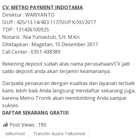
CV. METRO PAYMENT INDOTAMA
Direktur : WARIYANTO
SIUP : 425/13.14/403.117/SIUP.K/XII/2017
TDP : 131436100925
Notaris : Nia Yuniastuti, S.H. M.Kn.
Ditetapkan : Magetan, 15 Desember 2017
Call Center : 0351-438389
Rekening deposit sudah atas nama perusahaan/CV jadi
saldo deposit anda akan terjamin keamananya.
Daripada penasaran dengan kualitas dan layanan terbaik
kami, lebih baik Anda langsung mendaftar sekarang juga,
karena Metro Tronik akan membimbing Anda sampai
sukses.
DAFTAR SEKARANG GRATIS!
Post Views :
190
telkomsel
Transfer Kuota Telkomsel