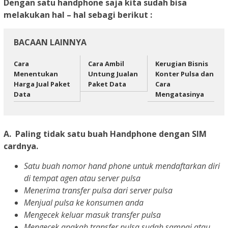
Dengan satu handphone saja kita sudah bisa
melakukan hal – hal sebagi berikut :
BACAAN LAINNYA
Cara
Cara Ambil
Kerugian Bisnis
Menentukan
Untung Jualan
Konter Pulsa dan
Harga Jual Paket
Paket Data
Cara
Data
Mengatasinya
A. Paling tidak satu buah Handphone dengan SIM
cardnya.
Satu buah nomor hand phone untuk mendaftarkan diri
di tempat agen atau server pulsa
Menerima transfer pulsa dari server pulsa
Menjual pulsa ke konsumen anda
Mengecek keluar masuk transfer pulsa
Mengecek apakah transfer pulsa sudah sampai atau