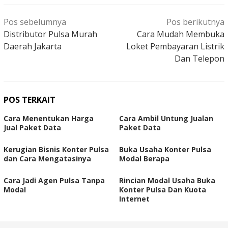
Navigasi
Pos sebelumnya
Pos berikutnya
pos
Distributor Pulsa Murah
Cara Mudah Membuka
Daerah Jakarta
Loket Pembayaran Listrik
Dan Telepon
POS TERKAIT
Cara Menentukan Harga
Cara Ambil Untung Jualan
Jual Paket Data
Paket Data
Kerugian Bisnis Konter Pulsa
Buka Usaha Konter Pulsa
dan Cara Mengatasinya
Modal Berapa
Cara Jadi Agen Pulsa Tanpa
Rincian Modal Usaha Buka
Modal
Konter Pulsa Dan Kuota
Internet