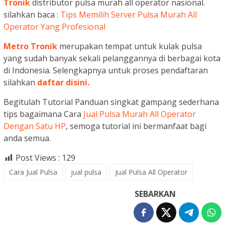
Tronik
distributor pulsa murah all operator nasional.
silahkan baca :
Tips Memilih Server Pulsa Murah All
Operator Yang Profesional
Metro Tronik
merupakan tempat untuk kulak pulsa
yang sudah banyak sekali pelanggannya di berbagai kota
di Indonesia. Selengkapnya untuk proses pendaftaran
silahkan
daftar disini.
Begitulah Tutorial Panduan singkat gampang sederhana
tips bagaimana Cara
Jual Pulsa Murah All Operator
Dengan Satu HP
, semoga tutorial ini bermanfaat bagi
anda semua.
Post Views :
129
Cara Jual Pulsa
jual pulsa
Jual Pulsa All Operator
SEBARKAN