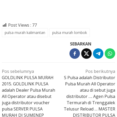
Post Views :
77
pulsa murah kalimantan
pulsa murah lombok
SEBARKAN
Navigasi
Pos sebelumnya
Pos berikutnya
pos
GOLDLINK PULSA MURAH
S Pulsa adalah Distributor
2015. GOLDLINK PULSA
Pulsa Murah All Operator
adalah Dealer Pulsa Murah
atau di sebut juga
All Operator atau disebut
distributor …. Agen Pulsa
juga distributor voucher
Termurah di Trenggalek
pulsa SERVER PULSA
Telusur Reload … MASTER
MURAH DI SUMENEP
DISTRIBUTOR PULSA