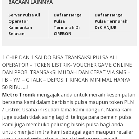
BACAAN LAINNYA
Server Pulsa All
Daftar Harga
Daftar Harga
Operator
Pulsa
Pulsa Termurah
Kalimantan
Termurah Di
Di CIANJUR
Selatan
CIREBON
1 CHIP DAN 1 SALDO BISA TRANSAKSI PULSA ALL
OPERATOR
– TOKEN LISTRIK- VOUCHER GAME ONLINE
DAN PPOB. TRANSAKSI MUDAH DAN CEPAT VIA SMS –
FB – YM – GTALK – DEPOSIT RINGAN MINIMAL HANYA
50 RIBU. ….!
Metro Tronik
mengajak anda untuk meraih kesempatan
bersama kami dalam berbisnis pulsa maupun token PLN
/ Listrik. Usaha ini sudah lama kami bangun, Nama kami
juga sudah tidak asing lagi di telinga para pemain pulsa.
kami juga membuka peluang bisnis pulsa bagi anda
untuk menjadi mitra kami sebagai agen maupun retailer