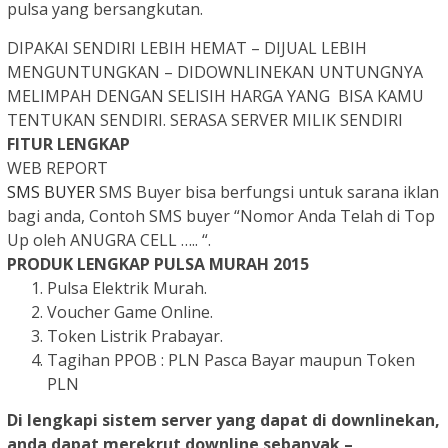
pulsa yang bersangkutan.
DIPAKAI SENDIRI LEBIH HEMAT – DIJUAL LEBIH
MENGUNTUNGKAN – DIDOWNLINEKAN UNTUNGNYA
MELIMPAH DENGAN SELISIH HARGA YANG BISA KAMU
TENTUKAN SENDIRI.
SERASA SERVER MILIK SENDIRI
FITUR LENGKAP
WEB REPORT
SMS BUYER
SMS Buyer bisa berfungsi untuk sarana iklan
bagi anda, Contoh SMS buyer “Nomor Anda Telah di Top
Up oleh ANUGRA CELL ….. “.
PRODUK LENGKAP PULSA MURAH 2015
Pulsa Elektrik Murah.
Voucher Game Online.
Token Listrik Prabayar.
Tagihan PPOB : PLN Pasca Bayar maupun Token
PLN
Di lengkapi sistem server yang dapat di downlinekan,
anda dapat merekrut downline sebanyak –