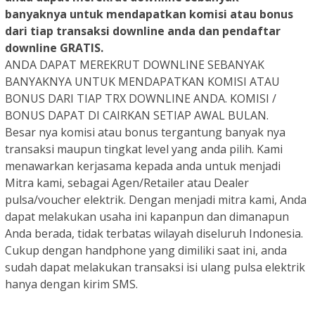
banyaknya untuk mendapatkan komisi atau bonus
dari tiap transaksi downline anda dan pendaftar
downline
GRATIS
.
ANDA DAPAT MEREKRUT DOWNLINE SEBANYAK
BANYAKNYA UNTUK MENDAPATKAN KOMISI ATAU
BONUS DARI TIAP TRX DOWNLINE ANDA. KOMISI /
BONUS DAPAT DI CAIRKAN SETIAP AWAL BULAN.
Besar nya komisi atau bonus tergantung banyak nya
transaksi maupun tingkat level yang anda pilih. Kami
menawarkan kerjasama kepada anda untuk menjadi
Mitra kami, sebagai Agen/Retailer atau Dealer
pulsa/voucher elektrik. Dengan menjadi mitra kami, Anda
dapat melakukan usaha ini kapanpun dan dimanapun
Anda berada, tidak terbatas wilayah diseluruh Indonesia.
Cukup dengan handphone yang dimiliki saat ini, anda
sudah dapat melakukan transaksi isi ulang pulsa elektrik
hanya dengan kirim SMS.