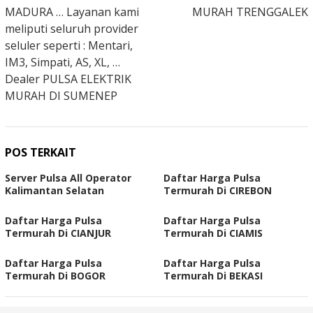
MADURA … Layanan kami
MURAH TRENGGALEK
meliputi seluruh provider
seluler seperti : Mentari,
IM3, Simpati, AS, XL, …
Dealer PULSA ELEKTRIK
MURAH DI SUMENEP
POS TERKAIT
Server Pulsa All Operator
Daftar Harga Pulsa
Kalimantan Selatan
Termurah Di CIREBON
Daftar Harga Pulsa
Daftar Harga Pulsa
Termurah Di CIANJUR
Termurah Di CIAMIS
Daftar Harga Pulsa
Daftar Harga Pulsa
Termurah Di BOGOR
Termurah Di BEKASI