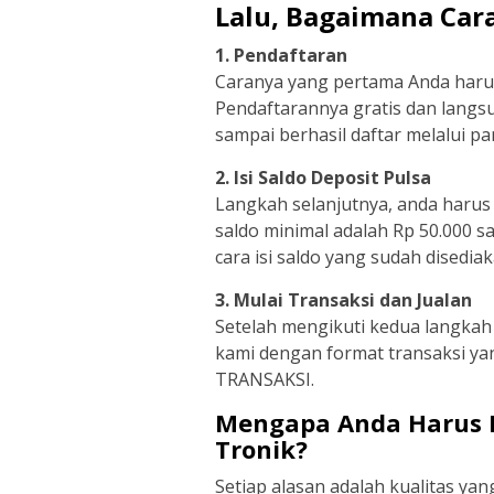
Lalu, Bagaimana Cara
1. Pendaftaran
Caranya yang pertama Anda harus
Pendaftarannya gratis dan langs
sampai berhasil daftar melalui 
2. Isi Saldo Deposit Pulsa
Langkah selanjutnya, anda harus m
saldo minimal adalah Rp 50.000 s
cara isi saldo yang sudah disedi
3. Mulai Transaksi dan Jualan
Setelah mengikuti kedua langkah 
kami dengan format transaksi y
TRANSAKSI.
Mengapa Anda Harus M
Tronik?
Setiap alasan adalah kualitas ya