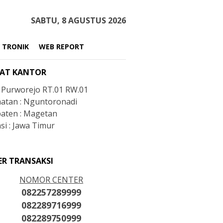
SABTU, 8 AGUSTUS 2026
 TRONIK
WEB REPORT
AT KANTOR
: Purworejo RT.01 RW.01
atan : Nguntoronadi
aten : Magetan
si : Jawa Timur
ER TRANSAKSI
NOMOR CENTER
082257289999
082289716999
082289750999