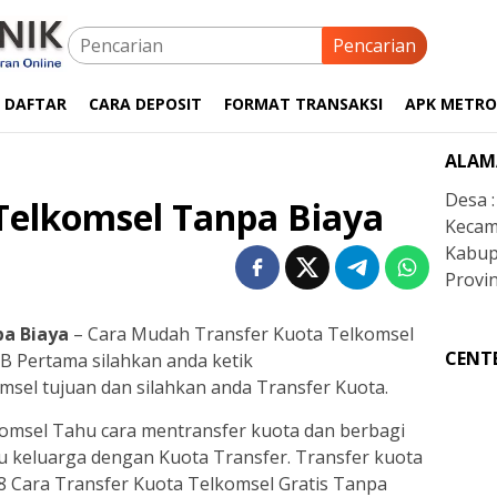
Pencarian
 DAFTAR
CARA DEPOSIT
FORMAT TRANSAKSI
APK METRO
ALAM
Desa 
Telkomsel Tanpa Biaya
Kecam
Kabup
Provin
pa Biaya
– Cara Mudah Transfer Kuota Telkomsel
CENT
 Pertama silahkan anda ketik
msel tujuan dan silahkan anda Transfer Kuota.
komsel Tahu cara mentransfer kuota dan berbagi
u keluarga dengan Kuota Transfer. Transfer kuota
8 Cara Transfer Kuota Telkomsel Gratis Tanpa