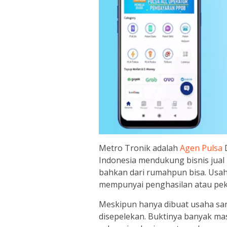
Metro Tronik adalah
Agen Pulsa
D
Indonesia mendukung bisnis jual
bahkan dari rumahpun bisa. Usaha
mempunyai penghasilan atau pek
Meskipun hanya dibuat usaha s
disepelekan. Buktinya banyak mas