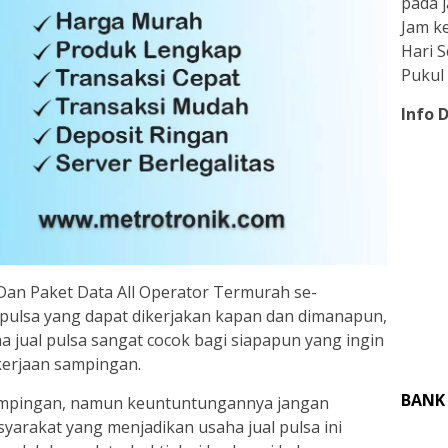
pada j
Jam ke
Hari 
Pukul 
Info 
an Paket Data All Operator Termurah se-
 pulsa yang dapat dikerjakan kapan dan dimanapun,
 jual pulsa sangat cocok bagi siapapun yang ingin
erjaan sampingan.
BANK
ampingan, namun keuntuntungannya jangan
yarakat yang menjadikan usaha jual pulsa ini