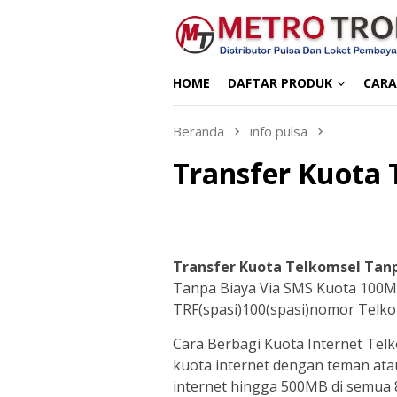
Loncat
ke
konten
HOME
DAFTAR PRODUK
CARA
Beranda
info pulsa
Transfer Kuota 
Transfer Kuota Telkomsel Tan
Tanpa Biaya Via SMS Kuota 100MB
TRF(spasi)100(spasi)nomor Telko
Cara Berbagi Kuota Internet Tel
kuota internet dengan teman ata
internet hingga 500MB di semua 