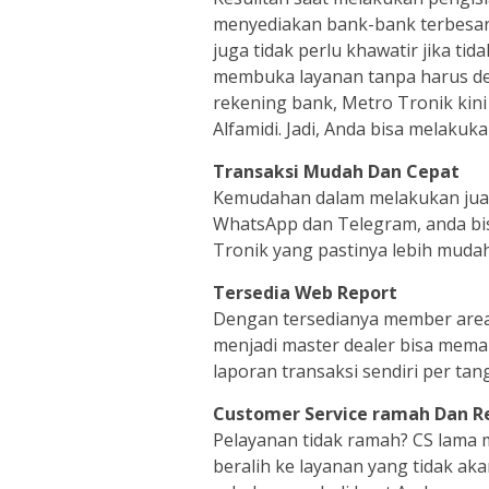
menyediakan bank-bank terbesar 
juga tidak perlu khawatir jika t
membuka layanan tanpa harus dep
rekening bank, Metro Tronik kin
Alfamidi. Jadi, Anda bisa melakuka
Transaksi Mudah Dan Cepat
Kemudahan dalam melakukan jual p
WhatsApp dan Telegram, anda bi
Tronik yang pastinya lebih mudah
Tersedia Web Report
Dengan tersedianya member are
menjadi master dealer bisa meman
laporan transaksi sendiri per tan
Customer Service ramah Dan R
Pelayanan tidak ramah? CS lama
beralih ke layanan yang tidak a