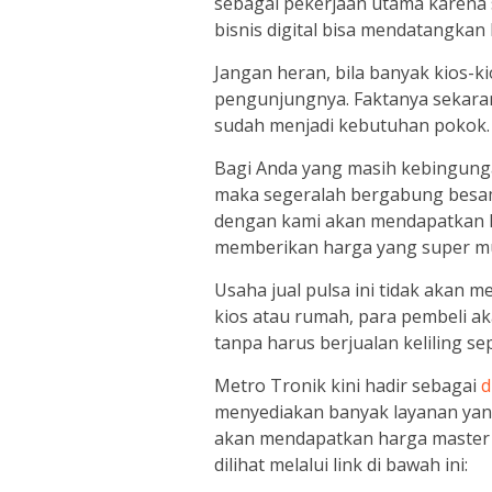
sebagai pekerjaan utama karena 
bisnis digital bisa mendatangka
Jangan heran, bila banyak kios-ki
pengunjungnya. Faktanya sekaran
sudah menjadi kebutuhan pokok.
Bagi Anda yang masih kebingung
maka segeralah bergabung besa
dengan kami akan mendapatkan k
memberikan harga yang super m
Usaha jual pulsa ini tidak akan 
kios atau rumah, para pembeli a
tanpa harus berjualan keliling se
Metro Tronik kini hadir sebagai
d
menyediakan banyak layanan yang
akan mendapatkan harga master 
dilihat melalui link di bawah ini: