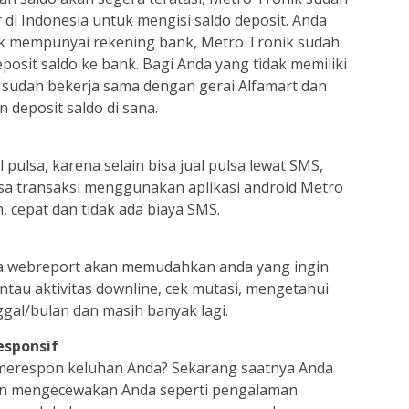
di Indonesia untuk mengisi saldo deposit. Anda
idak mempunyai rekening bank, Metro Tronik sudah
osit saldo ke bank. Bagi Anda yang tidak memiliki
i sudah bekerja sama dengan gerai Alfamart dan
n deposit saldo di sana.
ulsa, karena selain bisa jual pulsa lewat SMS,
sa transaksi menggunakan aplikasi android Metro
, cepat dan tidak ada biaya SMS.
a webreport akan memudahkan anda yang ingin
tau aktivitas downline, cek mutasi, mengetahui
ggal/bulan dan masih banyak lagi.
esponsif
 merespon keluhan Anda? Sekarang saatnya Anda
kan mengecewakan Anda seperti pengalaman