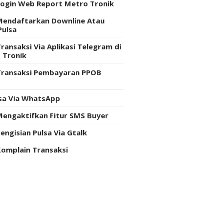
Login Web Report Metro Tronik
Mendaftarkan Downline Atau
Pulsa
ransaksi Via Aplikasi Telegram di
 Tronik
Transaksi Pembayaran PPOB
e
lsa Via WhatsApp
Mengaktifkan Fitur SMS Buyer
engisian Pulsa Via Gtalk
Komplain Transaksi