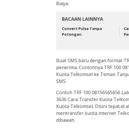
Biaya.
BACAAN LAINNYA
Convert Pulsa Tanpa
Ca
Potongan
Pe
Buat SMS baru dengan format TRF
penerima. Contohnya TRF 100 081
Kuota Telkomsel ke Teman Tanpa
SMS.
Contoh TRF 100 08156565656 Lal
3636 Cara Transfer Kuota Telkoms
Kuota Telkomsel, Disini tepat.i
mentransfer kuota internet Tel
dibawah.