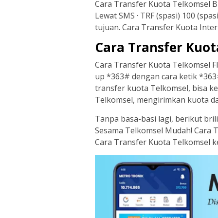
Cara Transfer Kuota Telkomsel B
Lewat SMS · TRF (spasi) 100 (spas
tujuan. Cara Transfer Kuota Inte
Cara Transfer Kuot
Cara Transfer Kuota Telkomsel Fla
up *363# dengan cara ketik *363# 
transfer kuota Telkomsel, bisa
Telkomsel, mengirimkan kuota data
Tanpa basa-basi lagi, berikut br
Sesama Telkomsel Mudah! Cara T
Cara Transfer Kuota Telkomsel 