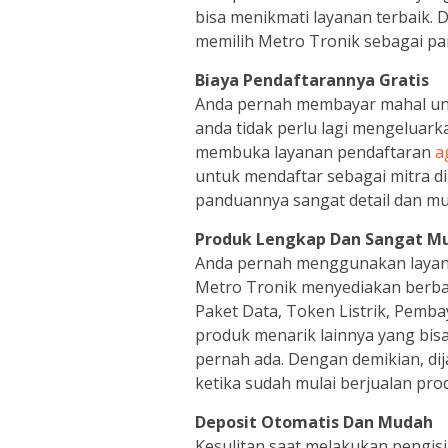
bisa menikmati layanan terbaik.
memilih Metro Tronik sebagai par
Biaya Pendaftarannya Gratis
Anda pernah membayar mahal untu
anda tidak perlu lagi mengeluar
membuka layanan pendaftaran
a
untuk mendaftar sebagai mitra di
panduannya sangat detail dan mu
Produk Lengkap Dan Sangat M
Anda pernah menggunakan layana
Metro Tronik menyediakan berbag
Paket Data, Token Listrik, Pemb
produk menarik lainnya yang bis
pernah ada. Dengan demikian, d
ketika sudah mulai berjualan pro
Deposit Otomatis Dan Mudah
Kesulitan saat melakukan pengisi