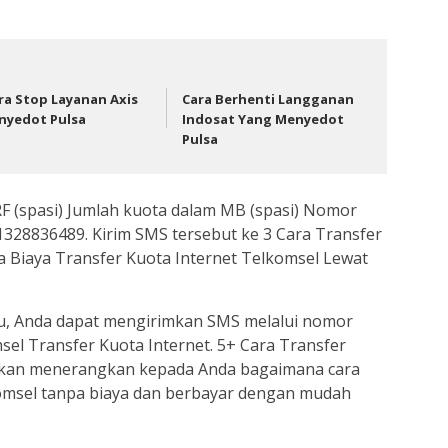
ra Stop Layanan Axis
Cara Berhenti Langganan
nyedot Pulsa
Indosat Yang Menyedot
Pulsa
 (spasi) Jumlah kuota dalam MB (spasi) Nomor
328836489. Kirim SMS tersebut ke 3 Cara Transfer
 Biaya Transfer Kuota Internet Telkomsel Lewat
u, Anda dapat mengirimkan SMS melalui nomor
el Transfer Kuota Internet. 5+ Cara Transfer
d akan menerangkan kepada Anda bagaimana cara
komsel tanpa biaya dan berbayar dengan mudah