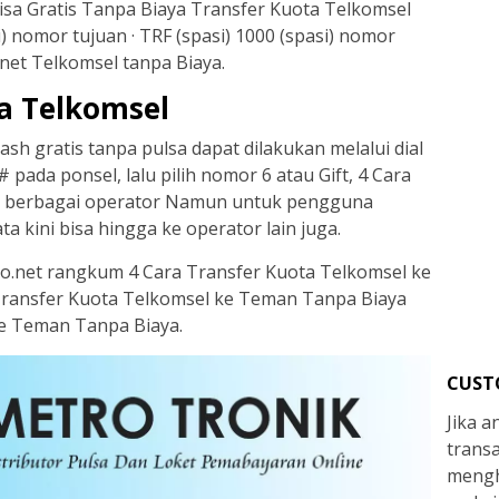
isa Gratis Tanpa Biaya Transfer Kuota Telkomsel
i) nomor tujuan · TRF (spasi) 1000 (spasi) nomor
rnet Telkomsel tanpa Biaya.
a Telkomsel
sh gratis tanpa pulsa dapat dilakukan melalui dial
pada ponsel, lalu pilih nomor 6 atau Gift, 4 Cara
 ke berbagai operator Namun untuk pengguna
 kini bisa hingga ke operator lain juga.
ilio.net rangkum 4 Cara Transfer Kuota Telkomsel ke
ransfer Kuota Telkomsel ke Teman Tanpa Biaya
ke Teman Tanpa Biaya.
CUST
Jika 
trans
mengh