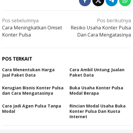
Navigasi
Pos sebelumnya
Pos berikutnya
pos
Cara Meningkatkan Omset
Resiko Usaha Konter Pulsa
Konter Pulsa
Dan Cara Mengatasinya
POS TERKAIT
Cara Menentukan Harga
Cara Ambil Untung Jualan
Jual Paket Data
Paket Data
Kerugian Bisnis Konter Pulsa
Buka Usaha Konter Pulsa
dan Cara Mengatasinya
Modal Berapa
Cara Jadi Agen Pulsa Tanpa
Rincian Modal Usaha Buka
Modal
Konter Pulsa Dan Kuota
Internet