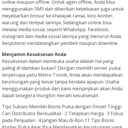
online maupun offline. Untuk agen offline, Anda bisa
menggunakan SMS dan diberikan kebebasan juga untuk
meyebarkan brosur ke khalayak ramai, kios-konter,
warung dan tempat lainnya. Sedangkan online bisa
melalai media sosial, seperti WhatsApp, Facebook,
instagram dan media sosial lainnya yang menurut Anda
berpotensi mendatangkan pembeli maupun downline.
Menjamin Kesuksesan Anda
Kesuksesan dalam membuka usaha adalah hal yang
paling di idamkan bukan? Dengan memilih server pulsa
terpercaya yaitu Metro Tronik, Anda akan mendapatkan
keuntungan yang besar tanpa kendala apapun. Usaha
menggunakan produk dari kami menjanjikan akan Anda
dapat sesegera mungkin meraih kesuksesan.
Tips Sukses Memiliki Bisnis Pulsa dengan Omzet Tinggi
Cari Distributor Berkualitas · 2 Tetapkan Harga · 3 Fokus
pada Penjualan · 4 Jangan Mau di-Bon 11 Tips Bisnis
Konter Pulsa Agar Bisa Mendapatkan Keuntungan yang