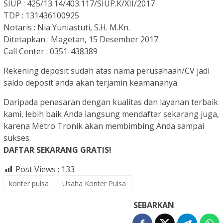
SIUP : 425/13.14/403.117/SIUP.K/XII/2017
TDP : 131436100925
Notaris : Nia Yuniastuti, S.H. M.Kn.
Ditetapkan : Magetan, 15 Desember 2017
Call Center : 0351-438389
Rekening deposit sudah atas nama perusahaan/CV jadi
saldo deposit anda akan terjamin keamananya.
Daripada penasaran dengan kualitas dan layanan terbaik
kami, lebih baik Anda langsung mendaftar sekarang juga,
karena Metro Tronik akan membimbing Anda sampai
sukses.
DAFTAR SEKARANG GRATIS!
Post Views :
133
konter pulsa
Usaha Konter Pulsa
SEBARKAN