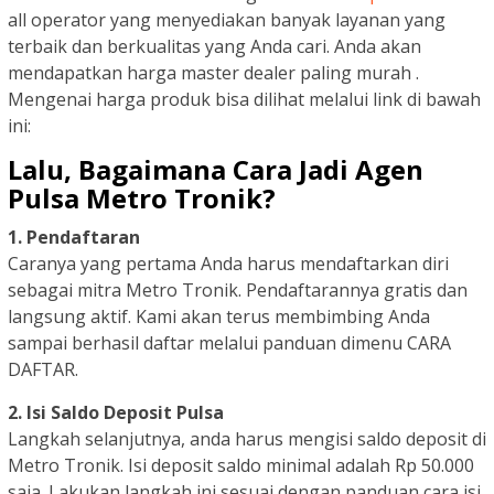
all operator yang menyediakan banyak layanan yang
terbaik dan berkualitas yang Anda cari. Anda akan
mendapatkan harga master dealer paling murah .
Mengenai harga produk bisa dilihat melalui link di bawah
ini:
Lalu, Bagaimana Cara Jadi Agen
Pulsa Metro Tronik?
1. Pendaftaran
Caranya yang pertama Anda harus mendaftarkan diri
sebagai mitra Metro Tronik. Pendaftarannya gratis dan
langsung aktif. Kami akan terus membimbing Anda
sampai berhasil daftar melalui panduan dimenu CARA
DAFTAR.
2. Isi Saldo Deposit Pulsa
Langkah selanjutnya, anda harus mengisi saldo deposit di
Metro Tronik. Isi deposit saldo minimal adalah Rp 50.000
saja. Lakukan langkah ini sesuai dengan panduan cara isi