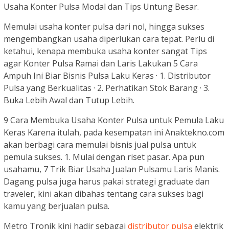
Usaha Konter Pulsa Modal dan Tips Untung Besar.
Memulai usaha konter pulsa dari nol, hingga sukses
mengembangkan usaha diperlukan cara tepat. Perlu di
ketahui, kenapa membuka usaha konter sangat Tips
agar Konter Pulsa Ramai dan Laris Lakukan 5 Cara
Ampuh Ini Biar Bisnis Pulsa Laku Keras · 1. Distributor
Pulsa yang Berkualitas · 2. Perhatikan Stok Barang · 3.
Buka Lebih Awal dan Tutup Lebih.
9 Cara Membuka Usaha Konter Pulsa untuk Pemula Laku
Keras Karena itulah, pada kesempatan ini Anaktekno.com
akan berbagi cara memulai bisnis jual pulsa untuk
pemula sukses. 1. Mulai dengan riset pasar. Apa pun
usahamu, 7 Trik Biar Usaha Jualan Pulsamu Laris Manis.
Dagang pulsa juga harus pakai strategi graduate dan
traveler, kini akan dibahas tentang cara sukses bagi
kamu yang berjualan pulsa.
Metro Tronik kini hadir sebagai
distributor pulsa
elektrik