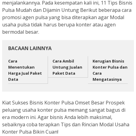
menjalankannya. Pada kesempatan kali ini, 11 Tips Bisnis
Pulsa Mudah dan Dijamin Untung Berikut beberapa cara
promosi agen pulsa yang bisa diterapkan agar Modal
usaha pulsa tidak harus berupa konter atau agen
bermodal besar.
BACAAN LAINNYA
Cara
Cara Ambil
Kerugian Bisnis
Menentukan
Untung Jualan
Konter Pulsa dan
Harga Jual Paket
Paket Data
Cara
Data
Mengatasinya
Kiat Sukses Bisnis Konter Pulsa Omset Besar Prospek
peluang usaha konter pulsa memang sangat bagus di
era modern ini. Agar bisnis Anda lebih maksimal,
sebaiknya coba terapkan Tips dan Rincian Modal Usaha
Konter Pulsa Bikin Cuan!