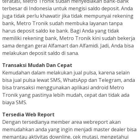
teratasi, Metro Tronik sudah menyediakan bank-bank
terbesar di Indonesia untuk mengisi saldo deposit. Anda
juga tidak perlu khawatir jika tidak mempunyai rekening
bank, Metro Tronik sudah membuka layanan tanpa
harus deposit saldo ke bank. Bagi Anda yang tidak
memiliki rekening bank, Metro Tronik kini sudah bekerja
sama dengan gerai Alfamart dan Alfamidi. Jadi, Anda bisa
melakukan deposit saldo di sana.
Transaksi Mudah Dan Cepat
Kemudahan dalam melakukan jual pulsa, karena selain
bisa jual pulsa lewat SMS, WhatsApp dan Telegram, anda
bisa transaksi menggunakan aplikasi android Metro
Tronik yang pastinya lebih mudah, cepat dan tidak ada
biaya SMS.
Tersedia Web Report
Dengan tersedianya member area webreport akan
memudahkan anda yang ingin menjadi master dealer bisa
memantau aktivitas downline, cek mutasi, mengetahui