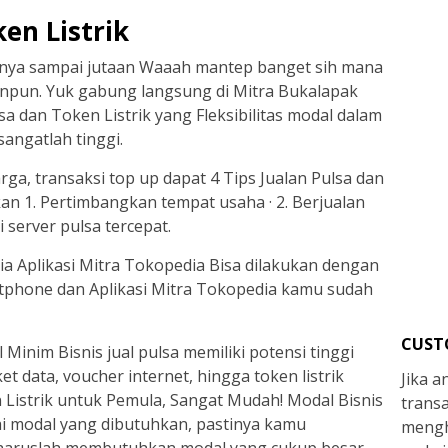
ken Listrik
ngnya sampai jutaan Waaah mantep banget sih mana
panpun. Yuk gabung langsung di Mitra Bukalapak
a dan Token Listrik yang Fleksibilitas modal dalam
 sangatlah tinggi.
rga, transaksi top up dapat 4 Tips Jualan Pulsa dan
n 1. Pertimbangkan tempat usaha · 2. Berjualan
i server pulsa tercepat.
via Aplikasi Mitra Tokopedia Bisa dilakukan dengan
tphone dan Aplikasi Mitra Tokopedia kamu sudah
CUST
Minim Bisnis jual pulsa memiliki potensi tinggi
t data, voucher internet, hingga token listrik
Jika 
Listrik untuk Pemula, Sangat Mudah! Modal Bisnis
trans
ai modal yang dibutuhkan, pastinya kamu
mengh