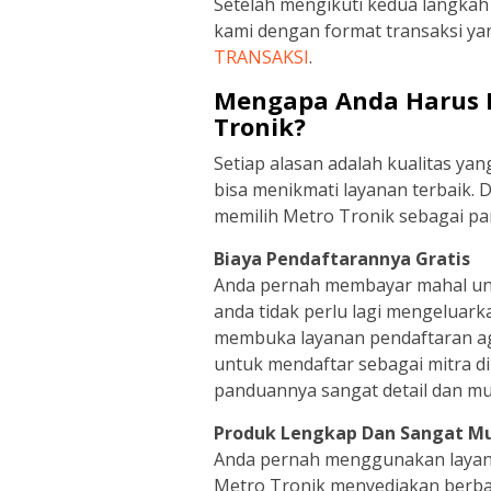
Setelah mengikuti kedua langkah 
kami dengan format transaksi y
TRANSAKSI
.
Mengapa Anda Harus M
Tronik?
Setiap alasan adalah kualitas ya
bisa menikmati layanan terbaik.
memilih Metro Tronik sebagai par
Biaya Pendaftarannya Gratis
Anda pernah membayar mahal untu
anda tidak perlu lagi mengeluar
membuka layanan pendaftaran ag
untuk mendaftar sebagai mitra di
panduannya sangat detail dan mu
Produk Lengkap Dan Sangat M
Anda pernah menggunakan layana
Metro Tronik menyediakan berba