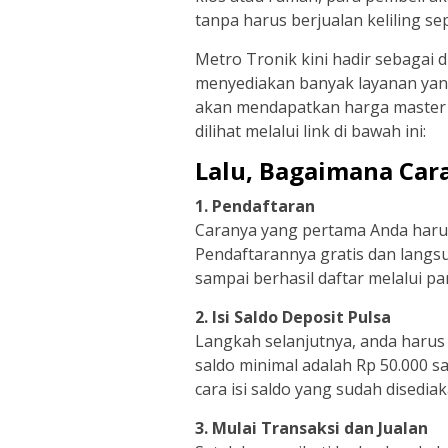
tanpa harus berjualan keliling se
Metro Tronik kini hadir sebagai di
menyediakan banyak layanan yang
akan mendapatkan harga master 
dilihat melalui link di bawah ini:
Lalu, Bagaimana Cara
1. Pendaftaran
Caranya yang pertama Anda harus
Pendaftarannya gratis dan langs
sampai berhasil daftar melalui 
2. Isi Saldo Deposit Pulsa
Langkah selanjutnya, anda harus m
saldo minimal adalah Rp 50.000 s
cara isi saldo yang sudah disedi
3. Mulai Transaksi dan Jualan