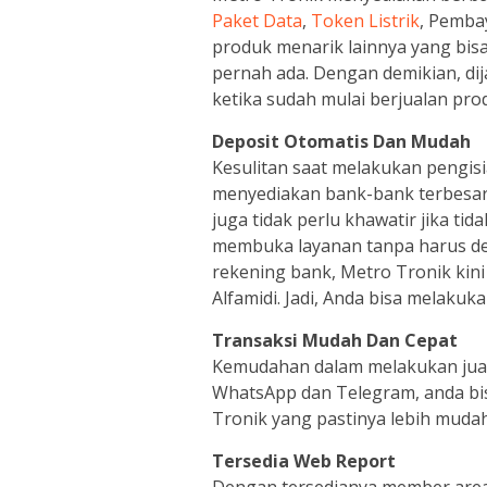
Paket Data
,
Token Listrik
, Pemba
produk menarik lainnya yang bis
pernah ada. Dengan demikian, d
ketika sudah mulai berjualan pro
Deposit Otomatis Dan Mudah
Kesulitan saat melakukan pengisi
menyediakan bank-bank terbesar 
juga tidak perlu khawatir jika t
membuka layanan tanpa harus dep
rekening bank, Metro Tronik kin
Alfamidi. Jadi, Anda bisa melakuka
Transaksi Mudah Dan Cepat
Kemudahan dalam melakukan jual p
WhatsApp dan Telegram, anda bi
Tronik yang pastinya lebih mudah
Tersedia Web Report