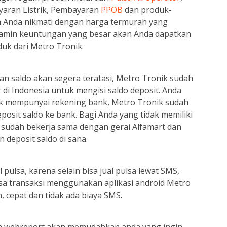
yaran Listrik, Pembayaran
PPOB
dan produk-
a Anda nikmati dengan harga termurah yang
ijamin keuntungan yang besar akan Anda dapatkan
duk dari Metro Tronik.
an saldo akan segera teratasi, Metro Tronik sudah
di Indonesia untuk mengisi saldo deposit. Anda
idak mempunyai rekening bank, Metro Tronik sudah
osit saldo ke bank. Bagi Anda yang tidak memiliki
i sudah bekerja sama dengan gerai Alfamart dan
n deposit saldo di sana.
ulsa, karena selain bisa jual pulsa lewat SMS,
sa transaksi menggunakan aplikasi android Metro
, cepat dan tidak ada biaya SMS.