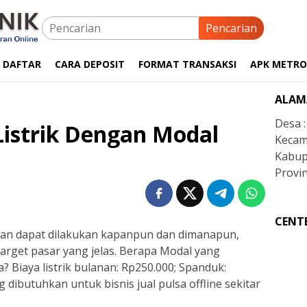
Pencarian
 DAFTAR
CARA DEPOSIT
FORMAT TRANSAKSI
APK METRO
ALAM
Desa 
 Listrik Dengan Modal
Kecam
Kabup
Provin
CENT
an dapat dilakukan kapanpun dan dimanapun,
target pasar yang jelas. Berapa Modal yang
a? Biaya listrik bulanan: Rp250.000; Spanduk:
g dibutuhkan untuk bisnis jual pulsa offline sekitar