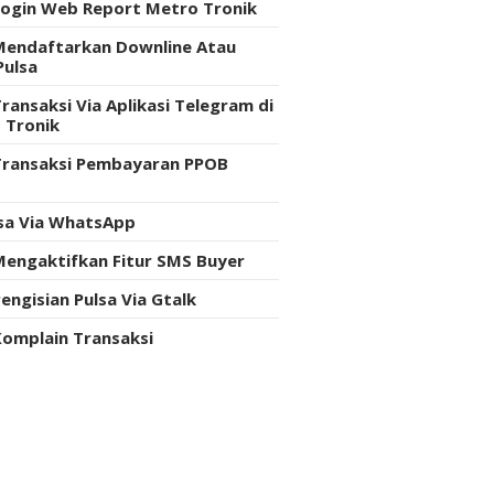
Login Web Report Metro Tronik
Mendaftarkan Downline Atau
Pulsa
ransaksi Via Aplikasi Telegram di
 Tronik
Transaksi Pembayaran PPOB
e
lsa Via WhatsApp
Mengaktifkan Fitur SMS Buyer
engisian Pulsa Via Gtalk
Komplain Transaksi