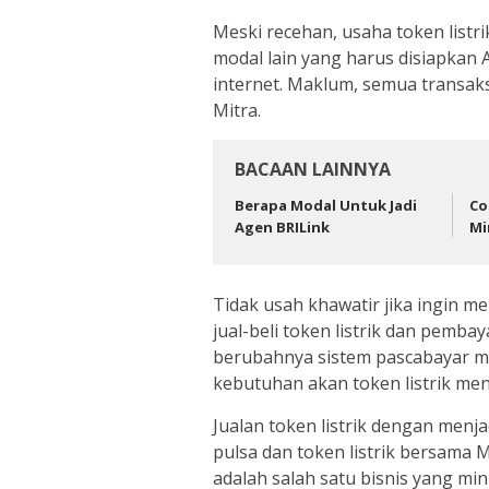
Meski recehan, usaha token listr
modal lain yang harus disiapkan
internet. Maklum, semua transaksi
Mitra.
BACAAN LAINNYA
Berapa Modal Untuk Jadi
Co
Agen BRILink
Mi
Tidak usah khawatir jika ingin m
jual-beli token listrik dan pembay
berubahnya sistem pascabayar me
kebutuhan akan token listrik men
Jualan token listrik dengan menjad
pulsa dan token listrik bersama Mi
adalah salah satu bisnis yang m