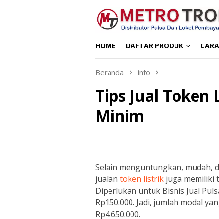
Loncat
ke
konten
HOME
DAFTAR PRODUK
CARA
Beranda
info
Tips Jual Token
Minim
Selain menguntungkan, mudah, d
jualan
token listrik
juga memiliki 
Diperlukan untuk Bisnis Jual Puls
Rp150.000. Jadi, jumlah modal yan
Rp4.650.000.