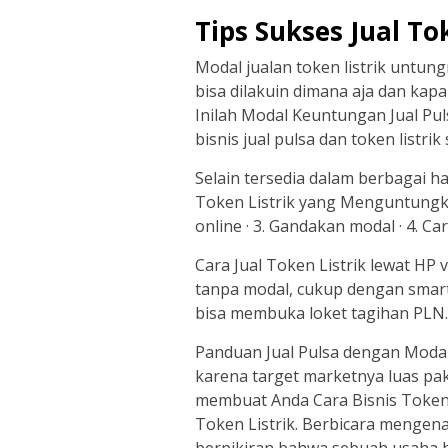
Tips Sukses Jual To
Modal jualan token listrik untu
bisa dilakuin dimana aja dan ka
Inilah Modal Keuntungan Jual Puls
bisnis jual pulsa dan token listrik
Selain tersedia dalam berbagai ha
Token Listrik yang Menguntungka
online · 3. Gandakan modal · 4. Car
Cara Jual Token Listrik lewat HP 
tanpa modal, cukup dengan smar
bisa membuka loket tagihan PLN.
Panduan Jual Pulsa dengan Modal 
karena target marketnya luas pake
membuat Anda Cara Bisnis Token 
Token Listrik. Berbicara mengen