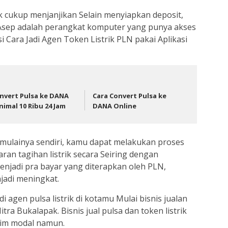
ik cukup menjanjikan Selain menyiapkan deposit,
 Asep adalah perangkat komputer yang punya akses
 Cara Jadi Agen Token Listrik PLN pakai Aplikasi
nvert Pulsa ke DANA
Cara Convert Pulsa ke
nimal 10 Ribu 24 Jam
DANA Online
emulainya sendiri, kamu dapat melakukan proses
aran tagihan listrik secara Seiring dengan
njadi pra bayar yang diterapkan oleh PLN,
jadi meningkat.
i agen pulsa listrik di kotamu Mulai bisnis jualan
tra Bukalapak. Bisnis jual pulsa dan token listrik
inim modal namun.