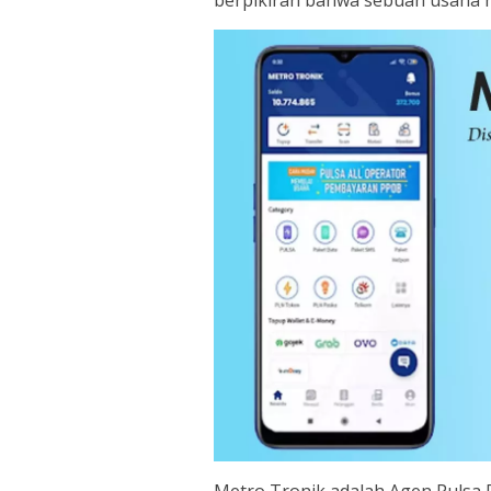
berpikiran bahwa sebuah usaha 