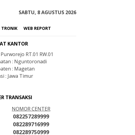
SABTU, 8 AGUSTUS 2026
 TRONIK
WEB REPORT
AT KANTOR
: Purworejo RT.01 RW.01
atan : Nguntoronadi
aten : Magetan
si : Jawa Timur
ER TRANSAKSI
NOMOR CENTER
082257289999
082289716999
082289750999