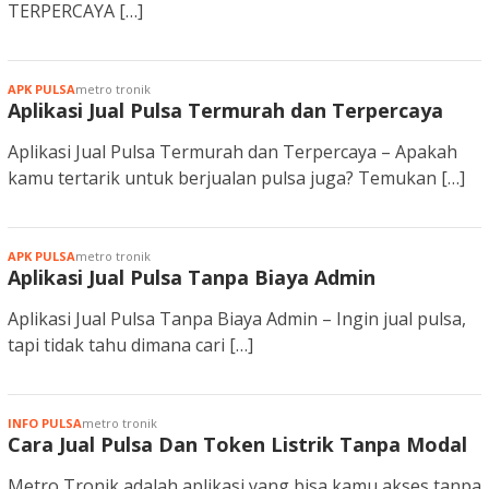
TERPERCAYA […]
APK PULSA
metro tronik
Aplikasi Jual Pulsa Termurah dan Terpercaya
Aplikasi Jual Pulsa Termurah dan Terpercaya – Apakah
kamu tertarik untuk berjualan pulsa juga? Temukan […]
APK PULSA
metro tronik
Aplikasi Jual Pulsa Tanpa Biaya Admin
Aplikasi Jual Pulsa Tanpa Biaya Admin – Ingin jual pulsa,
tapi tidak tahu dimana cari […]
INFO PULSA
metro tronik
Cara Jual Pulsa Dan Token Listrik Tanpa Modal
Metro Tronik adalah aplikasi yang bisa kamu akses tanpa