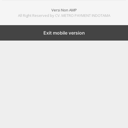
Versi Non AMP
All Right Reserved by CV. METRO PAYMENT INDOTAMA
Exit mobile version