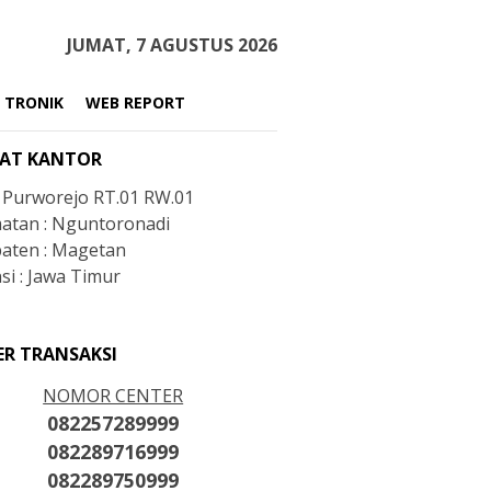
JUMAT, 7 AGUSTUS 2026
 TRONIK
WEB REPORT
AT KANTOR
: Purworejo RT.01 RW.01
atan : Nguntoronadi
aten : Magetan
si : Jawa Timur
ER TRANSAKSI
NOMOR CENTER
082257289999
082289716999
082289750999