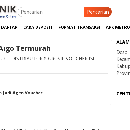
Pencarian
 DAFTAR
CARA DEPOSIT
FORMAT TRANSAKSI
APK METRO
ALAM
 Aigo Termurah
Desa 
urah – DISTRIBUTOR & GROSIR VOUCHER ISI
Kecam
Kabup
Provin
a Jadi Agen Voucher
CENT
s