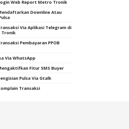
Login Web Report Metro Tronik
Mendaftarkan Downline Atau
Pulsa
ransaksi Via Aplikasi Telegram di
 Tronik
Transaksi Pembayaran PPOB
e
lsa Via WhatsApp
Mengaktifkan Fitur SMS Buyer
engisian Pulsa Via Gtalk
Komplain Transaksi