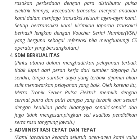
rasakan perbedaan dengan para distributor pulsa
elektrik lainnya, kecepatan transaksi menjadi andalan
kami dalam menjaga transaksi seluruh agen-agen kami.
Setiap bertransaksi kami kirimkan laporan transaksi
berhasil lengkap dengan Voucher Serial Number(VSN)
yang berguna sebagai referensi bila menghubungi CS
operator yang bersangkutan.)
SDM BERKUALITAS
(
Pintu utama dalam menghadirkan pelayanan terbaik
tidak luput dari peran kerja dari sumber dayanya itu
sendiri, tanpa sumber daya yang terbaik dijamin akan
sulit menawarkan pelayanan yang baik. Oleh karena itu,
Metro Tronik Server Pulsa Elektrik memilih dengan
cermat putra dan putri bangsa yang terbaik dan sesuai
dengan keahlian pada bidangnya sendiri-sendiri dan
juga tidak mengesampingkan sisi kualitas pendidikan
serta rasa tanggung jawab.)
ADMINISTRASI CEPAT DAN TEPAT
(Kami tawarkan kepada seluruh agen-agen kami yaitu