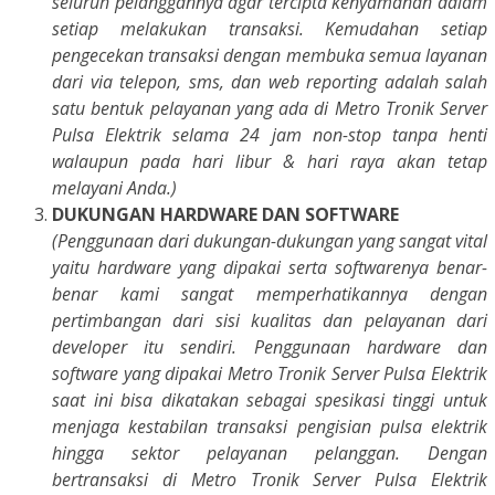
seluruh pelanggannya agar tercipta kenyamanan dalam
setiap melakukan transaksi. Kemudahan setiap
pengecekan transaksi dengan membuka semua layanan
dari via telepon, sms, dan web reporting adalah salah
satu bentuk pelayanan yang ada di Metro Tronik Server
Pulsa Elektrik selama 24 jam non-stop tanpa henti
walaupun pada hari libur & hari raya akan tetap
melayani Anda.)
DUKUNGAN HARDWARE DAN SOFTWARE
(Penggunaan dari dukungan-dukungan yang sangat vital
yaitu hardware yang dipakai serta softwarenya benar-
benar kami sangat memperhatikannya dengan
pertimbangan dari sisi kualitas dan pelayanan dari
developer itu sendiri. Penggunaan hardware dan
software yang dipakai Metro Tronik Server Pulsa Elektrik
saat ini bisa dikatakan sebagai spesikasi tinggi untuk
menjaga kestabilan transaksi pengisian pulsa elektrik
hingga sektor pelayanan pelanggan. Dengan
bertransaksi di Metro Tronik Server Pulsa Elektrik