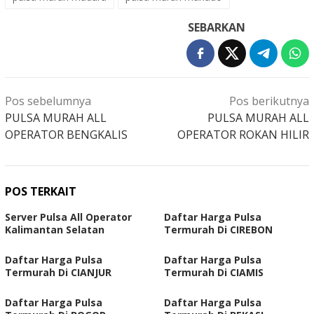
SEBARKAN
Navigasi
Pos sebelumnya
Pos berikutnya
pos
PULSA MURAH ALL
PULSA MURAH ALL
OPERATOR BENGKALIS
OPERATOR ROKAN HILIR
POS TERKAIT
Server Pulsa All Operator
Daftar Harga Pulsa
Kalimantan Selatan
Termurah Di CIREBON
Daftar Harga Pulsa
Daftar Harga Pulsa
Termurah Di CIANJUR
Termurah Di CIAMIS
Daftar Harga Pulsa
Daftar Harga Pulsa