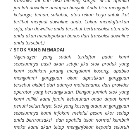
transaksi ini pun bisa dibilang sangat besar apabila
jumlah downline andapun banyak. Anda bisa mengajak
keluarga, teman, sahabat, atau rekan kerja untuk ikut
terlibat menjadi downline anda. Cukup mendaftarkan
saja, dan downline anda tersebut bertransaksi otomatis
anda akan mendapatkan bonus dari transaksi downline
anda tersebut.)
STOK YANG MEMADAI
(Agen-agen yang sudah terdaftar pada kami
sebelumnya pasti akan setuju jika stok produk yang
kami sediakan jarang mengalami kosong, apabila
mengalami gangguan akan dipastikan gangguan
tersebut akibat dari adanya maintenance dari provider
operator yang bersangkutan. Dengan jumlah stok yang
kami miliki kami jamin kebutuhan anda dapat kami
penuhi seluruhnya. Stok yang kosong ataupun gangguan
sebelumnya kami infokan melalui pesan ekor setiap
anda bertransaksi dan apabila telah normal kembali
maka kami akan tetap menginfokan kepada seluruh