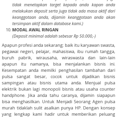
tidak menetapkan target kepada anda kapan anda
melakukan deposit serta juga tidak ada masa aktif dari
keanggotaan anda, dijamin keanggotaan anda akan
tersimpan aktif dalam database kami.)
MODAL AWAL RINGAN
(Deposit minimal adalah sebesar Rp 50.000,-)
Apapun profesi anda sekarang; baik itu karyawan swasta,
pegawai negeri, pelajar, mahasiswa, ibu rumah tangga,
buruh pabrik, wirausaha, wiraswasta dan lain-lain
apapun itu namanya, bisa menjalankan bisnis ini.
Kesempatan anda memilki penghasilan tambahan dari
pulsa sangat besar, cocok untuk dijadikan bisnis
sampingan atau bisnis utama anda. Menjual pulsa
elektrik bukan lagi monopoli bisnis atau usaha counter
handphone. Jika anda tahu caranya, dijamin siapapun
bisa menghasilkan. Untuk Menjadi Seorang Agen pulsa
murah tidaklah sulit asalkan punya HP. Dengan konsep
yang lengkap kami hadir untuk memberikan peluang