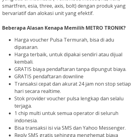
smartfren, esia, three, axis, bolt) dengan produk yang
bervariatif dan alokasi unit yang efektif.
Beberapa Alasan Kenapa Memilih METRO TRONIK?
Harga voucher Pulsa Termurah, bisa di adu
dipasaran.
Harga terbaik, untuk dipakai sendiri atau dijual
kembali.
GRATIS biaya pendaftaran tanpa dipungut biaya.
GRATIS pendaftaran downline
Transaksi cepat dan akurat 24 jam non stop setiap
hari secara realtime.
Stok provider voucher pulsa lengkap dan selalu
terjaga.
1 chip multi untuk semua operator di seluruh
indonesia.
Bisa transaksi isi via SMS dan Yahoo Messenger.
Reply SMS gratis sehingga menghemat biaya