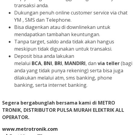
transaksi anda.
Dukungan penuh online customer service via chat
YM , SMS dan Telephone.
Bisa diagenkan atau di downlinekan untuk
mendapatkan tambahan keuntungan.
Tanpa target, saldo anda tidak akan hangus
meskipun tidak digunakan untuk transaksi.
Deposit bisa anda lakukan
melalui
BCA
,
BNI
,
BRI
,
MANDIRI
, dan
via teller
(bagi
anda yang tidak punya rekening) serta bisa juga
dilakukan melalui atm, sms banking, phone
banking, serta internet banking.
Segera bergabunglah bersama kami di METRO
TRONIK, DISTRIBUTOR PULSA MURAH ELEKTRIK ALL
OPERATOR.
www.metrotronik.com