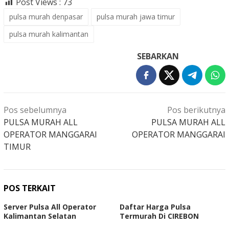
Post Views :
73
pulsa murah denpasar
pulsa murah jawa timur
pulsa murah kalimantan
SEBARKAN
Navigasi
Pos sebelumnya
Pos berikutnya
pos
PULSA MURAH ALL
PULSA MURAH ALL
OPERATOR MANGGARAI
OPERATOR MANGGARAI
TIMUR
POS TERKAIT
Server Pulsa All Operator
Daftar Harga Pulsa
Kalimantan Selatan
Termurah Di CIREBON