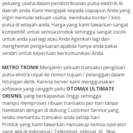
peluang usaha dalam pendistribusian pulsa elektrik di
daerah anda. Kami mengajak kepada siapapun Anda yang
ingin memulai sebuah usaha, membuka konter / kios
pulsa di wilayah anda. Harga yang kami tawarkan sangat
kompetitif untuk semua produk sehingga sangat cocok
untuk anda jual lagi atau Anda Agenkan lagi dan
menghemat pengeluaran apabila hanya anda pakai
sendiri untuk keperluan berkomunikasi Anda.
METRO TRONIK
Menjamin sebuah transaksi pengisian
pulsa ekstra cepat ke nomor tujuan / pelanggan dalam
hitungan detik.
Karena server kami menggunakan
software yang canggih yaitu
OTOMAX ULTIMATE
ORISINIL
yang berkapasitas tinggi sehingga
mampu
memproses ribuan transaksi per hari tanpa
hambatan dengan di dukung Customer Service yang
selalu memantau transaksi anda setiap hari.
Produk yang kami tawarkan mencakup semua operator
yang ada di indonesia
( Telkomsel, indosat, XL, flexi,