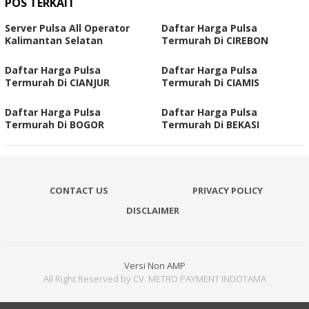
POS TERKAIT
Server Pulsa All Operator
Daftar Harga Pulsa
Kalimantan Selatan
Termurah Di CIREBON
Daftar Harga Pulsa
Daftar Harga Pulsa
Termurah Di CIANJUR
Termurah Di CIAMIS
Daftar Harga Pulsa
Daftar Harga Pulsa
Termurah Di BOGOR
Termurah Di BEKASI
CONTACT US
PRIVACY POLICY
DISCLAIMER
Versi Non AMP
All Right Reserved by CV. METRO PAYMENT INDOTAMA