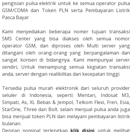
pengisian pulsa elektrik untuk ke semua operator pulsa
GSM/CDMA
dan Token PLN serta Pembayaran Listrik
Pasca Bayar
Kami menyediakan beberapa nomer tujuan transaksi
SMS Center yang bisa diakses oleh semua nomor
operator GSM, dan diproses oleh Multi server yang
ditangani oleh orang-orang yang berpangalaman dan
sangat konsen di bidangnya. Kami mempunyai server
sendiri, Untuk menampung semua kegiatan transaksi
anda, server dengan realibilitas dan kecepatan tinggi.
Tersedia pulsa murah elektronik dari seluruh provider
seluler di Indonesia, seperti: Mentari, Indosat M3,
Simpati, As, XL Bebas & Jempol, Telkom Flexi, Fren, Esia,
StarOne, Three dan Bolt. selain menjual pulsa anda juga
bisa menjual token PLN dan melayani pembayaran listrik
bulanan.
Dengan nominal terlengkap
klik disini
untuk melihat