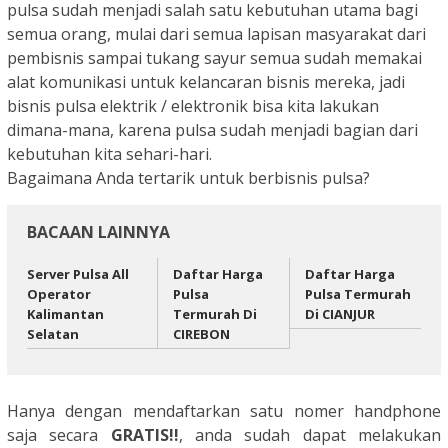
pulsa sudah menjadi salah satu kebutuhan utama bagi
semua orang, mulai dari semua lapisan masyarakat dari
pembisnis sampai tukang sayur semua sudah memakai
alat komunikasi untuk kelancaran bisnis mereka, jadi
bisnis pulsa elektrik / elektronik bisa kita lakukan
dimana-mana, karena pulsa sudah menjadi bagian dari
kebutuhan kita sehari-hari.
Bagaimana Anda tertarik untuk berbisnis pulsa?
BACAAN LAINNYA
Server Pulsa All
Daftar Harga
Daftar Harga
Operator
Pulsa
Pulsa Termurah
Kalimantan
Termurah Di
Di CIANJUR
Selatan
CIREBON
Hanya dengan mendaftarkan satu nomer handphone
saja secara
GRATIS!!
, anda sudah dapat melakukan