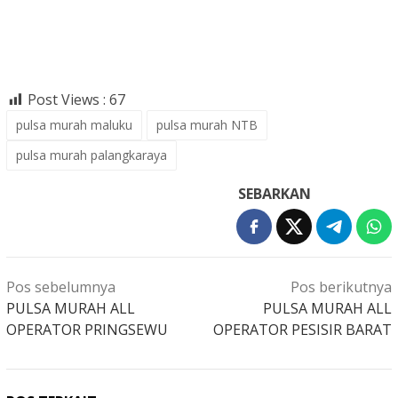
Post Views :
67
pulsa murah maluku
pulsa murah NTB
pulsa murah palangkaraya
SEBARKAN
Navigasi
Pos sebelumnya
Pos berikutnya
pos
PULSA MURAH ALL
PULSA MURAH ALL
OPERATOR PRINGSEWU
OPERATOR PESISIR BARAT