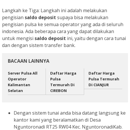
Langkah ke Tiga: Langkah ini adalah melakukan
pengisian
saldo deposit
supaya bisa melakukan
pengisian pulsa ke semua operator yang ada di seluruh
indonesia. Ada beberapa cara yang dapat dilakukan
untuk mengisi
saldo
deposit
ini, yaitu dengan cara tunai
dan dengan sistem transfer bank.
BACAAN LAINNYA
Server Pulsa All
Daftar Harga
Daftar Harga
Operator
Pulsa
Pulsa Termurah
Kalimantan
Termurah Di
Di CIANJUR
Selatan
CIREBON
Dengan sistem tunai anda bisa datang langsung ke
kantor kami yang beralamatkan di Desa
Nguntoronadi RT25 RW04 Kec. NguntoronadiKab.