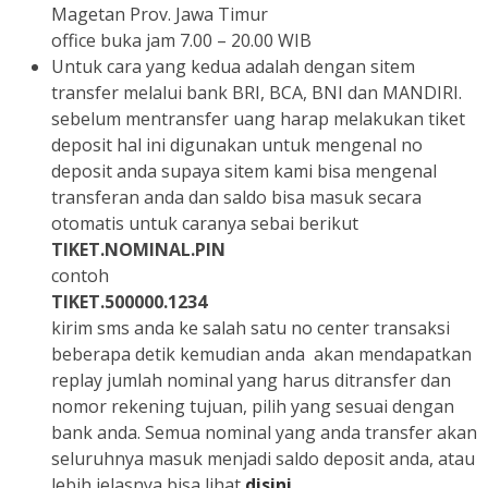
Magetan Prov. Jawa Timur
office buka jam 7.00 – 20.00 WIB
Untuk cara yang kedua adalah dengan sitem
transfer melalui bank BRI, BCA, BNI dan MANDIRI.
sebelum mentransfer uang harap melakukan tiket
deposit hal ini digunakan untuk mengenal no
deposit anda supaya sitem kami bisa mengenal
transferan anda dan saldo bisa masuk secara
otomatis untuk caranya sebai berikut
TIKET.NOMINAL.PIN
contoh
TIKET.500000.1234
kirim sms anda ke salah satu no center transaksi
beberapa detik kemudian anda akan mendapatkan
replay jumlah nominal yang harus ditransfer dan
nomor rekening tujuan, pilih yang sesuai dengan
bank anda. Semua nominal yang anda transfer akan
seluruhnya masuk menjadi saldo deposit anda, atau
lebih jelasnya bisa lihat
disini
.