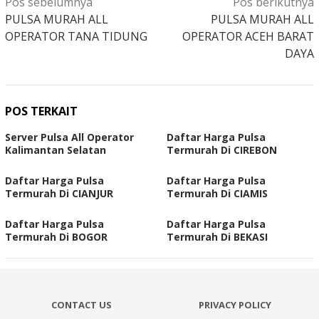
Pos sebelumnya
Pos berikutnya
pos
PULSA MURAH ALL
PULSA MURAH ALL
OPERATOR TANA TIDUNG
OPERATOR ACEH BARAT
DAYA
POS TERKAIT
Server Pulsa All Operator
Daftar Harga Pulsa
Kalimantan Selatan
Termurah Di CIREBON
Daftar Harga Pulsa
Daftar Harga Pulsa
Termurah Di CIANJUR
Termurah Di CIAMIS
Daftar Harga Pulsa
Daftar Harga Pulsa
Termurah Di BOGOR
Termurah Di BEKASI
CONTACT US
PRIVACY POLICY