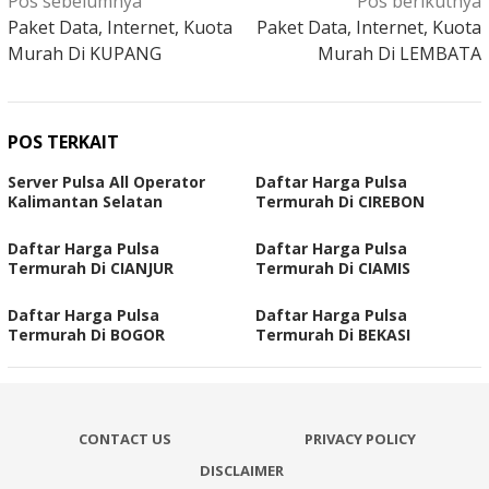
Pos sebelumnya
Pos berikutnya
pos
Paket Data, Internet, Kuota
Paket Data, Internet, Kuota
Murah Di KUPANG
Murah Di LEMBATA
POS TERKAIT
Server Pulsa All Operator
Daftar Harga Pulsa
Kalimantan Selatan
Termurah Di CIREBON
Daftar Harga Pulsa
Daftar Harga Pulsa
Termurah Di CIANJUR
Termurah Di CIAMIS
Daftar Harga Pulsa
Daftar Harga Pulsa
Termurah Di BOGOR
Termurah Di BEKASI
CONTACT US
PRIVACY POLICY
DISCLAIMER