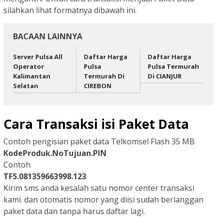
silahkan lihat formatnya dibawah ini.
BACAAN LAINNYA
Server Pulsa All
Daftar Harga
Daftar Harga
Operator
Pulsa
Pulsa Termurah
Kalimantan
Termurah Di
Di CIANJUR
Selatan
CIREBON
Cara Transaksi isi Paket Data
Contoh pengisian paket data Telkomsel Flash 35 MB
KodeProduk.NoTujuan.PIN
Contoh
TF5.081359663998.123
Kirim sms anda kesalah satu nomor center transaksi
kami. dan otomatis nomor yang diisi sudah berlanggan
paket data dan tanpa harus daftar lagi.