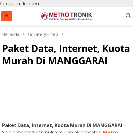
Loncat ke konten
Beranda
Uncategorized
Paket Data, Internet, Kuota
Murah Di MANGGARAI
Paket Data, Internet, Kuota Murah Di MANGGARAI
–
Selain menyedikan pulsa murah all operator,
Metro