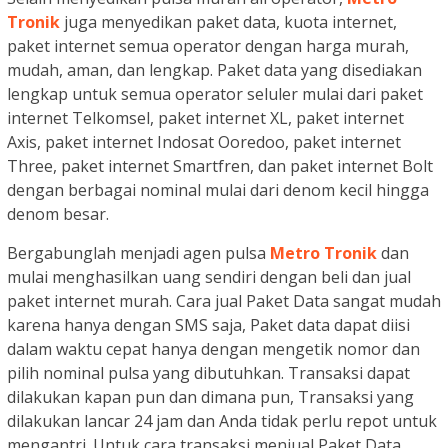
Tronik
juga menyedikan paket data, kuota internet,
paket internet semua operator dengan harga murah,
mudah, aman, dan lengkap. Paket data yang disediakan
lengkap untuk semua operator seluler mulai dari paket
internet Telkomsel, paket internet XL, paket internet
Axis, paket internet Indosat Ooredoo, paket internet
Three, paket internet Smartfren, dan paket internet Bolt
dengan berbagai nominal mulai dari denom kecil hingga
denom besar.
Bergabunglah menjadi agen pulsa
Metro Tronik
dan
mulai menghasilkan uang sendiri dengan beli dan jual
paket internet murah. Cara jual Paket Data sangat mudah
karena hanya dengan SMS saja, Paket data dapat diisi
dalam waktu cepat hanya dengan mengetik nomor dan
pilih nominal pulsa yang dibutuhkan. Transaksi dapat
dilakukan kapan pun dan dimana pun, Transaksi yang
dilakukan lancar 24 jam dan Anda tidak perlu repot untuk
mengantri. Untuk cara transaksi menjual Paket Data