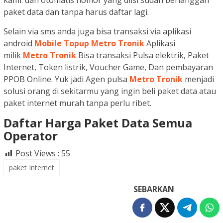
kami. dan otomatis nomor yang diisi sudah berlanggan
paket data dan tanpa harus daftar lagi.
Selain via sms anda juga bisa transaksi via aplikasi
android
Mobile Topup Metro Tronik
Aplikasi
milik
Metro Tronik
Bisa transaksi Pulsa elektrik, Paket
Internet, Token listrik, Voucher Game, Dan pembayaran
PPOB Online. Yuk jadi Agen pulsa
Metro Tronik
menjadi
solusi orang di sekitarmu yang ingin beli paket data atau
paket internet murah tanpa perlu ribet.
Daftar Harga Paket Data Semua
Operator
Post Views :
55
paket Internet
SEBARKAN