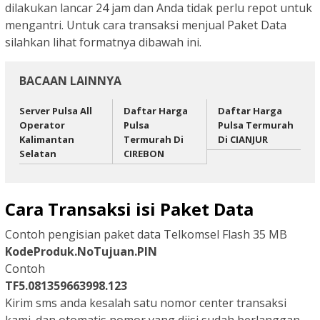
dilakukan lancar 24 jam dan Anda tidak perlu repot untuk
mengantri. Untuk cara transaksi menjual Paket Data
silahkan lihat formatnya dibawah ini.
BACAAN LAINNYA
Server Pulsa All
Daftar Harga
Daftar Harga
Operator
Pulsa
Pulsa Termurah
Kalimantan
Termurah Di
Di CIANJUR
Selatan
CIREBON
Cara Transaksi isi Paket Data
Contoh pengisian paket data Telkomsel Flash 35 MB
KodeProduk.NoTujuan.PIN
Contoh
TF5.081359663998.123
Kirim sms anda kesalah satu nomor center transaksi