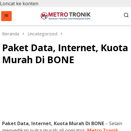
Loncat ke konten
Beranda
Uncategorized
Paket Data, Internet, Kuota
Murah Di BONE
Paket Data, Internet, Kuota Murah Di BONE
– Selain
menyedikan pulsa murah all operator,
Metro Tronik