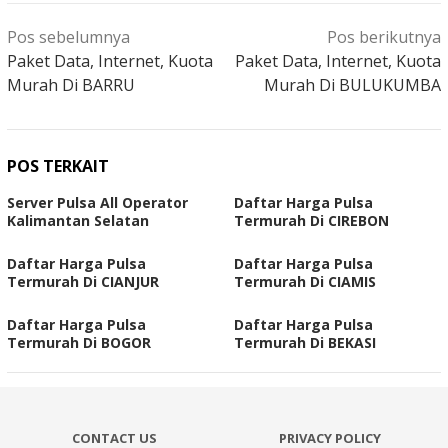
Navigasi
Pos sebelumnya
Pos berikutnya
pos
Paket Data, Internet, Kuota
Paket Data, Internet, Kuota
Murah Di BARRU
Murah Di BULUKUMBA
POS TERKAIT
Server Pulsa All Operator
Daftar Harga Pulsa
Kalimantan Selatan
Termurah Di CIREBON
Daftar Harga Pulsa
Daftar Harga Pulsa
Termurah Di CIANJUR
Termurah Di CIAMIS
Daftar Harga Pulsa
Daftar Harga Pulsa
Termurah Di BOGOR
Termurah Di BEKASI
CONTACT US
PRIVACY POLICY