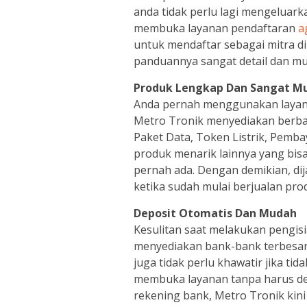
anda tidak perlu lagi mengeluar
membuka layanan pendaftaran
a
untuk mendaftar sebagai mitra di
panduannya sangat detail dan mu
Produk Lengkap Dan Sangat M
Anda pernah menggunakan layana
Metro Tronik menyediakan berbag
Paket Data, Token Listrik, Pemb
produk menarik lainnya yang bis
pernah ada. Dengan demikian, d
ketika sudah mulai berjualan pro
Deposit Otomatis Dan Mudah
Kesulitan saat melakukan pengisi
menyediakan bank-bank terbesar 
juga tidak perlu khawatir jika t
membuka layanan tanpa harus dep
rekening bank, Metro Tronik kin