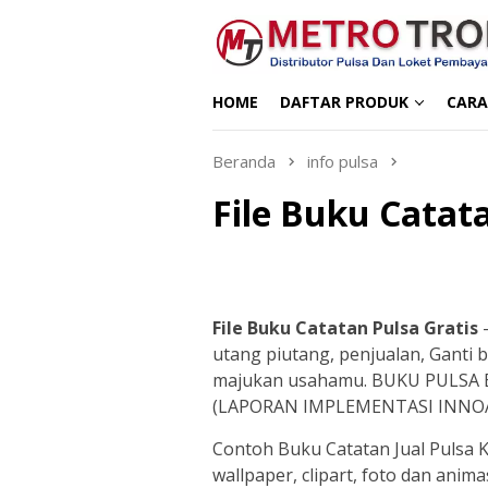
Loncat
ke
konten
HOME
DAFTAR PRODUK
CARA
Beranda
info pulsa
File Buku Catata
File Buku Catatan Pulsa Gratis
–
utang piutang, penjualan, Ganti b
majukan usahamu. BUKU PULSA
(LAPORAN IMPLEMENTASI INNO
Contoh Buku Catatan Jual Pulsa
wallpaper, clipart, foto dan anima