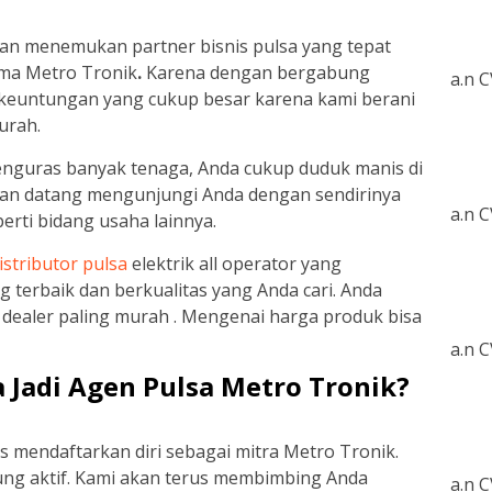
an menemukan partner bisnis pulsa yang tepat
ma Metro Tronik
.
Karena dengan bergabung
a.n 
euntungan yang cukup besar karena kami berani
urah.
menguras banyak tenaga, Anda cukup duduk manis di
kan datang mengunjungi Anda dengan sendirinya
a.n 
perti bidang usaha lainnya.
istributor pulsa
elektrik all operator yang
 terbaik dan berkualitas yang Anda cari. Anda
dealer paling murah . Mengenai harga produk bisa
a.n 
 Jadi Agen Pulsa Metro Tronik?
 mendaftarkan diri sebagai mitra Metro Tronik.
ung aktif. Kami akan terus membimbing Anda
a.n 