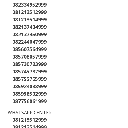
082334952999
081213512999
081213514999
082137434999
082137450999
082244047999
085607564999
085708057999
085730723999
085745787999
085755765999
085924088999
085958502999
087756061999
WHATSAPP CENTER
081213512999
081213514999