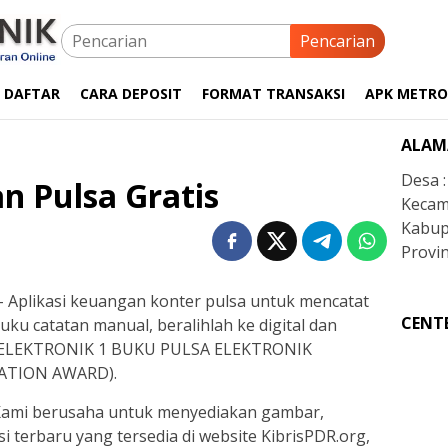
Pencarian
 DAFTAR
CARA DEPOSIT
FORMAT TRANSAKSI
APK METRO
ALAM
Desa 
n Pulsa Gratis
Kecam
Kabup
Provin
 Aplikasi keuangan konter pulsa untuk mencatat
CENT
uku catatan manual, beralihlah ke digital dan
 ELEKTRONIK 1 BUKU PULSA ELEKTRONIK
ATION AWARD).
 Kami berusaha untuk menyediakan gambar,
si terbaru yang tersedia di website KibrisPDR.org,