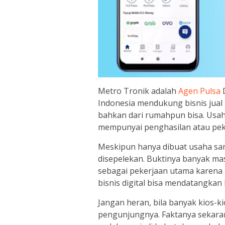
Metro Tronik adalah
Agen Pulsa
D
Indonesia mendukung bisnis jual
bahkan dari rumahpun bisa. Usaha
mempunyai penghasilan atau pek
Meskipun hanya dibuat usaha s
disepelekan. Buktinya banyak mas
sebagai pekerjaan utama karena 
bisnis digital bisa mendatangka
Jangan heran, bila banyak kios-ki
pengunjungnya. Faktanya sekaran