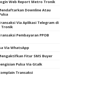
Login Web Report Metro Tronik
Mendaftarkan Downline Atau
Pulsa
ransaksi Via Aplikasi Telegram di
 Tronik
Transaksi Pembayaran PPOB
e
lsa Via WhatsApp
Mengaktifkan Fitur SMS Buyer
engisian Pulsa Via Gtalk
Komplain Transaksi