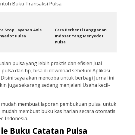
Contoh Buku Transaksi Pulsa.
ra Stop Layanan Axis
Cara Berhenti Langganan
nyedot Pulsa
Indosat Yang Menyedot
Pulsa
lan pulsa yang lebih praktis dan efisien Jual
pulsa dan hp, bisa di download sebelum Aplikasi
 Disini saya akan mencoba untuk berbagi Jurnal ini
n juga sekarang sedang menjalani Usaha kecil-
 mudah membuat laporan pembukuan pulsa. untuk
ra mudah membuat buku kas harian secara otomatis
ee Indonesia.
le Buku Catatan Pulsa