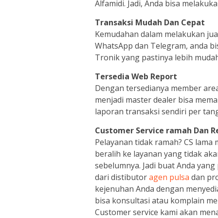
Alfamidi. Jadi, Anda bisa melakuka
Transaksi Mudah Dan Cepat
Kemudahan dalam melakukan jual p
WhatsApp dan Telegram, anda bi
Tronik yang pastinya lebih mudah
Tersedia Web Report
Dengan tersedianya member are
menjadi master dealer bisa meman
laporan transaksi sendiri per tan
Customer Service ramah Dan R
Pelayanan tidak ramah? CS lama
beralih ke layanan yang tidak a
sebelumnya. Jadi buat Anda yan
dari distibutor
agen pulsa
dan pro
kejenuhan Anda dengan menyediak
bisa konsultasi atau komplain m
Customer service kami akan men