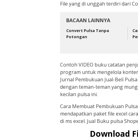
File yang di unggah terdiri dari 
BACAAN LAINNYA
Convert Pulsa Tanpa
Ca
Potongan
Pe
Contoh VIDEO buku catatan penjua
program untuk mengelola konter 
Jurnal Pembukuan Jual-Beli Pulsa
dengan teman-teman yang mungki
kecilan pulsa ini.
Cara Membuat Pembukuan Pulsa
mendapatkan paket file excel ca
di ms excel. Jual Buku pulsa Shop
Download Fi