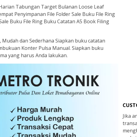
Harian Tabungan Target Bulanan Loose Leaf
mpat Penyimpanan File Folder Sale Buku File Ring
Sale Buku File Ring Buku Catatan A5 Book Filing
 Mudah dan Sederhana Siapkan buku catatan
mbukuan Konter Pulsa Manual. Siapkan buku
ama yang harus Anda lakukan.
CUST
Jika 
trans
mengh