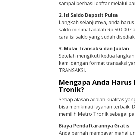
sampai berhasil daftar melalui 
2. Isi Saldo Deposit Pulsa
Langkah selanjutnya, anda harus m
saldo minimal adalah Rp 50.000 s
cara isi saldo yang sudah disedi
3. Mulai Transaksi dan Jualan
Setelah mengikuti kedua langkah 
kami dengan format transaksi y
TRANSAKSI.
Mengapa Anda Harus M
Tronik?
Setiap alasan adalah kualitas ya
bisa menikmati layanan terbaik.
memilih Metro Tronik sebagai par
Biaya Pendaftarannya Gratis
Anda pernah membayar mahal untu