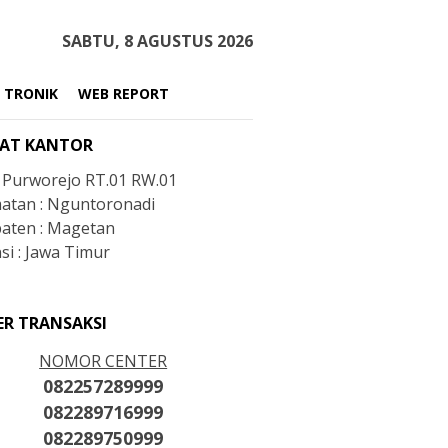
SABTU, 8 AGUSTUS 2026
 TRONIK
WEB REPORT
AT KANTOR
: Purworejo RT.01 RW.01
atan : Nguntoronadi
aten : Magetan
si : Jawa Timur
ER TRANSAKSI
NOMOR CENTER
082257289999
082289716999
082289750999