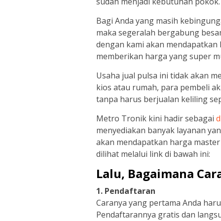
sudah menjadi kebutuhan pokok.
Bagi Anda yang masih kebingung
maka segeralah bergabung besa
dengan kami akan mendapatkan k
memberikan harga yang super m
Usaha jual pulsa ini tidak akan 
kios atau rumah, para pembeli a
tanpa harus berjualan keliling se
Metro Tronik kini hadir sebagai
d
menyediakan banyak layanan yang
akan mendapatkan harga master 
dilihat melalui link di bawah ini:
Lalu, Bagaimana Cara
1. Pendaftaran
Caranya yang pertama Anda harus
Pendaftarannya gratis dan langs