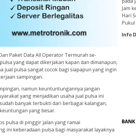
pada j
Jam ke
Hari 
Pukul 
Info 
an Paket Data All Operator Termurah se-
 pulsa yang dapat dikerjakan kapan dan dimanapun,
 jual pulsa sangat cocok bagi siapapun yang ingin
erjaan sampingan.
ampingan, namun keuntuntungannya jangan
yarakat yang menjadikan usaha jual pulsa ini
sudah banyak terbukti dari berbagai kalangan,
n keuntungan yang besar.
BANK
os pulsa di pinggir jalan yang ramai
g ini keberadaan pulsa bagi masyarakat layaknya