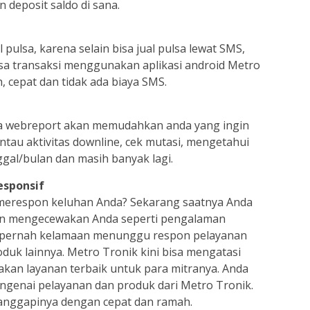
n deposit saldo di sana.
ulsa, karena selain bisa jual pulsa lewat SMS,
sa transaksi menggunakan aplikasi android Metro
, cepat dan tidak ada biaya SMS.
a webreport akan memudahkan anda yang ingin
tau aktivitas downline, cek mutasi, mengetahui
ggal/bulan dan masih banyak lagi.
esponsif
 merespon keluhan Anda? Sekarang saatnya Anda
kan mengecewakan Anda seperti pengalaman
g pernah kelamaan menunggu respon pelayanan
duk lainnya. Metro Tronik kini bisa mengatasi
an layanan terbaik untuk para mitranya. Anda
engenai pelayanan dan produk dari Metro Tronik.
anggapinya dengan cepat dan ramah.