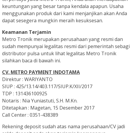
keuntungan yang besar tanpa kendala apapun. Usaha
menggunakan produk dari kami menjanjikan akan Anda
dapat sesegera mungkin meraih kesuksesan.
Keamanan Terjamin
Metro Tronik merupakan perusahaan yang resmi dan
sudah mempunyai legalitas resmi dari pemerintah sebagi
distributor pulsa untuk lihat legalitas Metro Tronik
silahkan baca di bawah ini.
CV. METRO PAYMENT INDOTAMA
Direktur : WARIYANTO
SIUP : 425/13.14/403.117/SIUP.K/XII/2017
TDP : 131436100925
Notaris : Nia Yuniastuti, S.H. M.Kn.
Ditetapkan : Magetan, 15 Desember 2017
Call Center : 0351-438389
Rekening deposit sudah atas nama perusahaan/CV jadi