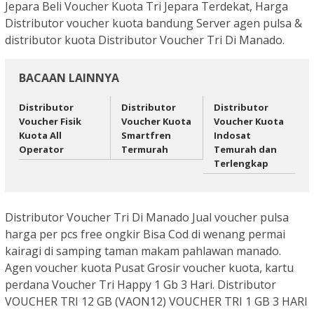
Jepara Beli Voucher Kuota Tri Jepara Terdekat, Harga
Distributor voucher kuota bandung Server agen pulsa &
distributor kuota Distributor Voucher Tri Di Manado.
BACAAN LAINNYA
Distributor
Distributor
Distributor
Voucher Fisik
Voucher Kuota
Voucher Kuota
Kuota All
Smartfren
Indosat
Operator
Termurah
Temurah dan
Terlengkap
Distributor Voucher Tri Di Manado Jual voucher pulsa
harga per pcs free ongkir Bisa Cod di wenang permai
kairagi di samping taman makam pahlawan manado.
Agen voucher kuota Pusat Grosir voucher kuota, kartu
perdana Voucher Tri Happy 1 Gb 3 Hari. Distributor
VOUCHER TRI 12 GB (VAON12) VOUCHER TRI 1 GB 3 HARI