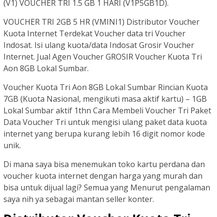
(V1) VOUCHER TRI 1.5 GB 1 HARI (V1P5GB1D).
VOUCHER TRI 2GB 5 HR (VMINI1) Distributor Voucher
Kuota Internet Terdekat Voucher data tri Voucher
Indosat. Isi ulang kuota/data Indosat Grosir Voucher
Internet. Jual Agen Voucher GROSIR Voucher Kuota Tri
Aon 8GB Lokal Sumbar.
Voucher Kuota Tri Aon 8GB Lokal Sumbar Rincian Kuota
7GB (Kuota Nasional, mengikuti masa aktif kartu) – 1GB
Lokal Sumbar aktif 1thn Cara Membeli Voucher Tri Paket
Data Voucher Tri untuk mengisi ulang paket data kuota
internet yang berupa kurang lebih 16 digit nomor kode
unik.
Di mana saya bisa menemukan toko kartu perdana dan
voucher kuota internet dengan harga yang murah dan
bisa untuk dijual lagi? Semua yang Menurut pengalaman
saya nih ya sebagai mantan seller konter.