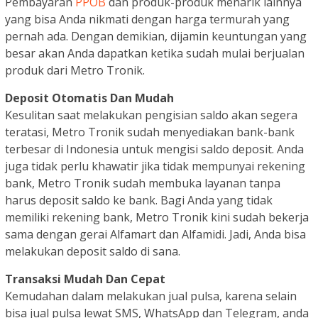
Pembayaran
PPOB
dan produk-produk menarik lainnya
yang bisa Anda nikmati dengan harga termurah yang
pernah ada. Dengan demikian, dijamin keuntungan yang
besar akan Anda dapatkan ketika sudah mulai berjualan
produk dari Metro Tronik.
Deposit Otomatis Dan Mudah
Kesulitan saat melakukan pengisian saldo akan segera
teratasi, Metro Tronik sudah menyediakan bank-bank
terbesar di Indonesia untuk mengisi saldo deposit. Anda
juga tidak perlu khawatir jika tidak mempunyai rekening
bank, Metro Tronik sudah membuka layanan tanpa
harus deposit saldo ke bank. Bagi Anda yang tidak
memiliki rekening bank, Metro Tronik kini sudah bekerja
sama dengan gerai Alfamart dan Alfamidi. Jadi, Anda bisa
melakukan deposit saldo di sana.
Transaksi Mudah Dan Cepat
Kemudahan dalam melakukan jual pulsa, karena selain
bisa jual pulsa lewat SMS, WhatsApp dan Telegram, anda