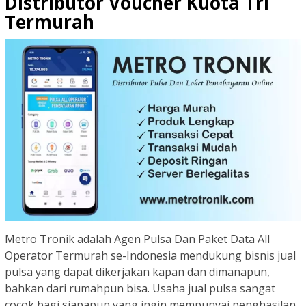
Distributor Voucher Kuota Tri
Termurah
Metro Tronik adalah Agen Pulsa Dan Paket Data All
Operator Termurah se-Indonesia mendukung bisnis jual
pulsa yang dapat dikerjakan kapan dan dimanapun,
bahkan dari rumahpun bisa. Usaha jual pulsa sangat
cocok bagi siapapun yang ingin mempunyai penghasilan